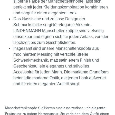
silberne Farbe der Manschettenknöpfe lässt sich
perfekt mit jeder Kleidungskombination kombinieren
und sorgt für einen eleganten Look.
Das klassische und zeitlose Design der
Schmuckstücke sorgt für elegante Akzente.
LINDENMANN Manschettenknöpfe sind vielseitig
einsetzbar und eignen sich für jeden Anlass, von der
Hochzeit bis zum Geschäftstreffen.
Insgesamt sind unsere Manschettenknöpfe aus
rhodiniertem Messing mit verschleißfreier
Schwenkmechanik, matt satiniertem Finish und
Geschenketui ein elegantes und stilvolles
Accessoire für jeden Mann. Die markante Grundform
betont die moderne Optik, die jeden Look aufwertet
und für einen eleganten Auftritt sorgt.
Manschettenknöpfe für Herren sind eine zeitlose und elegante
Ergänzung zu jedem Herrenanzug. Sie verleihen dem Outfit einen