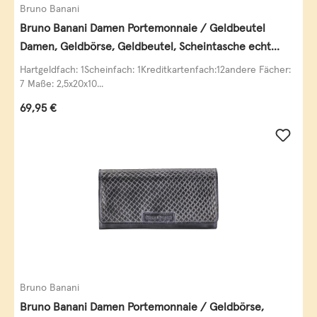
Bruno Banani
Bruno Banani Damen Portemonnaie / Geldbeutel
Damen, Geldbörse, Geldbeutel, Scheintasche echt
Leder
Hartgeldfach: 1Scheinfach: 1Kreditkartenfach:12andere Fächer:
7 Maße: 2,5x20x10...
Regulärer Preis:
69,95 €
Bruno Banani
Bruno Banani Damen Portemonnaie / Geldbörse,