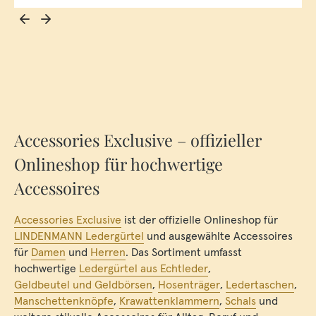
Accessories Exclusive – offizieller
Onlineshop für hochwertige
Accessoires
Accessories Exclusive
ist der offizielle Onlineshop für
LINDENMANN Ledergürtel
und ausgewählte Accessoires
für
Damen
und
Herren
. Das Sortiment umfasst
hochwertige
Ledergürtel aus Echtleder
,
Geldbeutel und Geldbörsen
,
Hosenträger
,
Ledertaschen
,
Manschettenknöpfe
,
Krawattenklammern
,
Schals
und