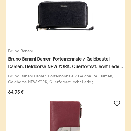
Bruno Banani
Bruno Banani Damen Portemonnaie / Geldbeutel
Damen, Geldbörse NEW YORK, Querformat, echt Leder,
schwarz
Bruno Banani Damen Portemonnaie / Geldbeutel Damen,
Geldbörse NEW YORK, Querformat, echt Leder,...
Regulärer Preis:
64,95 €