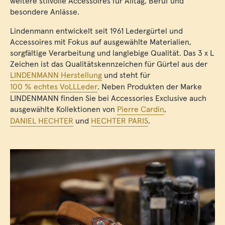
weitere stilvolle Accessoires für Alltag, Beruf und
besondere Anlässe.
Lindenmann entwickelt seit 1961 Ledergürtel und
Accessoires mit Fokus auf ausgewählte Materialien,
sorgfältige Verarbeitung und langlebige Qualität. Das 3 x L
Zeichen ist das Qualitätskennzeichen für Gürtel aus der
LINDENMANN Herstellung
und steht für
100 % echtes VoLLLeder
. Neben Produkten der Marke
LINDENMANN finden Sie bei Accessories Exclusive auch
ausgewählte Kollektionen von
Pierre Cardin
,
DANIEL HECHTER
und
HECHTER PARIS
.