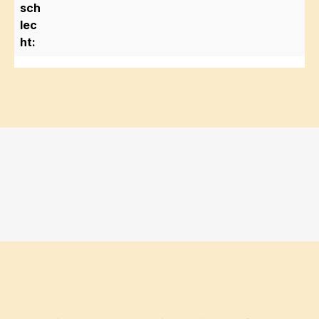
sch
lec
ht: