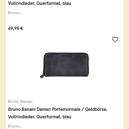
Vollrindleder, Querformat, blau
Bruno...
Regulärer Preis:
69,95 €
Bruno Banani
Bruno Banani Damen Portemonnaie / Geldbörse,
Vollrindleder, Querformat, blau
Bruno...