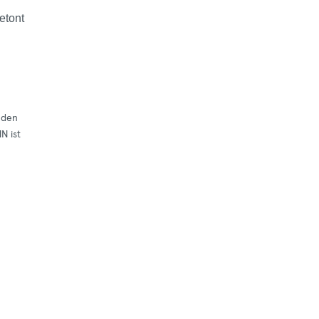
etont
eden
N ist