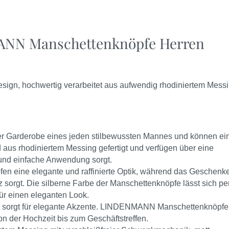
ANN Manschettenknöpfe Herren
gn, hochwertig verarbeitet aus aufwendig rhodiniertem Messi
der Garderobe eines jeden stilbewussten Mannes und können ei
 aus rhodiniertem Messing gefertigt und verfügen über eine
 und einfache Anwendung sorgt.
fen eine elegante und raffinierte Optik, während das Geschenke
 sorgt. Die silberne Farbe der Manschettenknöpfe lässt sich per
ür einen eleganten Look.
e sorgt für elegante Akzente. LINDENMANN Manschettenknöpfe
von der Hochzeit bis zum Geschäftstreffen.