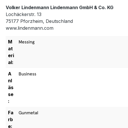
Volker Lindenmann Lindenmann GmbH & Co. KG
Lochäckerstr. 13
75177 Pforzheim, Deutschland
www.lindenmann.com
M
Messing
at
eri
al:
A
Business
nl
äs
se
:
Fa
Gunmetal
rb
e: