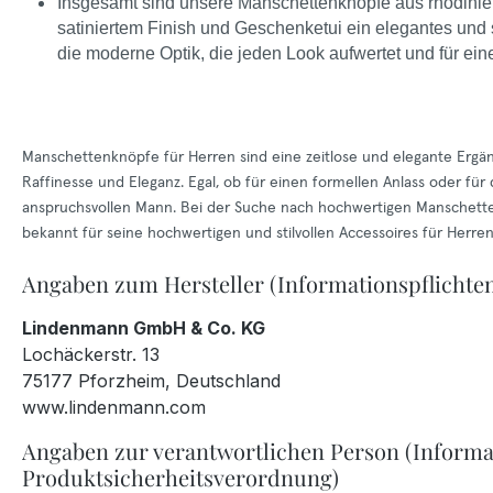
Insgesamt sind unsere Manschettenknöpfe aus rhodinie
satiniertem Finish und Geschenketui ein elegantes und 
die moderne Optik, die jeden Look aufwertet und für einen
Manschettenknöpfe für Herren sind eine zeitlose und elegante Ergä
Raffinesse und Eleganz. Egal, ob für einen formellen Anlass oder f
anspruchsvollen Mann. Bei der Suche nach hochwertigen Manschett
bekannt für seine hochwertigen und stilvollen Accessoires für Herre
Angaben zum Hersteller (Informationspflichte
Lindenmann GmbH & Co. KG
Lochäckerstr. 13
75177 Pforzheim, Deutschland
www.lindenmann.com
Angaben zur verantwortlichen Person (Informa
Produktsicherheitsverordnung)