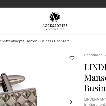
ettenknöpfe Herren Business Hochzeit
Lindenmann G
LIN
Mansc
Busin
LINDENMANN M
im Geschenke