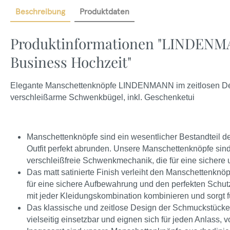
Beschreibung
Produktdaten
Produktinformationen "LINDENM
Business Hochzeit"
Elegante Manschettenknöpfe LINDENMANN im zeitlosen Desi
verschleißarme Schwenkbügel, inkl. Geschenketui
Manschettenknöpfe sind ein wesentlicher Bestandteil 
Outfit perfekt abrunden. Unsere Manschettenknöpfe sind
verschleißfreie Schwenkmechanik, die für eine sichere
Das matt satinierte Finish verleiht den Manschettenknöp
für eine sichere Aufbewahrung und den perfekten Schutz
mit jeder Kleidungskombination kombinieren und sorgt f
Das klassische und zeitlose Design der Schmuckstück
vielseitig einsetzbar und eignen sich für jeden Anlass, 