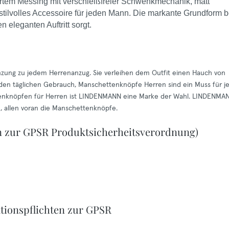
rtem Messing mit verschleißfreier Schwenkmechanik, matt
stilvolles Accessoire für jeden Mann. Die markante Grundform b
 eleganten Auftritt sorgt.
nzung zu jedem Herrenanzug. Sie verleihen dem Outfit einen Hauch von
ür den täglichen Gebrauch, Manschettenknöpfe Herren sind ein Muss für j
enknöpfen für Herren ist LINDENMANN eine Marke der Wahl. LINDENMAN
n, allen voran die Manschettenknöpfe.
n zur GPSR Produktsicherheitsverordnung)
tionspflichten zur GPSR