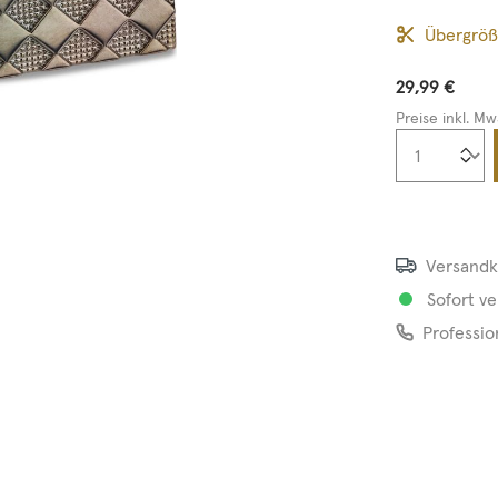
Übergrö
29,99 €
Preise inkl. Mw
Produkt
Versandk
Sofort ve
Professio