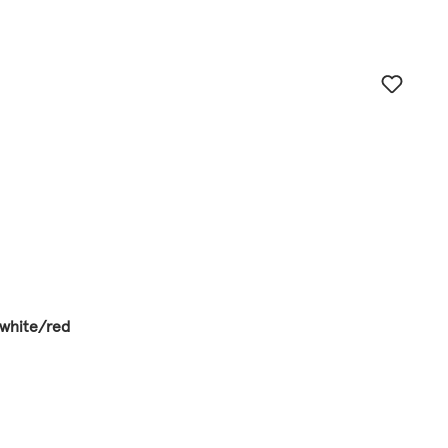
/white/red