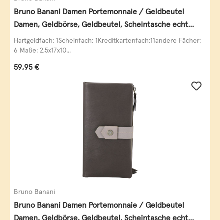
Bruno Banani Damen Portemonnaie / Geldbeutel
Damen, Geldbörse, Geldbeutel, Scheintasche echt
Leder
Hartgeldfach: 1Scheinfach: 1Kreditkartenfach:11andere Fächer:
6 Maße: 2,5x17x10...
Regulärer Preis:
59,95 €
Bruno Banani
Bruno Banani Damen Portemonnaie / Geldbeutel
Damen, Geldbörse, Geldbeutel, Scheintasche echt