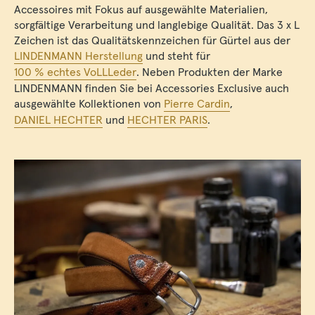
Accessoires mit Fokus auf ausgewählte Materialien,
sorgfältige Verarbeitung und langlebige Qualität. Das 3 x L
Zeichen ist das Qualitätskennzeichen für Gürtel aus der
LINDENMANN Herstellung
und steht für
100 % echtes VoLLLeder
. Neben Produkten der Marke
LINDENMANN finden Sie bei Accessories Exclusive auch
ausgewählte Kollektionen von
Pierre Cardin
,
DANIEL HECHTER
und
HECHTER PARIS
.