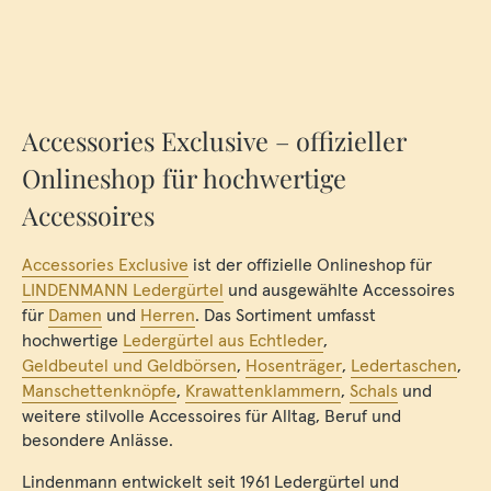
Accessories Exclusive – offizieller
Onlineshop für hochwertige
Accessoires
Accessories Exclusive
ist der offizielle Onlineshop für
LINDENMANN Ledergürtel
und ausgewählte Accessoires
für
Damen
und
Herren
. Das Sortiment umfasst
hochwertige
Ledergürtel aus Echtleder
,
Geldbeutel und Geldbörsen
,
Hosenträger
,
Ledertaschen
,
Manschettenknöpfe
,
Krawattenklammern
,
Schals
und
weitere stilvolle Accessoires für Alltag, Beruf und
besondere Anlässe.
Lindenmann entwickelt seit 1961 Ledergürtel und