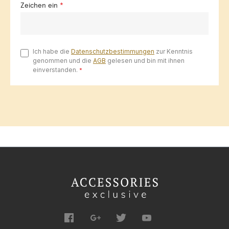
Zeichen ein
*
Ich habe die
Datenschutzbestimmungen
zur Kenntnis
genommen und die
AGB
gelesen und bin mit ihnen
einverstanden.
*