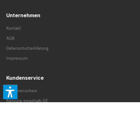
Unternehmen
Kontakt
AGB
Datenschutzerklärung
Impressum
Kundenservice
Retourenschein
Retoure innerhalb DE
Retoure außerhalb DE
Service Booklet