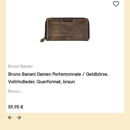
Bruno Banani
Bruno Banani Damen Portemonnaie / Geldbörse,
Vollrindleder, Querformat, braun
Bruno...
Regulärer Preis:
59,95 €