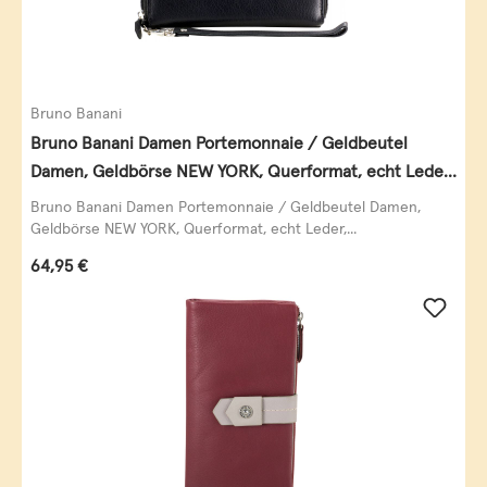
Bruno Banani
Bruno Banani Damen Portemonnaie / Geldbeutel
Damen, Geldbörse NEW YORK, Querformat, echt Leder,
schwarz
Bruno Banani Damen Portemonnaie / Geldbeutel Damen,
Geldbörse NEW YORK, Querformat, echt Leder,...
Regulärer Preis:
64,95 €