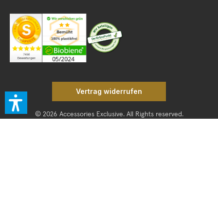
Vertrag widerrufen
© 2026 Accessories Exclusive. All Rights reserved.