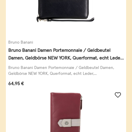
Bruno Banani
Bruno Banani Damen Portemonnaie / Geldbeutel
Damen, Geldbörse NEW YORK, Querformat, echt Leder,
schwarz
Bruno Banani Damen Portemonnaie / Geldbeutel Damen,
Geldbörse NEW YORK, Querformat, echt Leder,...
Regulärer Preis:
64,95 €