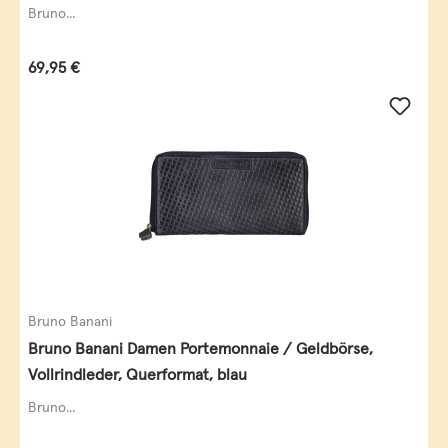
Bruno...
Regulärer Preis:
69,95 €
Bruno Banani
Bruno Banani Damen Portemonnaie / Geldbörse,
Vollrindleder, Querformat, blau
Bruno...