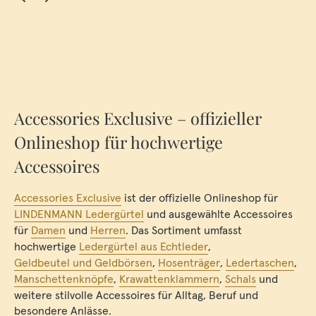
Accessories Exclusive – offizieller
Onlineshop für hochwertige
Accessoires
Accessories Exclusive
ist der offizielle Onlineshop für
LINDENMANN Ledergürtel
und ausgewählte Accessoires
für
Damen
und
Herren
. Das Sortiment umfasst
hochwertige
Ledergürtel aus Echtleder
,
Geldbeutel und Geldbörsen
,
Hosenträger
,
Ledertaschen
,
Manschettenknöpfe
,
Krawattenklammern
,
Schals
und
weitere stilvolle Accessoires für Alltag, Beruf und
besondere Anlässe.