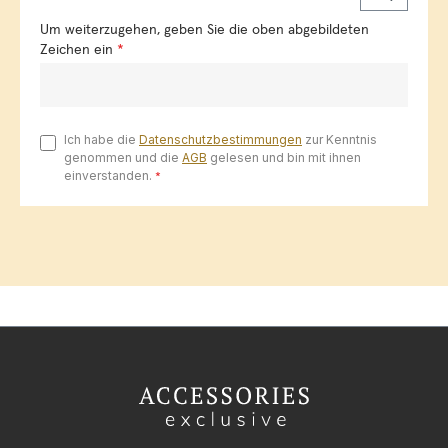
Um weiterzugehen, geben Sie die oben abgebildeten
Zeichen ein
*
Ich habe die
Datenschutzbestimmungen
zur Kenntnis
genommen und die
AGB
gelesen und bin mit ihnen
einverstanden.
*