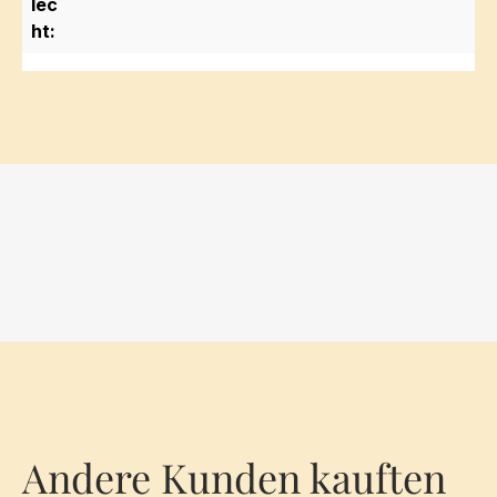
lec
ht:
Andere Kunden kauften