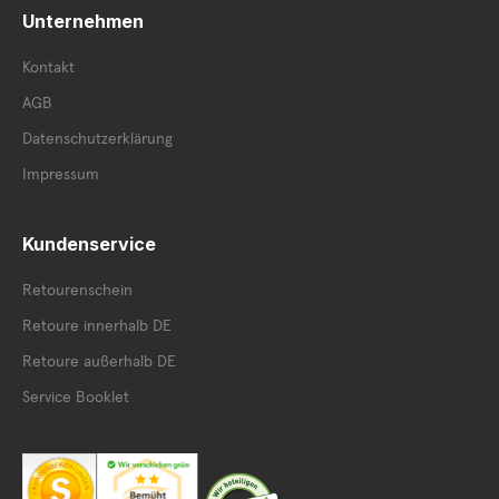
Unternehmen
Kontakt
AGB
Datenschutzerklärung
Impressum
Kundenservice
Retourenschein
Retoure innerhalb DE
Retoure außerhalb DE
Service Booklet