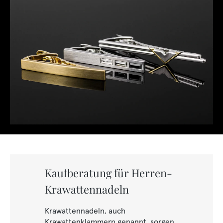
Kaufberatung für Herren-
Krawattennadeln
Krawattennadeln, auch
Krawattenklammern genannt, sorgen