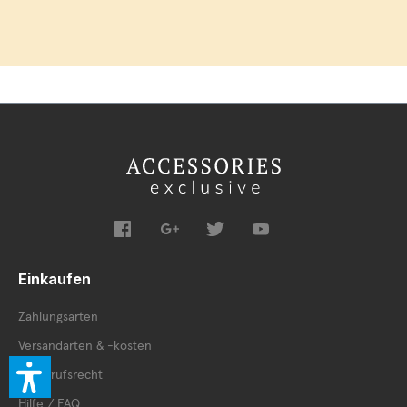
Einkaufen
Zahlungsarten
Versandarten & -kosten
Widerrufsrecht
Hilfe / FAQ