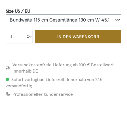
auswählen
Size US / EU
Produkt Anzahl: Gib den gewünschten We
IN DEN WARENKORB
Versandkostenfreie Lieferung ab 100 € Bestellwert
innerhalb DE
Sofort verfügbar, Lieferzeit: Innerhalb von 24h
versandfertig.
Professioneller Kundenservice