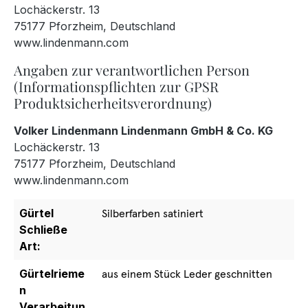
Lochäckerstr. 13
75177 Pforzheim, Deutschland
www.lindenmann.com
Angaben zur verantwortlichen Person
(Informationspflichten zur GPSR
Produktsicherheitsverordnung)
Volker Lindenmann Lindenmann GmbH & Co. KG
Lochäckerstr. 13
75177 Pforzheim, Deutschland
www.lindenmann.com
Gürtel
Silberfarben satiniert
Schließe
Art:
Gürtelrieme
aus einem Stück Leder geschnitten
n
Verarbeitun