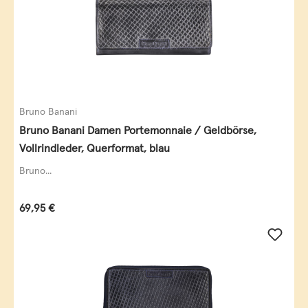
Bruno Banani
Bruno Banani Damen Portemonnaie / Geldbörse,
Vollrindleder, Querformat, blau
Bruno...
Regulärer Preis:
69,95 €