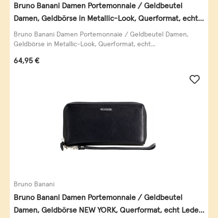
Bruno Banani Damen Portemonnaie / Geldbeutel
Damen, Geldbörse in Metallic-Look, Querformat, echt
Leder, schwarz-gold
Bruno Banani Damen Portemonnaie / Geldbeutel Damen,
Geldbörse in Metallic-Look, Querformat, echt...
Regulärer Preis:
64,95 €
Bruno Banani
Bruno Banani Damen Portemonnaie / Geldbeutel
Damen, Geldbörse NEW YORK, Querformat, echt Leder,