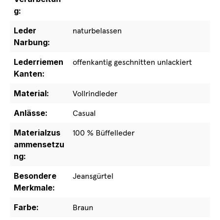
g:
Leder
naturbelassen
Narbung:
Lederriemen
offenkantig geschnitten unlackiert
Kanten:
Material:
Vollrindleder
Anlässe:
Casual
Materialzus
100 % Büffelleder
ammensetzu
ng:
Besondere
Jeansgürtel
Merkmale:
Farbe:
Braun