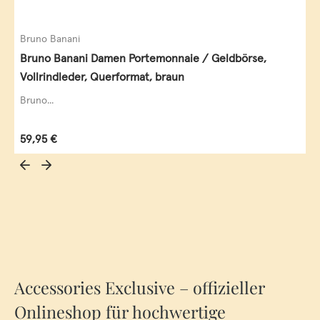
Bruno Banani
Bruno Banani Damen Portemonnaie / Geldbörse,
Vollrindleder, Querformat, braun
Bruno...
Regulärer Preis:
59,95 €
Accessories Exclusive – offizieller
Onlineshop für hochwertige