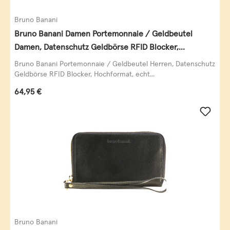
Bruno Banani
Bruno Banani Damen Portemonnaie / Geldbeutel
Damen, Datenschutz Geldbörse RFID Blocker,
Querformat, echt Leder, taupe
Bruno Banani Portemonnaie / Geldbeutel Herren, Datenschutz
Geldbörse RFID Blocker, Hochformat, echt...
Regulärer Preis:
64,95 €
Bruno Banani