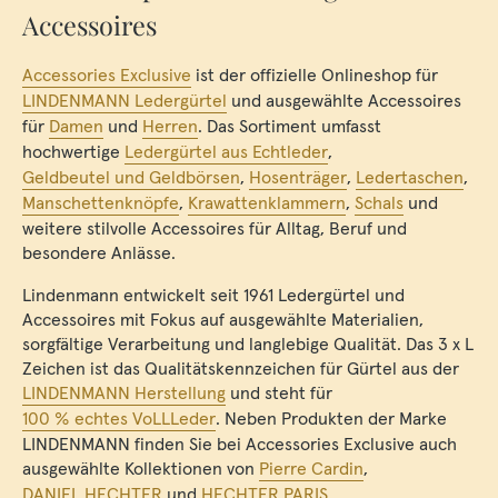
Accessoires
Accessories Exclusive
ist der offizielle Onlineshop für
LINDENMANN Ledergürtel
und ausgewählte Accessoires
für
Damen
und
Herren
. Das Sortiment umfasst
hochwertige
Ledergürtel aus Echtleder
,
Geldbeutel und Geldbörsen
,
Hosenträger
,
Ledertaschen
,
Manschettenknöpfe
,
Krawattenklammern
,
Schals
und
weitere stilvolle Accessoires für Alltag, Beruf und
besondere Anlässe.
Lindenmann entwickelt seit 1961 Ledergürtel und
Accessoires mit Fokus auf ausgewählte Materialien,
sorgfältige Verarbeitung und langlebige Qualität. Das 3 x L
Zeichen ist das Qualitätskennzeichen für Gürtel aus der
LINDENMANN Herstellung
und steht für
100 % echtes VoLLLeder
. Neben Produkten der Marke
LINDENMANN finden Sie bei Accessories Exclusive auch
ausgewählte Kollektionen von
Pierre Cardin
,
DANIEL HECHTER
und
HECHTER PARIS
.