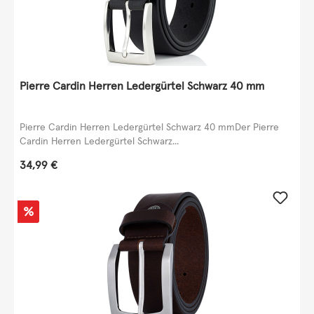
Pierre Cardin Herren Ledergürtel Schwarz 40 mm
Pierre Cardin Herren Ledergürtel Schwarz 40 mmDer Pierre
Cardin Herren Ledergürtel Schwarz...
Regulärer Preis:
34,99 €
Rabatt
%