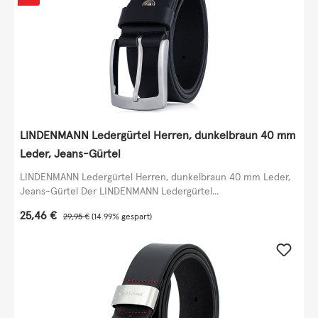
LINDENMANN Ledergürtel Herren, dunkelbraun 40 mm
Leder, Jeans-Gürtel
LINDENMANN Ledergürtel Herren, dunkelbraun 40 mm Leder,
Jeans-Gürtel Der LINDENMANN Ledergürtel...
Verkaufspreis:
25,46 €
Regulärer Preis:
29,95 €
(14.99% gespart)