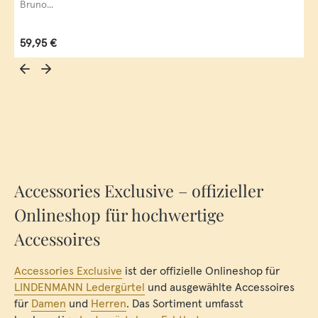
Bruno...
Regulärer Preis:
59,95 €
Accessories Exclusive – offizieller
Onlineshop für hochwertige
Accessoires
Accessories Exclusive
ist der offizielle Onlineshop für
LINDENMANN Ledergürtel
und ausgewählte Accessoires
für
Damen
und
Herren
. Das Sortiment umfasst