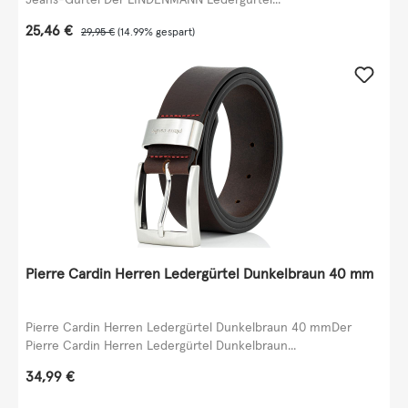
Verkaufspreis:
25,46 €
Regulärer Preis:
29,95 €
(14.99% gespart)
Pierre Cardin Herren Ledergürtel Dunkelbraun 40 mm
Pierre Cardin Herren Ledergürtel Dunkelbraun 40 mmDer
Pierre Cardin Herren Ledergürtel Dunkelbraun...
Regulärer Preis:
34,99 €