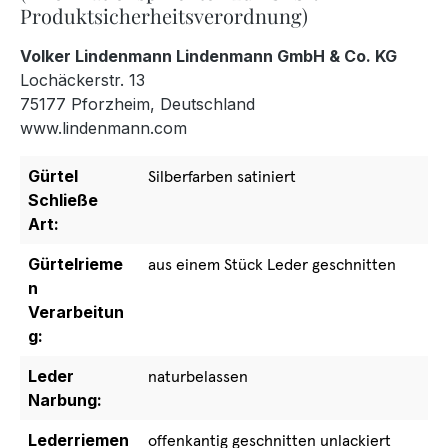
Produktsicherheitsverordnung)
Volker Lindenmann Lindenmann GmbH & Co. KG
Lochäckerstr. 13
75177 Pforzheim, Deutschland
www.lindenmann.com
Gürtel
Silberfarben satiniert
Schließe
Art:
Gürtelrieme
aus einem Stück Leder geschnitten
n
Verarbeitun
g:
Leder
naturbelassen
Narbung:
Lederriemen
offenkantig geschnitten unlackiert