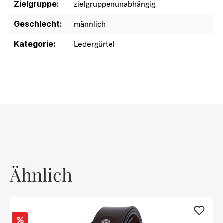
Zielgruppe:
zielgruppenunabhängig
Geschlecht:
männlich
Kategorie:
Ledergürtel
Ähnlich
Rabatt
%