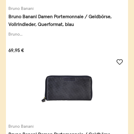
Bruno Banani
Bruno Banani Damen Portemonnaie / Geldbörse,
Vollrindleder, Querformat, blau
Bruno...
Regulärer Preis:
69,95 €
Bruno Banani