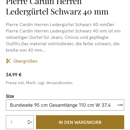
Pierre Cardin Herren
Ledergürtel Schwarz 40 mm
Pierre Cardin Herren Ledergürtel Schwarz 40 mmDer
Pierre Cardin Herren Ledergürtel Schwarz 40 mm ist ein
vielseitiger Gürtel für Jeans, Chinos und gepflegte
Outfits.Das material vollrindleder, die farbe schwarz, die
breite von 40 mm...
Übergrößen
34,99 €
Preise inkl. MwSt. zzgl. Versandkosten
auswählen
Size
Produkt Anzahl: Gib den gewünschten We
IN DEN WARENKORB