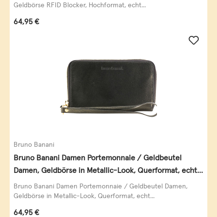
Geldbörse RFID Blocker, Hochformat, echt...
Regulärer Preis:
64,95 €
Bruno Banani
Bruno Banani Damen Portemonnaie / Geldbeutel
Damen, Geldbörse in Metallic-Look, Querformat, echt
Leder, schwarz-gold
Bruno Banani Damen Portemonnaie / Geldbeutel Damen,
Geldbörse in Metallic-Look, Querformat, echt...
Regulärer Preis:
64,95 €