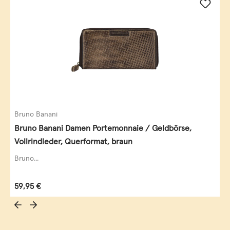
Bruno Banani
Bruno Banani Damen Portemonnaie / Geldbörse,
Vollrindleder, Querformat, braun
Bruno...
Regulärer Preis:
59,95 €