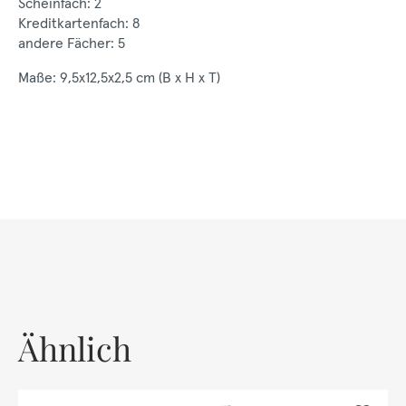
Scheinfach: 2
Kreditkartenfach: 8
andere Fächer: 5
Maße: 9,5x12,5x2,5 cm (B x H x T)
Ähnlich