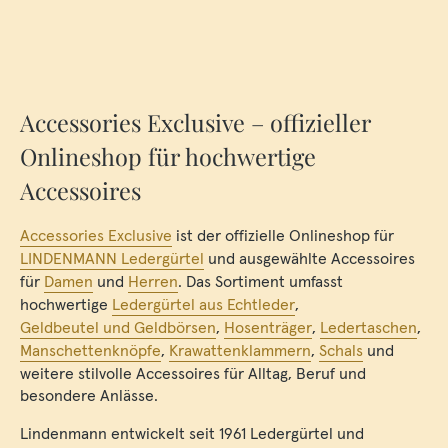
Accessories Exclusive – offizieller
Onlineshop für hochwertige
Accessoires
Accessories Exclusive
ist der offizielle Onlineshop für
LINDENMANN Ledergürtel
und ausgewählte Accessoires
für
Damen
und
Herren
. Das Sortiment umfasst
hochwertige
Ledergürtel aus Echtleder
,
Geldbeutel und Geldbörsen
,
Hosenträger
,
Ledertaschen
,
Manschettenknöpfe
,
Krawattenklammern
,
Schals
und
weitere stilvolle Accessoires für Alltag, Beruf und
besondere Anlässe.
Lindenmann entwickelt seit 1961 Ledergürtel und