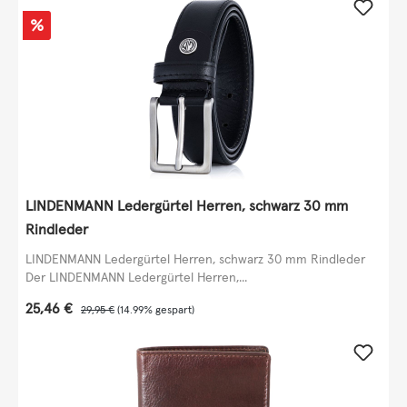
Rabatt
%
LINDENMANN Ledergürtel Herren, schwarz 30 mm
Rindleder
LINDENMANN Ledergürtel Herren, schwarz 30 mm Rindleder
Der LINDENMANN Ledergürtel Herren,...
Verkaufspreis:
25,46 €
Regulärer Preis:
29,95 €
(14.99% gespart)