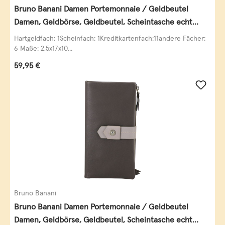
Bruno Banani Damen Portemonnaie / Geldbeutel
Damen, Geldbörse, Geldbeutel, Scheintasche echt
Leder
Hartgeldfach: 1Scheinfach: 1Kreditkartenfach:11andere Fächer:
6 Maße: 2,5x17x10...
Regulärer Preis:
59,95 €
Bruno Banani
Bruno Banani Damen Portemonnaie / Geldbeutel
Damen, Geldbörse, Geldbeutel, Scheintasche echt