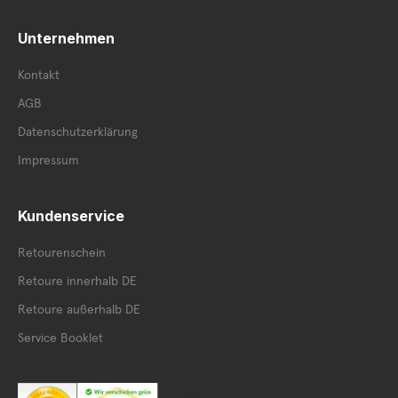
Unternehmen
Kontakt
AGB
Datenschutzerklärung
Impressum
Kundenservice
Retourenschein
Retoure innerhalb DE
Retoure außerhalb DE
Service Booklet