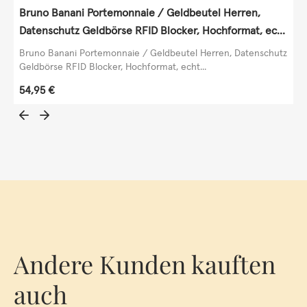
Bruno Banani Portemonnaie / Geldbeutel Herren,
Datenschutz Geldbörse RFID Blocker, Hochformat, echt
Leder, schwarz
Bruno Banani Portemonnaie / Geldbeutel Herren, Datenschutz
Geldbörse RFID Blocker, Hochformat, echt...
Regulärer Preis:
54,95 €
Andere Kunden kauften
auch