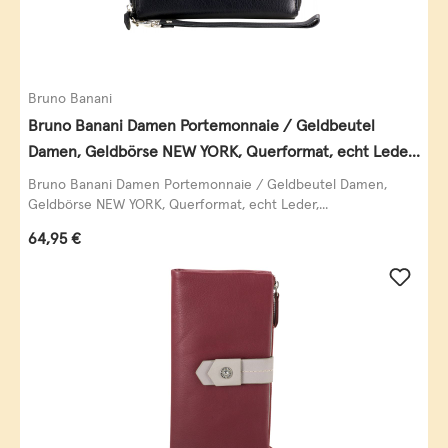
Bruno Banani
Bruno Banani Damen Portemonnaie / Geldbeutel
Damen, Geldbörse NEW YORK, Querformat, echt Leder,
schwarz
Bruno Banani Damen Portemonnaie / Geldbeutel Damen,
Geldbörse NEW YORK, Querformat, echt Leder,...
Regulärer Preis:
64,95 €