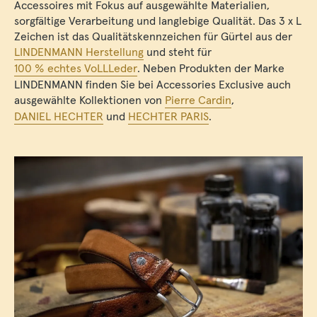
Accessoires mit Fokus auf ausgewählte Materialien,
sorgfältige Verarbeitung und langlebige Qualität. Das 3 x L
Zeichen ist das Qualitätskennzeichen für Gürtel aus der
LINDENMANN Herstellung
und steht für
100 % echtes VoLLLeder
. Neben Produkten der Marke
LINDENMANN finden Sie bei Accessories Exclusive auch
ausgewählte Kollektionen von
Pierre Cardin
,
DANIEL HECHTER
und
HECHTER PARIS
.