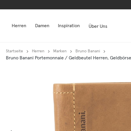
springen
springen
Zur Hauptnavigation springen
Zur Hauptnavigation springen
Herren
Damen
Inspiration
Über Uns
Startseite
Herren
Marken
Bruno Banani
Bruno Banani Portemonnaie / Geldbeutel Herren, Geldbörse, 