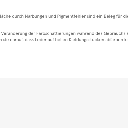
fläche durch Narbungen und Pigmentfehler sind ein Beleg für di
und Veränderung der Farbschattierungen während des Gebrauchs 
n sie darauf, dass Leder auf hellen Kleidungsstücken abfärben k