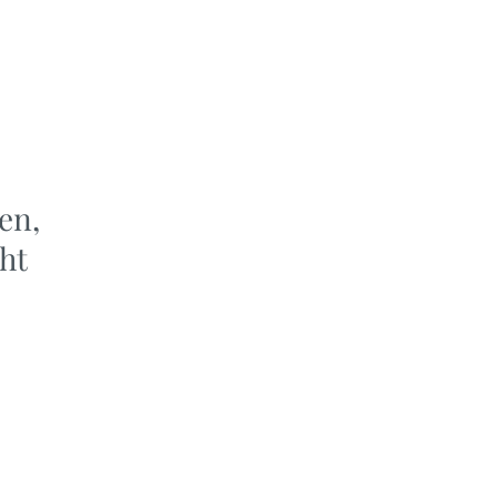
en,
ht