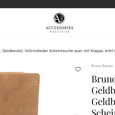
Geldbeutel, Vollrindleder Scheintasche quer mit Klappe, echt 
Bruno Banani
Bruno
Geldb
Geldb
Schei