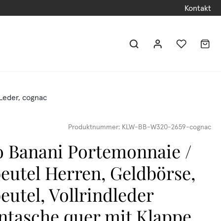
Kontakt
Leder, cognac
Produktnummer:
KLW-BB-W320-2659-cognac
 Banani Portemonnaie /
eutel Herren, Geldbörse,
eutel, Vollrindleder
ntasche quer mit Klappe,