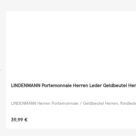
LINDENMANN Portemonnaie Herren Leder Geldbeutel Her
LINDENMANN Herren Portemonnaie / Geldbeutel Herren, Rindlede
Regulärer Preis:
39,99 €