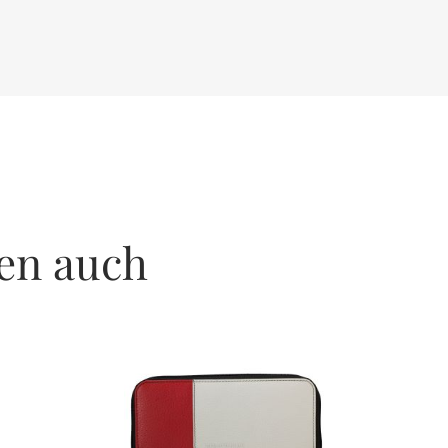
en auch