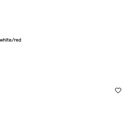
/white/red