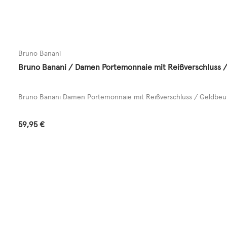
Bruno Banani
Bruno Banani / Damen Portemonnaie mit Reißverschluss /
Bruno Banani Damen Portemonnaie mit Reißverschluss / Geldbeute
Regulärer Preis:
59,95 €