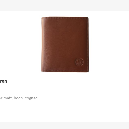
ren
r matt, hoch, cognac