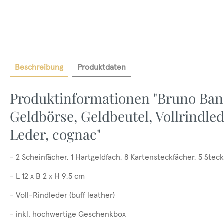
Beschreibung
Produktdaten
Produktinformationen "Bruno Ban
Geldbörse, Geldbeutel, Vollrindle
Leder, cognac"
- 2 Scheinfächer, 1 Hartgeldfach, 8 Kartensteckfächer, 5 Stec
- L 12 x B 2 x H 9,5 cm
- Voll-Rindleder (buff leather)
- inkl. hochwertige Geschenkbox