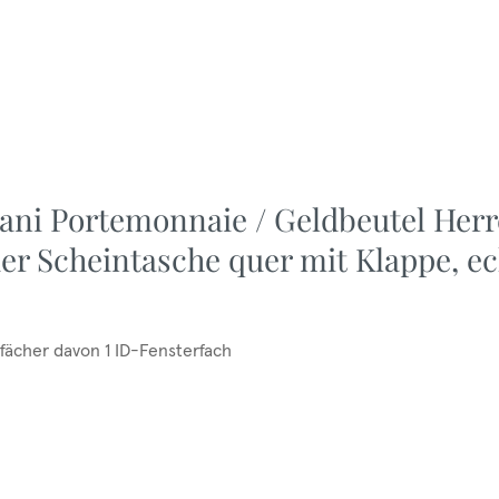
ani Portemonnaie / Geldbeutel Herr
der Scheintasche quer mit Klappe, ec
kfächer davon 1 ID-Fensterfach