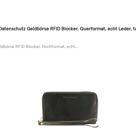
tenschutz Geldbörse RFID Blocker, Querformat, echt Leder, 
dbörse RFID Blocker, Hochformat, echt...