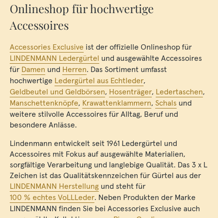
Onlineshop für hochwertige
Accessoires
Accessories Exclusive
ist der offizielle Onlineshop für
LINDENMANN Ledergürtel
und ausgewählte Accessoires
für
Damen
und
Herren
. Das Sortiment umfasst
hochwertige
Ledergürtel aus Echtleder
,
Geldbeutel und Geldbörsen
,
Hosenträger
,
Ledertaschen
,
Manschettenknöpfe
,
Krawattenklammern
,
Schals
und
weitere stilvolle Accessoires für Alltag, Beruf und
besondere Anlässe.
Lindenmann entwickelt seit 1961 Ledergürtel und
Accessoires mit Fokus auf ausgewählte Materialien,
sorgfältige Verarbeitung und langlebige Qualität. Das 3 x L
Zeichen ist das Qualitätskennzeichen für Gürtel aus der
LINDENMANN Herstellung
und steht für
100 % echtes VoLLLeder
. Neben Produkten der Marke
LINDENMANN finden Sie bei Accessories Exclusive auch