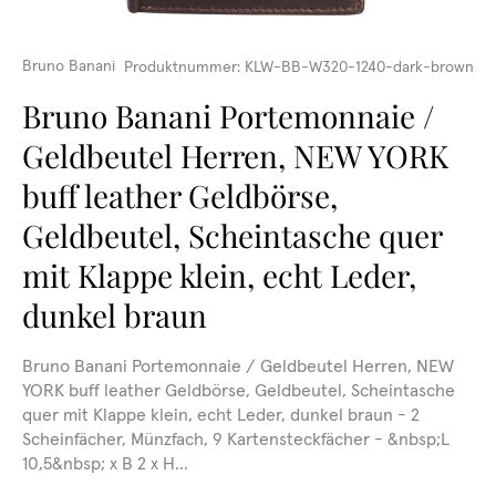
Bruno Banani
Produktnummer:
KLW-BB-W320-1240-dark-brown
Bruno Banani Portemonnaie /
Geldbeutel Herren, NEW YORK
buff leather Geldbörse,
Geldbeutel, Scheintasche quer
mit Klappe klein, echt Leder,
dunkel braun
Bruno Banani Portemonnaie / Geldbeutel Herren, NEW
YORK buff leather Geldbörse, Geldbeutel, Scheintasche
quer mit Klappe klein, echt Leder, dunkel braun - 2
Scheinfächer, Münzfach, 9 Kartensteckfächer - &nbsp;L
10,5&nbsp; x B 2 x H...