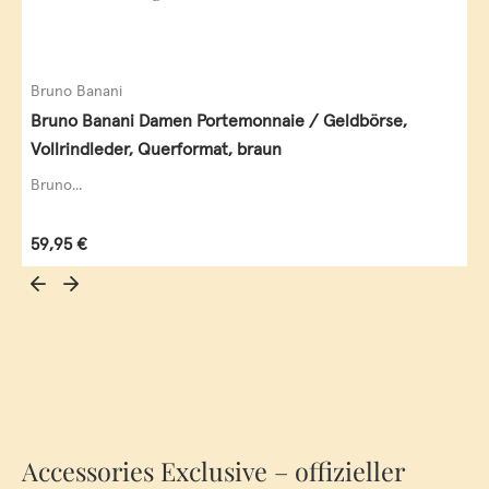
Bruno Banani
Bruno Banani Damen Portemonnaie / Geldbörse,
Vollrindleder, Querformat, braun
Bruno...
Regulärer Preis:
59,95 €
Accessories Exclusive – offizieller