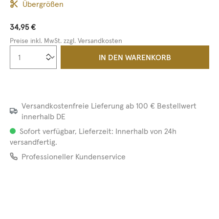
Übergrößen
34,95 €
Preise inkl. MwSt. zzgl. Versandkosten
Produkt Anzahl: Gib den gewünschten We
IN DEN WARENKORB
Versandkostenfreie Lieferung ab 100 € Bestellwert
innerhalb DE
Sofort verfügbar, Lieferzeit: Innerhalb von 24h
versandfertig.
Professioneller Kundenservice