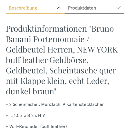
Beschreibung
Produktdaten
Produktinformationen "Bruno
Banani Portemonnaie /
Geldbeutel Herren, NEW YORK
buff leather Geldbörse,
Geldbeutel, Scheintasche quer
mit Klappe klein, echt Leder,
dunkel braun"
- 2 Scheinfächer, Münzfach, 9 Kartensteckfächer
- L 10,5 x B 2 x H 9
- Voll-Rindleder (buff leather)