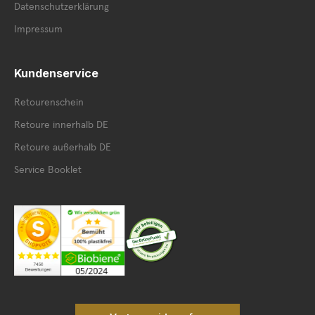
Datenschutzerklärung
Impressum
Kundenservice
Retourenschein
Retoure innerhalb DE
Retoure außerhalb DE
Service Booklet