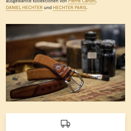
ausgewählte Kollektionen von
Pierre Cardin
,
DANIEL HECHTER
und
HECHTER PARIS
.