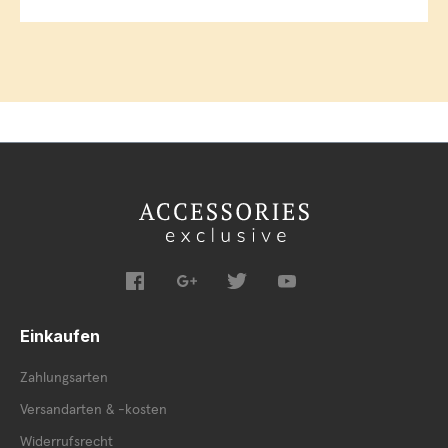
Einkaufen
Zahlungsarten
Versandarten & -kosten
Widerrufsrecht