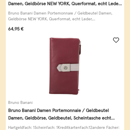
Damen, Geldbörse NEW YORK, Querformat, echt Leder,
schwarz
Bruno Banani Damen Portemonnaie / Geldbeutel Damen,
Geldbörse NEW YORK, Querformat, echt Leder,...
Regulärer Preis:
64,95 €
Bruno Banani
Bruno Banani Damen Portemonnaie / Geldbeutel
Damen, Geldbörse, Geldbeutel, Scheintasche echt
Leder
Hartgeldfach: 1Scheinfach: 1Kreditkartenfach:12andere Fächer: