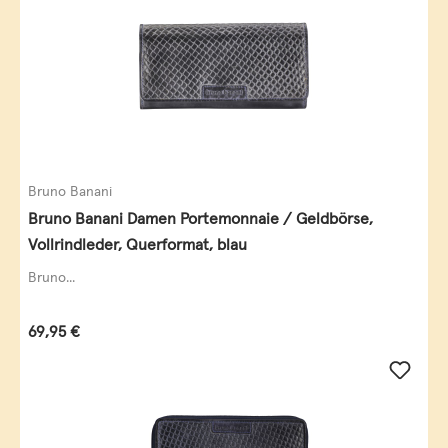
Bruno Banani
Bruno Banani Damen Portemonnaie / Geldbörse,
Vollrindleder, Querformat, blau
Bruno...
Regulärer Preis:
69,95 €