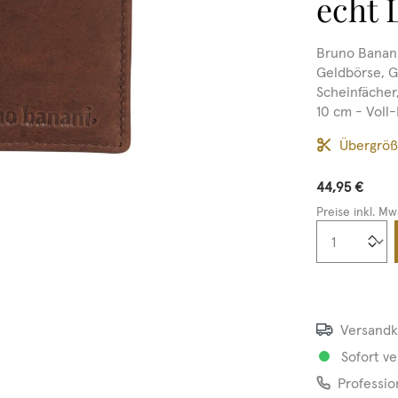
echt 
Bruno Banan
Geldbörse, G
Scheinfächer
10 cm - Voll-
Übergrö
44,95 €
Preise inkl. Mw
Produkt
Versandk
Sofort ve
Professio