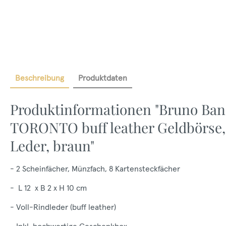
Beschreibung
Produktdaten
Produktinformationen "Bruno Ban
TORONTO buff leather Geldbörse, 
Leder, braun"
- 2 Scheinfächer, Münzfach, 8 Kartensteckfächer
- L 12 x B 2 x H 10 cm
- Voll-Rindleder (buff leather)