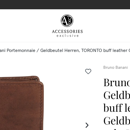
ni Portemonnaie / Geldbeutel Herren, TORONTO buff leather Ge
Bruno Banani
Bruno
Geld
buff 
Geldb