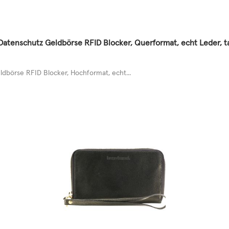
tenschutz Geldbörse RFID Blocker, Querformat, echt Leder, 
dbörse RFID Blocker, Hochformat, echt...