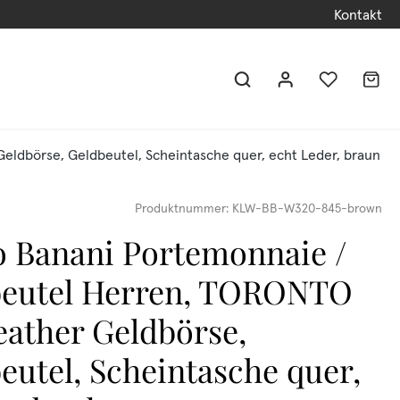
Kontakt
ldbörse, Geldbeutel, Scheintasche quer, echt Leder, braun
Produktnummer:
KLW-BB-W320-845-brown
 Banani Portemonnaie /
beutel Herren, TORONTO
leather Geldbörse,
eutel, Scheintasche quer,