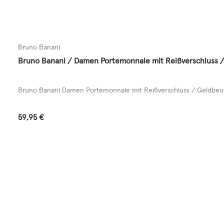
Bruno Banani
Bruno Banani / Damen Portemonnaie mit Reißverschluss /
Bruno Banani Damen Portemonnaie mit Reißverschluss / Geldbeute
Regulärer Preis:
59,95 €