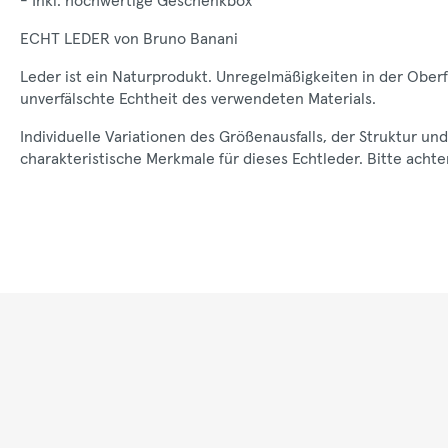
- Inkl. hochwertige Geschenkbox
ECHT LEDER von Bruno Banani
Leder ist ein Naturprodukt. Unregelmäßigkeiten in der Ober
unverfälschte Echtheit des verwendeten Materials.
Individuelle Variationen des Größenausfalls, der Struktur 
charakteristische Merkmale für dieses Echtleder. Bitte achte