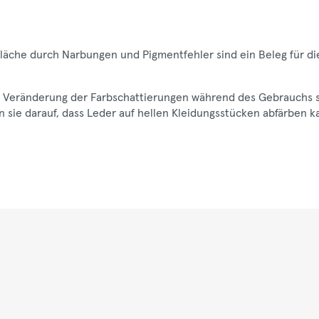
fläche durch Narbungen und Pigmentfehler sind ein Beleg für di
und Veränderung der Farbschattierungen während des Gebrauchs 
n sie darauf, dass Leder auf hellen Kleidungsstücken abfärben k