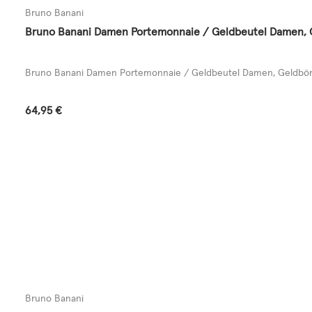
Bruno Banani
Bruno Banani Damen Portemonnaie / Geldbeutel Damen, Ge
Bruno Banani Damen Portemonnaie / Geldbeutel Damen, Geldbörse 
Regulärer Preis:
64,95 €
Bruno Banani