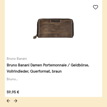
Bruno Banani
Bruno Banani Damen Portemonnaie / Geldbörse,
Vollrindleder, Querformat, braun
Bruno...
Regulärer Preis:
59,95 €