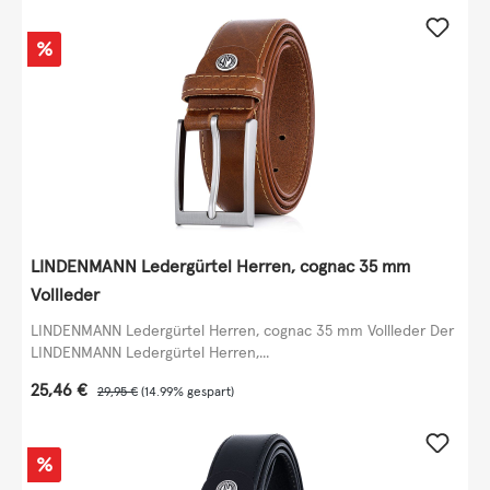
Rabatt
%
LINDENMANN Ledergürtel Herren, cognac 35 mm
Vollleder
LINDENMANN Ledergürtel Herren, cognac 35 mm Vollleder Der
LINDENMANN Ledergürtel Herren,...
Verkaufspreis:
25,46 €
Regulärer Preis:
29,95 €
(14.99% gespart)
Rabatt
%