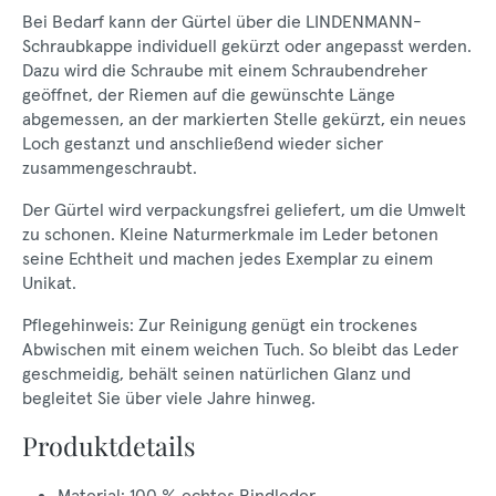
Bei Bedarf kann der Gürtel über die LINDENMANN-
Schraubkappe individuell gekürzt oder angepasst werden.
Dazu wird die Schraube mit einem Schraubendreher
geöffnet, der Riemen auf die gewünschte Länge
abgemessen, an der markierten Stelle gekürzt, ein neues
Loch gestanzt und anschließend wieder sicher
zusammengeschraubt.
Der Gürtel wird verpackungsfrei geliefert, um die Umwelt
zu schonen. Kleine Naturmerkmale im Leder betonen
seine Echtheit und machen jedes Exemplar zu einem
Unikat.
Pflegehinweis: Zur Reinigung genügt ein trockenes
Abwischen mit einem weichen Tuch. So bleibt das Leder
geschmeidig, behält seinen natürlichen Glanz und
begleitet Sie über viele Jahre hinweg.
Produktdetails
Material: 100 % echtes Rindleder