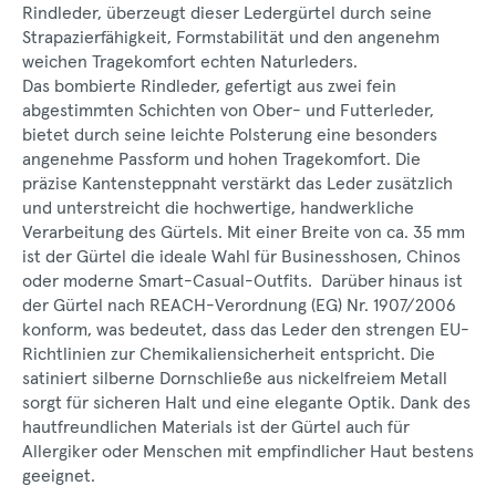
Rindleder, überzeugt dieser Ledergürtel durch seine
Strapazierfähigkeit, Formstabilität und den angenehm
weichen Tragekomfort echten Naturleders.
Das bombierte Rindleder, gefertigt aus zwei fein
abgestimmten Schichten von Ober- und Futterleder,
bietet durch seine leichte Polsterung eine besonders
angenehme Passform und hohen Tragekomfort. Die
präzise Kantensteppnaht verstärkt das Leder zusätzlich
und unterstreicht die hochwertige, handwerkliche
Verarbeitung des Gürtels. Mit einer Breite von ca. 35 mm
ist der Gürtel die ideale Wahl für Businesshosen, Chinos
oder moderne Smart-Casual-Outfits. Darüber hinaus ist
der Gürtel nach REACH-Verordnung (EG) Nr. 1907/2006
konform, was bedeutet, dass das Leder den strengen EU-
Richtlinien zur Chemikaliensicherheit entspricht. Die
satiniert silberne Dornschließe aus nickelfreiem Metall
sorgt für sicheren Halt und eine elegante Optik. Dank des
hautfreundlichen Materials ist der Gürtel auch für
Allergiker oder Menschen mit empfindlicher Haut bestens
geeignet.