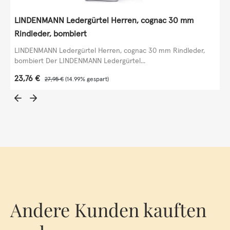
LINDENMANN Ledergürtel Herren, cognac 30 mm
Rindleder, bombiert
LINDENMANN Ledergürtel Herren, cognac 30 mm Rindleder,
bombiert Der LINDENMANN Ledergürtel...
Verkaufspreis:
23,76 €
Regulärer Preis:
27,95 €
(14.99% gespart)
Andere Kunden kauften