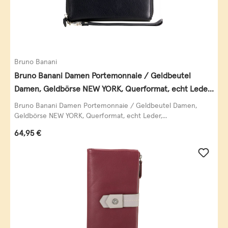
Bruno Banani
Bruno Banani Damen Portemonnaie / Geldbeutel
Damen, Geldbörse NEW YORK, Querformat, echt Leder,
schwarz
Bruno Banani Damen Portemonnaie / Geldbeutel Damen,
Geldbörse NEW YORK, Querformat, echt Leder,...
Regulärer Preis:
64,95 €