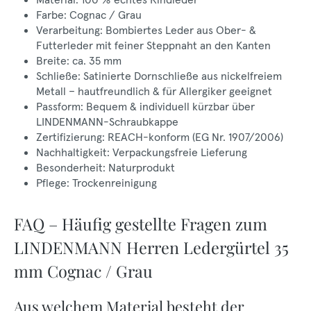
Farbe: Cognac / Grau
Verarbeitung: Bombiertes Leder aus Ober- &
Futterleder mit feiner Steppnaht an den Kanten
Breite: ca. 35 mm
Schließe: Satinierte Dornschließe aus nickelfreiem
Metall – hautfreundlich & für Allergiker geeignet
Passform: Bequem & individuell kürzbar über
LINDENMANN-Schraubkappe
Zertifizierung: REACH-konform (EG Nr. 1907/2006)
Nachhaltigkeit: Verpackungsfreie Lieferung
Besonderheit: Naturprodukt
Pflege: Trockenreinigung
FAQ – Häufig gestellte Fragen zum
LINDENMANN Herren Ledergürtel 35
mm Cognac / Grau
Aus welchem Material besteht der