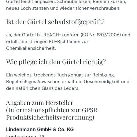
Gürtel leicht anpassen. Schraube lösen, Riemen kürzen,
neues Loch stanzen und wieder sicher verschrauben.
Ist der Gürtel schadstoffgeprüft?
Ja, der Gürtel ist REACH-konform (EG Nr. 1907/2006) und
erfüllt die strengen EU-Richtlinien zur
Chemikaliensicherheit.
Wie pflege ich den Gürtel richtig?
Ein weiches, trockenes Tuch genügt zur Reinigung.
Regelmäßiges Abwischen erhält die Geschmeidigkeit und
den natürlichen Glanz des Leders.
Angaben zum Hersteller
(Informationspflichten zur GPSR
Produktsicherheitsverordnung)
Lindenmann GmbH & Co. KG
Lochäckerstr. 13