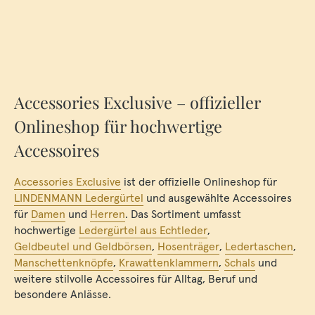
Accessories Exclusive – offizieller
Onlineshop für hochwertige
Accessoires
Accessories Exclusive
ist der offizielle Onlineshop für
LINDENMANN Ledergürtel
und ausgewählte Accessoires
für
Damen
und
Herren
. Das Sortiment umfasst
hochwertige
Ledergürtel aus Echtleder
,
Geldbeutel und Geldbörsen
,
Hosenträger
,
Ledertaschen
,
Manschettenknöpfe
,
Krawattenklammern
,
Schals
und
weitere stilvolle Accessoires für Alltag, Beruf und
besondere Anlässe.