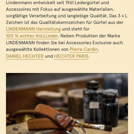
Lindenmann entwickelt seit 1961 Ledergürtel und
Accessoires mit Fokus auf ausgewählte Materialien,
sorgfältige Verarbeitung und langlebige Qualität. Das 3 x L
Zeichen ist das Qualitätskennzeichen für Gürtel aus der
LINDENMANN Herstellung
und steht für
100 % echtes VoLLLeder
. Neben Produkten der Marke
LINDENMANN finden Sie bei Accessories Exclusive auch
ausgewählte Kollektionen von
Pierre Cardin
,
DANIEL HECHTER
und
HECHTER PARIS
.