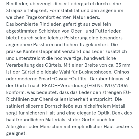
Rindleder, überzeugt dieser Ledergürtel durch seine
Strapazierfähigkeit, Formstabilität und den angenehm
weichen Tragekomfort echten Naturleders.
Das bombierte Rindleder, gefertigt aus zwei fein
abgestimmten Schichten von Ober- und Futterleder,
bietet durch seine leichte Polsterung eine besonders
angenehme Passform und hohen Tragekomfort. Die
präzise Kantensteppnaht verstärkt das Leder zusätzlich
und unterstreicht die hochwertige, handwerkliche
Verarbeitung des Gürtels. Mit einer Breite von ca. 35 mm
ist der Gürtel die ideale Wahl für Businesshosen, Chinos
oder moderne Smart-Casual-Outfits. Darüber hinaus ist
der Gürtel nach REACH-Verordnung (EG) Nr. 1907/2006
konform, was bedeutet, dass das Leder den strengen EU-
Richtlinien zur Chemikaliensicherheit entspricht. Die
satiniert silberne Dornschließe aus nickelfreiem Metall
sorgt für sicheren Halt und eine elegante Optik. Dank des
hautfreundlichen Materials ist der Gürtel auch für
Allergiker oder Menschen mit empfindlicher Haut bestens
geeignet.