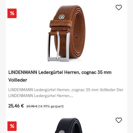
Rabatt
%
LINDENMANN Ledergürtel Herren, cognac 35 mm
Vollleder
LINDENMANN Ledergürtel Herren, cognac 35 mm Vollleder Der
LINDENMANN Ledergürtel Herren,...
Verkaufspreis:
25,46 €
Regulärer Preis:
29,95 €
(14.99% gespart)
Rabatt
%