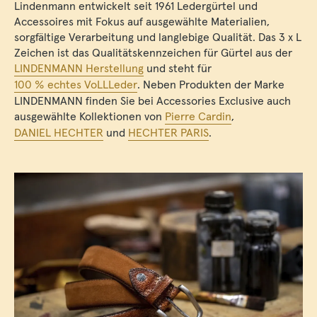
Lindenmann entwickelt seit 1961 Ledergürtel und
Accessoires mit Fokus auf ausgewählte Materialien,
sorgfältige Verarbeitung und langlebige Qualität. Das 3 x L
Zeichen ist das Qualitätskennzeichen für Gürtel aus der
LINDENMANN Herstellung
und steht für
100 % echtes VoLLLeder
. Neben Produkten der Marke
LINDENMANN finden Sie bei Accessories Exclusive auch
ausgewählte Kollektionen von
Pierre Cardin
,
DANIEL HECHTER
und
HECHTER PARIS
.