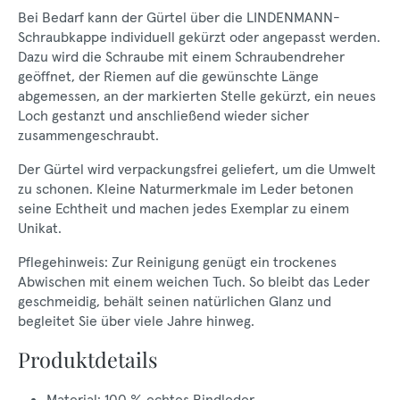
Bei Bedarf kann der Gürtel über die LINDENMANN-
Schraubkappe individuell gekürzt oder angepasst werden.
Dazu wird die Schraube mit einem Schraubendreher
geöffnet, der Riemen auf die gewünschte Länge
abgemessen, an der markierten Stelle gekürzt, ein neues
Loch gestanzt und anschließend wieder sicher
zusammengeschraubt.
Der Gürtel wird verpackungsfrei geliefert, um die Umwelt
zu schonen. Kleine Naturmerkmale im Leder betonen
seine Echtheit und machen jedes Exemplar zu einem
Unikat.
Pflegehinweis: Zur Reinigung genügt ein trockenes
Abwischen mit einem weichen Tuch. So bleibt das Leder
geschmeidig, behält seinen natürlichen Glanz und
begleitet Sie über viele Jahre hinweg.
Produktdetails
Material: 100 % echtes Rindleder