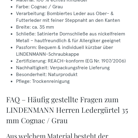
Farbe: Cognac / Grau
Verarbeitung: Bombiertes Leder aus Ober- &
Futterleder mit feiner Steppnaht an den Kanten
Breite: ca. 35 mm
Schließe: Satinierte Dornschließe aus nickelfreiem
Metall – hautfreundlich & für Allergiker geeignet
Passform: Bequem & individuell kürzbar über
LINDENMANN-Schraubkappe
Zertifizierung: REACH-konform (EG Nr. 1907/2006)
Nachhaltigkeit: Verpackungsfreie Lieferung
Besonderheit: Naturprodukt
Pflege: Trockenreinigung
FAQ – Häufig gestellte Fragen zum
LINDENMANN Herren Ledergürtel 35
mm Cognac / Grau
Aus welchem Material besteht der