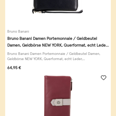
Bruno Banani
Bruno Banani Damen Portemonnaie / Geldbeutel
Damen, Geldbörse NEW YORK, Querformat, echt Leder,
schwarz
Bruno Banani Damen Portemonnaie / Geldbeutel Damen,
Geldbörse NEW YORK, Querformat, echt Leder,...
Regulärer Preis:
64,95 €