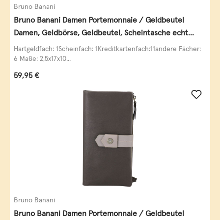
Bruno Banani
Bruno Banani Damen Portemonnaie / Geldbeutel
Damen, Geldbörse, Geldbeutel, Scheintasche echt
Leder
Hartgeldfach: 1Scheinfach: 1Kreditkartenfach:11andere Fächer:
6 Maße: 2,5x17x10...
Regulärer Preis:
59,95 €
Bruno Banani
Bruno Banani Damen Portemonnaie / Geldbeutel