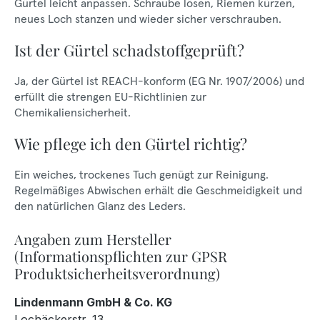
Gürtel leicht anpassen. Schraube lösen, Riemen kürzen,
neues Loch stanzen und wieder sicher verschrauben.
Ist der Gürtel schadstoffgeprüft?
Ja, der Gürtel ist REACH-konform (EG Nr. 1907/2006) und
erfüllt die strengen EU-Richtlinien zur
Chemikaliensicherheit.
Wie pflege ich den Gürtel richtig?
Ein weiches, trockenes Tuch genügt zur Reinigung.
Regelmäßiges Abwischen erhält die Geschmeidigkeit und
den natürlichen Glanz des Leders.
Angaben zum Hersteller
(Informationspflichten zur GPSR
Produktsicherheitsverordnung)
Lindenmann GmbH & Co. KG
Lochäckerstr. 13