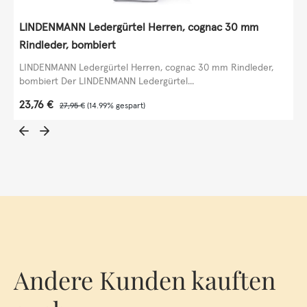
LINDENMANN Ledergürtel Herren, cognac 30 mm
Rindleder, bombiert
LINDENMANN Ledergürtel Herren, cognac 30 mm Rindleder,
bombiert Der LINDENMANN Ledergürtel...
Verkaufspreis:
23,76 €
Regulärer Preis:
27,95 €
(14.99% gespart)
Andere Kunden kauften