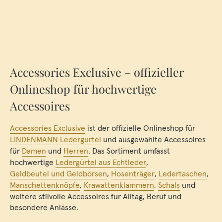
Accessories Exclusive – offizieller
Onlineshop für hochwertige
Accessoires
Accessories Exclusive
ist der offizielle Onlineshop für
LINDENMANN Ledergürtel
und ausgewählte Accessoires
für
Damen
und
Herren
. Das Sortiment umfasst
hochwertige
Ledergürtel aus Echtleder
,
Geldbeutel und Geldbörsen
,
Hosenträger
,
Ledertaschen
,
Manschettenknöpfe
,
Krawattenklammern
,
Schals
und
weitere stilvolle Accessoires für Alltag, Beruf und
besondere Anlässe.