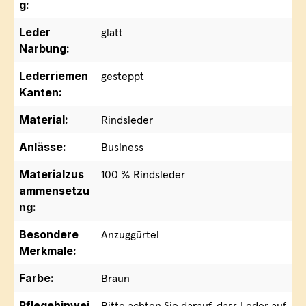
g:
Leder
glatt
Narbung:
Lederriemen
gesteppt
Kanten:
Material:
Rindsleder
Anlässe:
Business
Materialzus
100 % Rindsleder
ammensetzu
ng:
Besondere
Anzuggürtel
Merkmale:
Farbe:
Braun
Pflegehinwei
Bitte achten Sie darauf, dass Leder auf