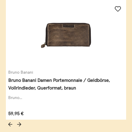
Bruno Banani
Bruno Banani Damen Portemonnaie / Geldbörse,
Vollrindleder, Querformat, braun
Bruno...
Regulärer Preis:
59,95 €