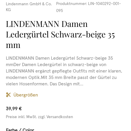
Produktnummer:
LIN-1040292-001-
Lindenmann GmbH & Co.
KG
095
LINDENMANN Damen
Ledergürtel Schwarz-beige 35
mm
LINDENMANN Damen Ledergürtel Schwarz-beige 35
mmDer Damen Ledergürtel in schwarz-beige von
LINDENMANN ergänzt gepflegte Outfits mit einer klaren,
modernen Optik.Mit 35 mm Breite passt der Gürtel zu
vielen Hosenformen. Das Design mit...
Übergrößen
39,99 €
Preise inkl. MwSt. zzgl. Versandkosten
auswählen
Farbe / Color