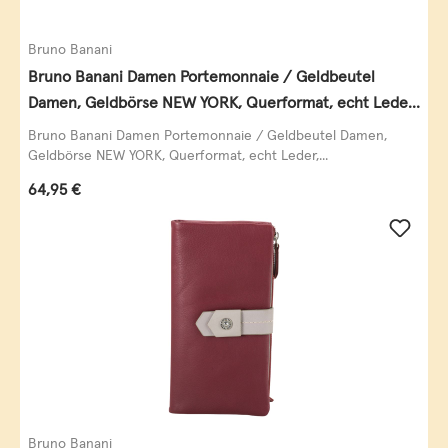
Bruno Banani
Bruno Banani Damen Portemonnaie / Geldbeutel
Damen, Geldbörse NEW YORK, Querformat, echt Leder,
schwarz
Bruno Banani Damen Portemonnaie / Geldbeutel Damen,
Geldbörse NEW YORK, Querformat, echt Leder,...
Regulärer Preis:
64,95 €
Bruno Banani