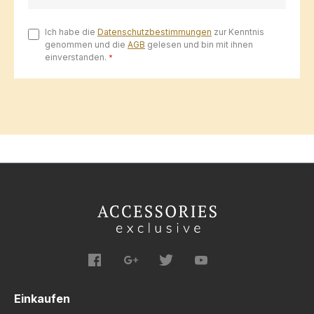
Ich habe die
Datenschutzbestimmungen
zur Kenntnis
genommen und die
AGB
gelesen und bin mit ihnen
einverstanden.
*
Einkaufen