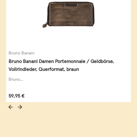
Bruno Banani
Bruno Banani Damen Portemonnaie / Geldbörse,
Vollrindleder, Querformat, braun
Bruno...
Regulärer Preis:
59,95 €