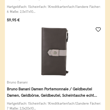
Leder
Hartgeldfach: 1Scheinfach: 1Kreditkartenfach:11andere Fächer:
6 Maße: 2,5x17x10...
Regulärer Preis:
59,95 €
Bruno Banani
Bruno Banani Damen Portemonnaie / Geldbeutel
Damen, Geldbörse, Geldbeutel, Scheintasche echt
Leder
Hartgeldfach: 1Scheinfach: 1Kreditkartenfach:12andere Fächer:
7 Maße: 2,5x20x10...