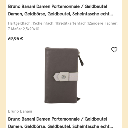
Bruno Banani Damen Portemonnaie / Geldbeutel
Damen, Geldbörse, Geldbeutel, Scheintasche echt
Leder
Hartgeldfach: 1Scheinfach: 1Kreditkartenfach:12andere Fächer:
7 Maße: 2,5x20x10...
Regulärer Preis:
69,95 €
Bruno Banani
Bruno Banani Damen Portemonnaie / Geldbeutel
Damen, Geldbörse, Geldbeutel, Scheintasche echt