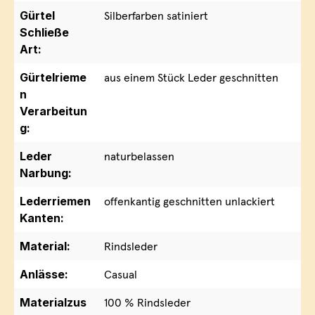
Gürtel
Silberfarben satiniert
Schließe
Art:
Gürtelrieme
aus einem Stück Leder geschnitten
n
Verarbeitun
g:
Leder
naturbelassen
Narbung:
Lederriemen
offenkantig geschnitten unlackiert
Kanten:
Material:
Rindsleder
Anlässe:
Casual
Materialzus
100 % Rindsleder