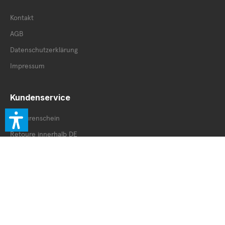
Kontakt
AGB
Datenschutzerklärung
Impressum
Kundenservice
Retourenschein
Retoure innerhalb DE
Retoure außerhalb DE
Service Booklet