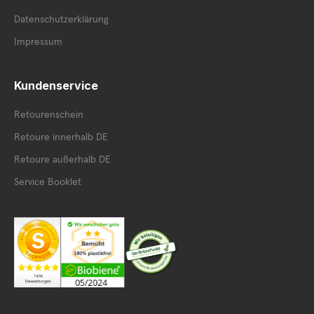
Datenschutzerklärung
Impressum
Kundenservice
Retourenschein
Retoure innerhalb DE
Retoure außerhalb DE
Service Booklet