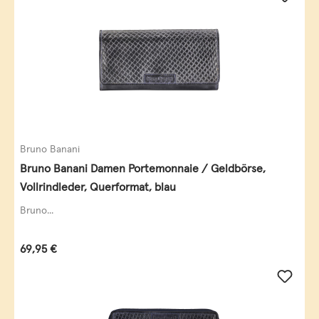
Bruno Banani
Bruno Banani Damen Portemonnaie / Geldbörse,
Vollrindleder, Querformat, blau
Bruno...
Regulärer Preis:
69,95 €