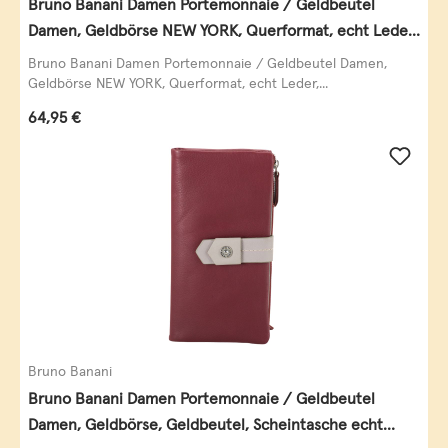
Bruno Banani Damen Portemonnaie / Geldbeutel
Damen, Geldbörse NEW YORK, Querformat, echt Leder,
schwarz
Bruno Banani Damen Portemonnaie / Geldbeutel Damen,
Geldbörse NEW YORK, Querformat, echt Leder,...
Regulärer Preis:
64,95 €
Bruno Banani
Bruno Banani Damen Portemonnaie / Geldbeutel
Damen, Geldbörse, Geldbeutel, Scheintasche echt