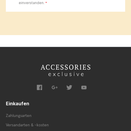
einverstanden.
*
Einkaufen
Zahlungsarten
Versandarten & -kosten