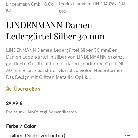
Produktnummer:
LIN-1040267-103-
Lindenmann GmbH & Co.
KG
085
LINDENMANN Damen
Ledergürtel Silber 30 mm
LINDENMANN Damen Ledergürtel Silber 30 mmDer
Damen Ledergürtel in silber von LINDENMANN ergänzt
gepflegte Outfits mit einer klaren, modernen Optik.Mit
30 mm Breite passt der Gürtel zu vielen Hosenformen.
Das Design mit Glitzer, Metallic-Optik...
Übergrößen
29,99 €
Preise inkl. MwSt. zzgl. Versandkosten
auswählen
Farbe / Color