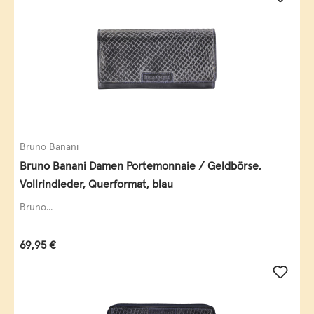
Bruno Banani
Bruno Banani Damen Portemonnaie / Geldbörse,
Vollrindleder, Querformat, blau
Bruno...
Regulärer Preis:
69,95 €