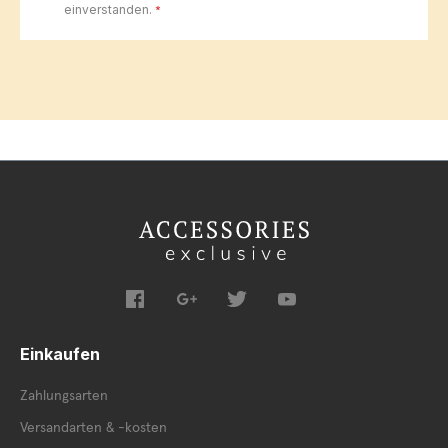
einverstanden.
*
Einkaufen
Zahlungsarten
Versandarten & -kosten