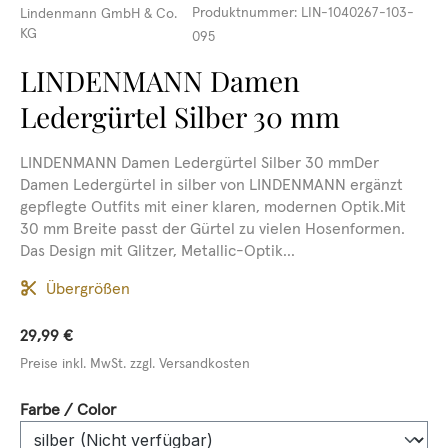
Produktnummer:
LIN-1040267-103-
Lindenmann GmbH & Co.
KG
095
LINDENMANN Damen
Ledergürtel Silber 30 mm
LINDENMANN Damen Ledergürtel Silber 30 mmDer
Damen Ledergürtel in silber von LINDENMANN ergänzt
gepflegte Outfits mit einer klaren, modernen Optik.Mit
30 mm Breite passt der Gürtel zu vielen Hosenformen.
Das Design mit Glitzer, Metallic-Optik...
Übergrößen
29,99 €
Preise inkl. MwSt. zzgl. Versandkosten
auswählen
Farbe / Color