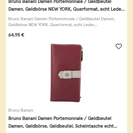
Bruno Banani Damen Portemonnaie / Geldbeutel
Damen, Geldbörse NEW YORK, Querformat, echt Leder,
schwarz
Bruno Banani Damen Portemonnaie / Geldbeutel Damen,
Geldbörse NEW YORK, Querformat, echt Leder,...
Regulärer Preis:
64,95 €
Bruno Banani
Bruno Banani Damen Portemonnaie / Geldbeutel
Damen, Geldbörse, Geldbeutel, Scheintasche echt