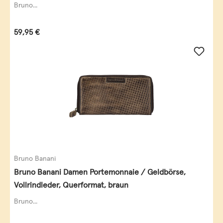
Bruno...
Regulärer Preis:
59,95 €
Bruno Banani
Bruno Banani Damen Portemonnaie / Geldbörse,
Vollrindleder, Querformat, braun
Bruno...