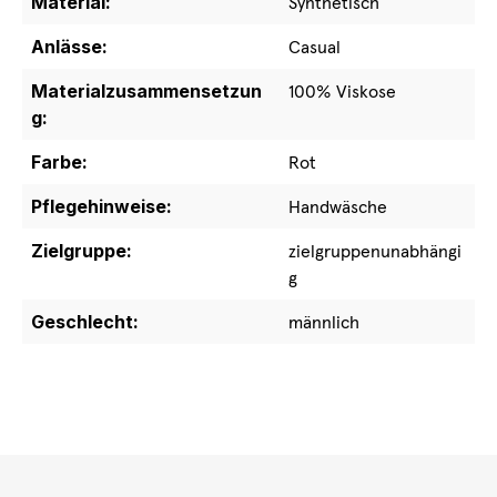
Material:
Synthetisch
Anlässe:
Casual
Materialzusammensetzun
100% Viskose
g:
Farbe:
Rot
Pflegehinweise:
Handwäsche
Zielgruppe:
zielgruppenunabhängi
g
Geschlecht:
männlich