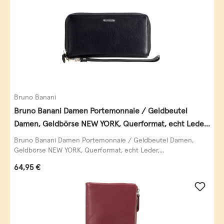
Bruno Banani
Bruno Banani Damen Portemonnaie / Geldbeutel
Damen, Geldbörse NEW YORK, Querformat, echt Leder,
schwarz
Bruno Banani Damen Portemonnaie / Geldbeutel Damen,
Geldbörse NEW YORK, Querformat, echt Leder,...
Regulärer Preis:
64,95 €