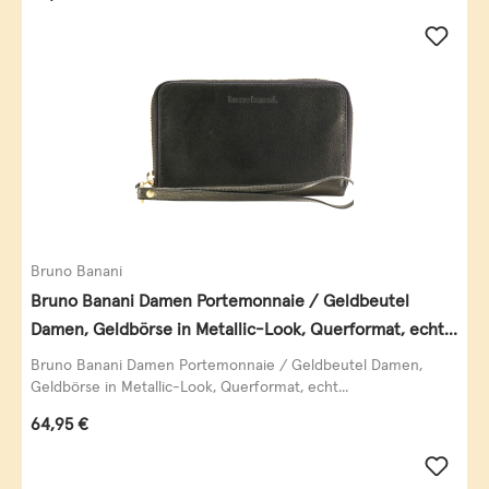
Bruno Banani
Bruno Banani Damen Portemonnaie / Geldbeutel
Damen, Geldbörse in Metallic-Look, Querformat, echt
Leder, schwarz-gold
Bruno Banani Damen Portemonnaie / Geldbeutel Damen,
Geldbörse in Metallic-Look, Querformat, echt...
Regulärer Preis:
64,95 €