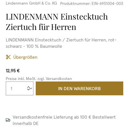
Lindenmann GmbH & Co. KG
Produktnummer:
EIN-6951004-003
LINDENMANN Einstecktuch
Ziertuch für Herren
LINDENMANN Einstecktuch / Ziertuch für Herren, rot-
schwarz - 100 % Baumwolle
Übergrößen
12,95 €
Preise inkl. MwSt. zzgl. Versandkosten
Produkt Anzahl: Gib den gewünschten We
IN DEN WARENKORB
Versandkostenfreie Lieferung ab 100 € Bestellwert
innerhalb DE