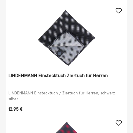
LINDENMANN Einstecktuch Ziertuch für Herren
LINDENMANN Einstecktuch / Ziertuch für Herren, schwarz-
silber
Regulärer Preis:
12,95 €