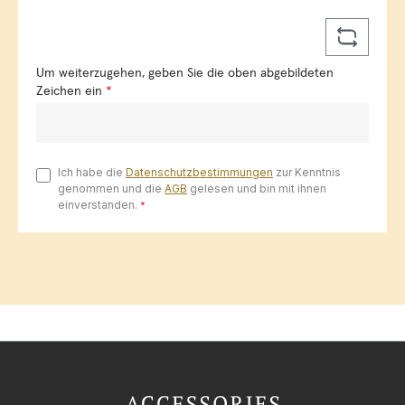
Um weiterzugehen, geben Sie die oben abgebildeten
Zeichen ein
*
Ich habe die
Datenschutzbestimmungen
zur Kenntnis
genommen und die
AGB
gelesen und bin mit ihnen
einverstanden.
*