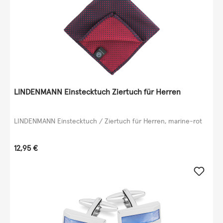
LINDENMANN Einstecktuch Ziertuch für Herren
LINDENMANN Einstecktuch / Ziertuch für Herren, marine-rot
Regulärer Preis:
12,95 €