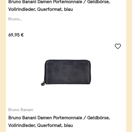
Bruno Banani Damen Portemonnaie / Geldbörse,
Vollrindleder, Querformat, blau
Bruno...
Regulärer Preis:
69,95 €
Bruno Banani
Bruno Banani Damen Portemonnaie / Geldbörse,
Vollrindleder, Querformat, blau