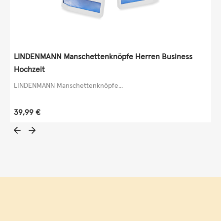
LINDENMANN Manschettenknöpfe Herren Business
Hochzeit
LINDENMANN Manschettenknöpfe...
Regulärer Preis:
39,99 €