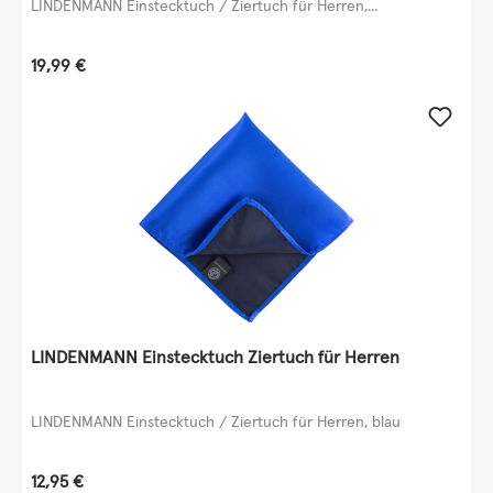
LINDENMANN Einstecktuch / Ziertuch für Herren,...
Regulärer Preis:
19,99 €
LINDENMANN Einstecktuch Ziertuch für Herren
LINDENMANN Einstecktuch / Ziertuch für Herren, blau
Regulärer Preis:
12,95 €