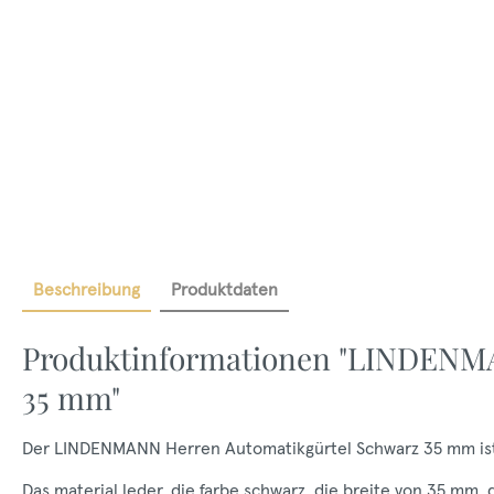
Beschreibung
Produktdaten
Produktinformationen "LINDENMA
35 mm"
Der LINDENMANN Herren Automatikgürtel Schwarz 35 mm ist ein
Das material leder, die farbe schwarz, die breite von 35 mm