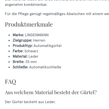
angenehm kombinierbar.
Für die Pflege genügt regelmäßiges Abwischen mit einem weic
Produktmerkmale
Marke:
LINDENMANN
Zielgruppe:
Herren
Produkttyp:
Automatikgürtel
Farbe:
Schwarz
Material:
Leder
Breite:
35 mm
Schließe:
Automatikschließe
FAQ
Aus welchem Material besteht der Gürtel?
Der Gürtel besteht aus Leder.