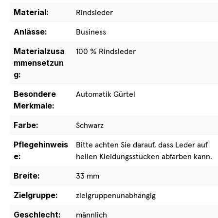
Material:
Rindsleder
Anlässe:
Business
Materialzusa
100 % Rindsleder
mmensetzun
g:
Besondere
Automatik Gürtel
Merkmale:
Farbe:
Schwarz
Pflegehinweis
Bitte achten Sie darauf, dass Leder auf
e:
hellen Kleidungsstücken abfärben kann.
Breite:
33 mm
Zielgruppe:
zielgruppenunabhängig
Geschlecht:
männlich