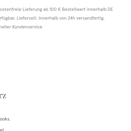
ostenfreie Lieferung ab 100 € Bestellwert innerhalb DE
rfügbar, Lieferzeit: Innerhalb von 24h versandfertig.
neller Kundenservice
rz
ooks.
el