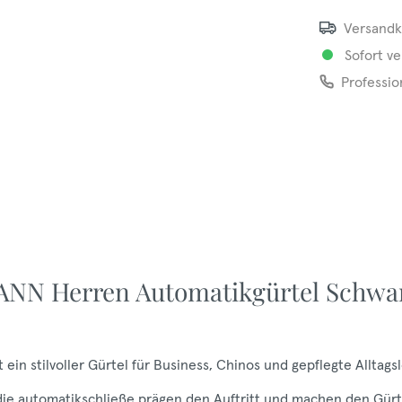
Versandk
Sofort ve
Professio
NN Herren Automatikgürtel Schwa
 stilvoller Gürtel für Business, Chinos und gepflegte Alltagsl
, die automatikschließe prägen den Auftritt und machen den Gürt