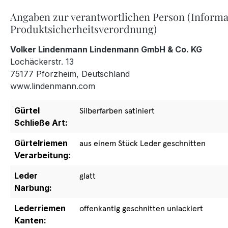
Angaben zur verantwortlichen Person (Informa
Produktsicherheitsverordnung)
Volker Lindenmann Lindenmann GmbH & Co. KG
Lochäckerstr. 13
75177 Pforzheim, Deutschland
www.lindenmann.com
Gürtel
Silberfarben satiniert
Schließe Art:
Gürtelriemen
aus einem Stück Leder geschnitten
Verarbeitung:
Leder
glatt
Narbung:
Lederriemen
offenkantig geschnitten unlackiert
Kanten: