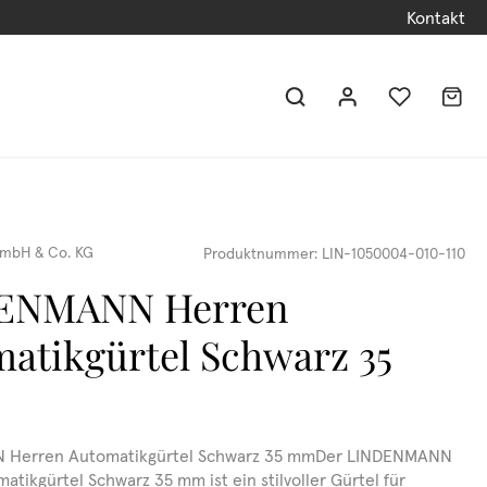
Kontakt
mbH & Co. KG
Produktnummer:
LIN-1050004-010-110
ENMANN Herren
atikgürtel Schwarz 35
Herren Automatikgürtel Schwarz 35 mmDer LINDENMANN
tikgürtel Schwarz 35 mm ist ein stilvoller Gürtel für