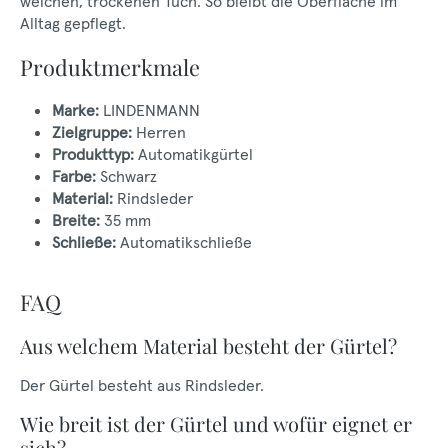
weichen, trockenen Tuch. So bleibt die Oberfläche im
Alltag gepflegt.
Produktmerkmale
Marke:
LINDENMANN
Zielgruppe:
Herren
Produkttyp:
Automatikgürtel
Farbe:
Schwarz
Material:
Rindsleder
Breite:
35 mm
Schließe:
Automatikschließe
FAQ
Aus welchem Material besteht der Gürtel?
Der Gürtel besteht aus Rindsleder.
Wie breit ist der Gürtel und wofür eignet er
sich?