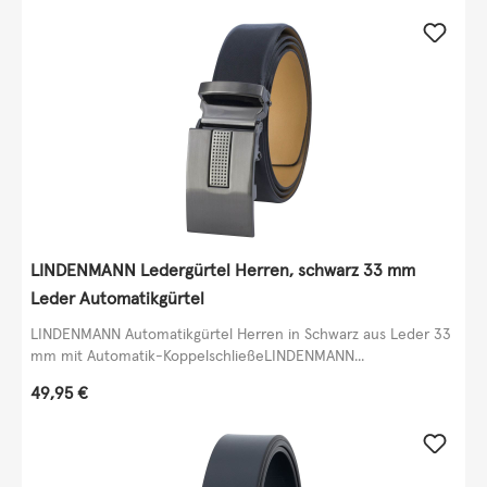
LINDENMANN Ledergürtel Herren, schwarz 33 mm
Leder Automatikgürtel
LINDENMANN Automatikgürtel Herren in Schwarz aus Leder 33
mm mit Automatik-KoppelschließeLINDENMANN...
Regulärer Preis:
49,95 €