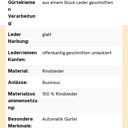
Gürtelrieme
aus einem Stück Leder geschnitten
n
Verarbeitun
g:
Leder
glatt
Narbung:
Lederriemen
offenkantig geschnitten unlackiert
Kanten:
Material:
Rindsleder
Anlässe:
Business
Materialzus
100 % Rindsleder
ammensetzu
ng:
Besondere
Automatik Gürtel
Merkmale: