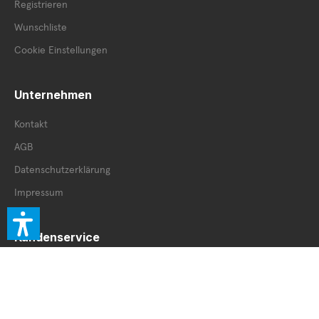
Registrieren
Wunschliste
Cookie Einstellungen
Unternehmen
Kontakt
AGB
Datenschutzerklärung
Impressum
Kundenservice
Retourenschein
Retoure innerhalb DE
Retoure außerhalb DE