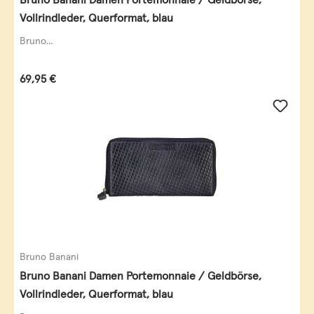
Vollrindleder, Querformat, blau
Bruno...
Regulärer Preis:
69,95 €
Bruno Banani
Bruno Banani Damen Portemonnaie / Geldbörse,
Vollrindleder, Querformat, blau