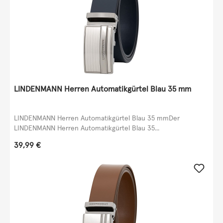
LINDENMANN Herren Automatikgürtel Blau 35 mm
LINDENMANN Herren Automatikgürtel Blau 35 mmDer
LINDENMANN Herren Automatikgürtel Blau 35...
Regulärer Preis:
39,99 €