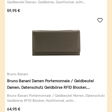
Geldbeutel Damen, Geldbörse, Querformat, echt...
Regulärer Preis:
59,95 €
Bruno Banani
Bruno Banani Damen Portemonnaie / Geldbeutel
Damen, Datenschutz Geldbörse RFID Blocker,
Querformat, echt Leder, taupe
Bruno Banani Portemonnaie / Geldbeutel Herren, Datenschutz
Geldbörse RFID Blocker, Hochformat, echt...
Regulärer Preis:
64,95 €