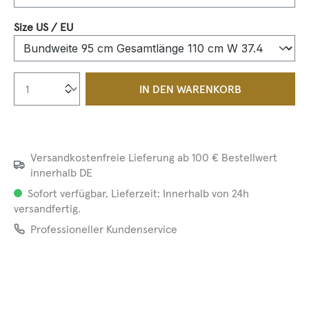
auswählen
Size US / EU
Produkt Anzahl: Gib den gewünschten We
IN DEN WARENKORB
Versandkostenfreie Lieferung ab 100 € Bestellwert
innerhalb DE
Sofort verfügbar, Lieferzeit: Innerhalb von 24h
versandfertig.
Professioneller Kundenservice