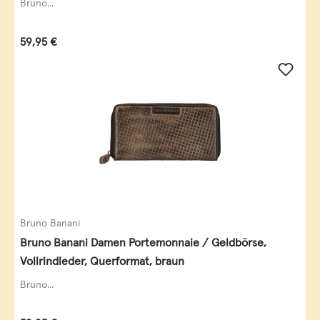
Bruno...
Regulärer Preis:
59,95 €
Bruno Banani
Bruno Banani Damen Portemonnaie / Geldbörse,
Vollrindleder, Querformat, braun
Bruno...