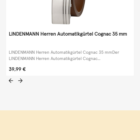
LINDENMANN Herren Automatikgürtel Cognac 35 mm
LINDENMANN Herren Automatikgürtel Cognac 35 mmDer
LINDENMANN Herren Automatikgürtel Cognac...
Regulärer Preis:
39,99 €