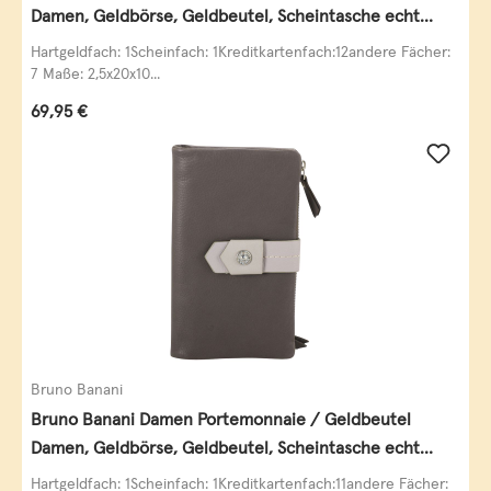
Damen, Geldbörse, Geldbeutel, Scheintasche echt
Leder
Hartgeldfach: 1Scheinfach: 1Kreditkartenfach:12andere Fächer:
7 Maße: 2,5x20x10...
Regulärer Preis:
69,95 €
Bruno Banani
Bruno Banani Damen Portemonnaie / Geldbeutel
Damen, Geldbörse, Geldbeutel, Scheintasche echt
Leder
Hartgeldfach: 1Scheinfach: 1Kreditkartenfach:11andere Fächer: