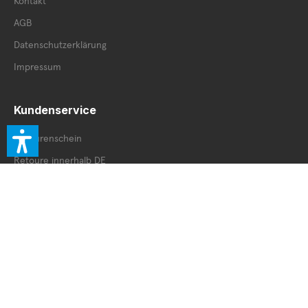
Kontakt
AGB
Datenschutzerklärung
Impressum
Kundenservice
Retourenschein
Retoure innerhalb DE
Retoure außerhalb DE
Service Booklet