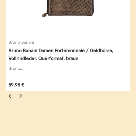
Bruno Banani
Bruno Banani Damen Portemonnaie / Geldbörse,
Vollrindleder, Querformat, braun
Bruno...
Regulärer Preis:
59,95 €