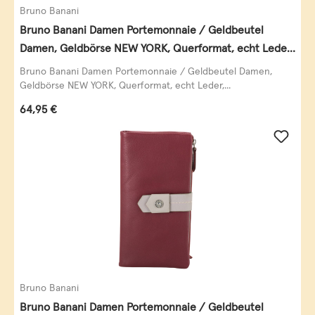
Bruno Banani
Bruno Banani Damen Portemonnaie / Geldbeutel
Damen, Geldbörse NEW YORK, Querformat, echt Leder,
schwarz
Bruno Banani Damen Portemonnaie / Geldbeutel Damen,
Geldbörse NEW YORK, Querformat, echt Leder,...
Regulärer Preis:
64,95 €
Bruno Banani
Bruno Banani Damen Portemonnaie / Geldbeutel