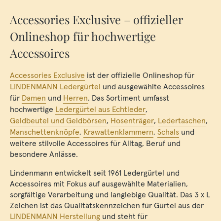
Accessories Exclusive – offizieller
Onlineshop für hochwertige
Accessoires
Accessories Exclusive
ist der offizielle Onlineshop für
LINDENMANN Ledergürtel
und ausgewählte Accessoires
für
Damen
und
Herren
. Das Sortiment umfasst
hochwertige
Ledergürtel aus Echtleder
,
Geldbeutel und Geldbörsen
,
Hosenträger
,
Ledertaschen
,
Manschettenknöpfe
,
Krawattenklammern
,
Schals
und
weitere stilvolle Accessoires für Alltag, Beruf und
besondere Anlässe.
Lindenmann entwickelt seit 1961 Ledergürtel und
Accessoires mit Fokus auf ausgewählte Materialien,
sorgfältige Verarbeitung und langlebige Qualität. Das 3 x L
Zeichen ist das Qualitätskennzeichen für Gürtel aus der
LINDENMANN Herstellung
und steht für