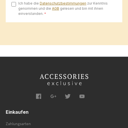
Ich habe die
Datenschutzbestimmungen
zur Kenntnis
genommen und die
AGB
gelesen und bin mit ihnen
einverstanden.
*
Einkaufen
Zahlungsarten