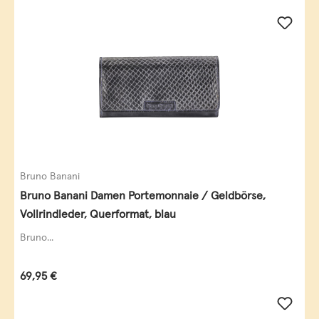
Bruno Banani
Bruno Banani Damen Portemonnaie / Geldbörse,
Vollrindleder, Querformat, blau
Bruno...
Regulärer Preis:
69,95 €