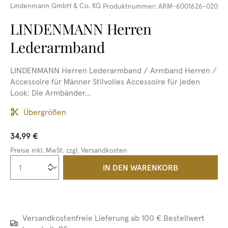
Lindenmann GmbH & Co. KG
Produktnummer:
ARM-6001626-020
LINDENMANN Herren
Lederarmband
LINDENMANN Herren Lederarmband / Armband Herren /
Accessoire für Männer Stilvolles Accessoire für jeden
Look: Die Armbänder...
Übergrößen
34,99 €
Preise inkl. MwSt. zzgl. Versandkosten
Produkt Anzahl: Gib den gewünschten We
IN DEN WARENKORB
Versandkostenfreie Lieferung ab 100 € Bestellwert