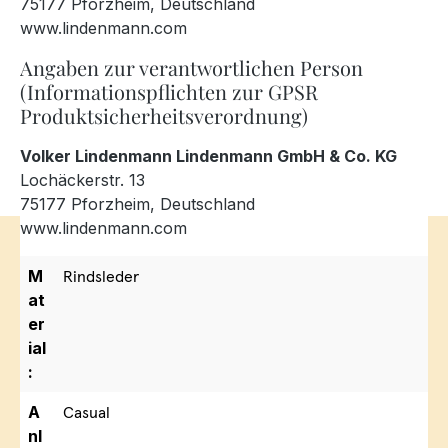
75177 Pforzheim, Deutschland
www.lindenmann.com
Angaben zur verantwortlichen Person
(Informationspflichten zur GPSR
Produktsicherheitsverordnung)
Volker Lindenmann Lindenmann GmbH & Co. KG
Lochäckerstr. 13
75177 Pforzheim, Deutschland
www.lindenmann.com
M
Rindsleder
at
er
ial
:
A
Casual
nl