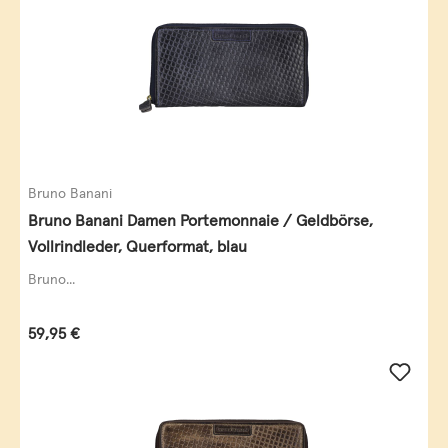
Bruno Banani
Bruno Banani Damen Portemonnaie / Geldbörse,
Vollrindleder, Querformat, blau
Bruno...
Regulärer Preis:
59,95 €