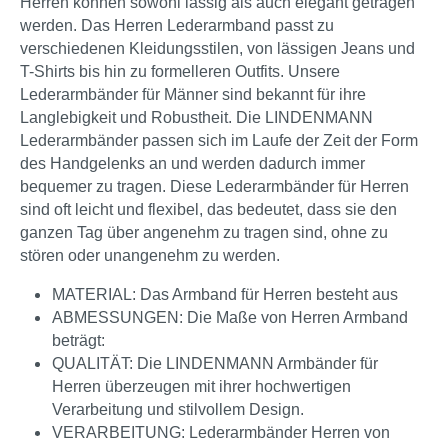
Herren können sowohl lässig als auch elegant getragen
werden. Das Herren Lederarmband passt zu
verschiedenen Kleidungsstilen, von lässigen Jeans und
T-Shirts bis hin zu formelleren Outfits.
Unsere
Lederarmbänder für Männer sind bekannt für ihre
Langlebigkeit und Robustheit.
Die LINDENMANN
Lederarmbänder passen sich im Laufe der Zeit der Form
des Handgelenks an und werden dadurch immer
bequemer zu tragen. Diese Lederarmbänder für Herren
sind oft leicht und flexibel, das bedeutet, dass sie den
ganzen Tag über angenehm zu tragen sind, ohne zu
stören oder unangenehm zu werden.
MATERIAL: Das Armband für Herren besteht aus
ABMESSUNGEN: Die Maße von Herren Armband
beträgt:
QUALITÄT: Die LINDENMANN Armbänder für
Herren überzeugen mit ihrer hochwertigen
Verarbeitung und stilvollem Design.
VERARBEITUNG: Lederarmbänder Herren von