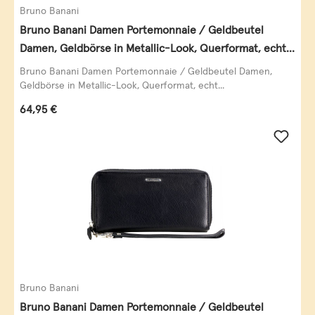
Bruno Banani
Bruno Banani Damen Portemonnaie / Geldbeutel
Damen, Geldbörse in Metallic-Look, Querformat, echt
Leder, schwarz-gold
Bruno Banani Damen Portemonnaie / Geldbeutel Damen,
Geldbörse in Metallic-Look, Querformat, echt...
Regulärer Preis:
64,95 €
Bruno Banani
Bruno Banani Damen Portemonnaie / Geldbeutel