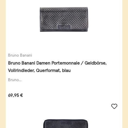
Bruno Banani
Bruno Banani Damen Portemonnaie / Geldbörse,
Vollrindleder, Querformat, blau
Bruno...
Regulärer Preis:
69,95 €