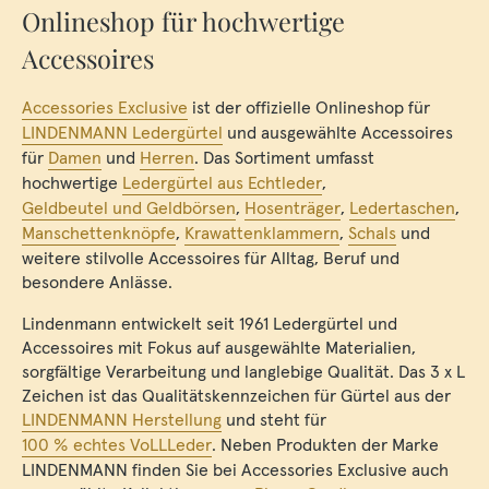
Onlineshop für hochwertige
Accessoires
Accessories Exclusive
ist der offizielle Onlineshop für
LINDENMANN Ledergürtel
und ausgewählte Accessoires
für
Damen
und
Herren
. Das Sortiment umfasst
hochwertige
Ledergürtel aus Echtleder
,
Geldbeutel und Geldbörsen
,
Hosenträger
,
Ledertaschen
,
Manschettenknöpfe
,
Krawattenklammern
,
Schals
und
weitere stilvolle Accessoires für Alltag, Beruf und
besondere Anlässe.
Lindenmann entwickelt seit 1961 Ledergürtel und
Accessoires mit Fokus auf ausgewählte Materialien,
sorgfältige Verarbeitung und langlebige Qualität. Das 3 x L
Zeichen ist das Qualitätskennzeichen für Gürtel aus der
LINDENMANN Herstellung
und steht für
100 % echtes VoLLLeder
. Neben Produkten der Marke
LINDENMANN finden Sie bei Accessories Exclusive auch