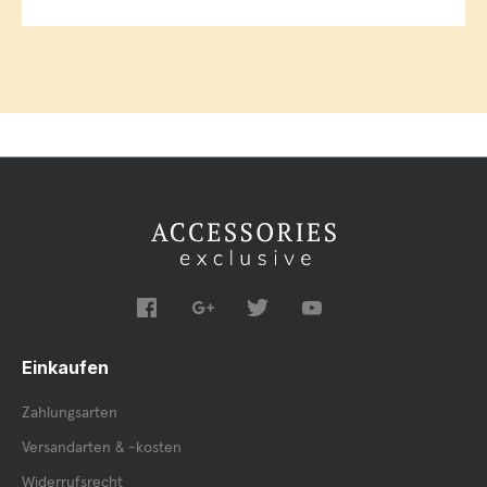
Einkaufen
Zahlungsarten
Versandarten & -kosten
Widerrufsrecht