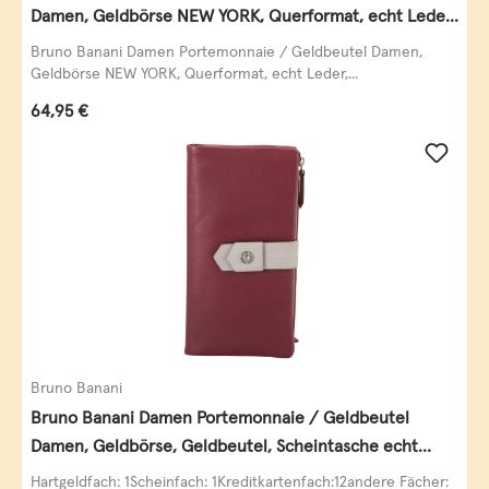
Damen, Geldbörse NEW YORK, Querformat, echt Leder,
schwarz
Bruno Banani Damen Portemonnaie / Geldbeutel Damen,
Geldbörse NEW YORK, Querformat, echt Leder,...
Regulärer Preis:
64,95 €
Bruno Banani
Bruno Banani Damen Portemonnaie / Geldbeutel
Damen, Geldbörse, Geldbeutel, Scheintasche echt
Leder
Hartgeldfach: 1Scheinfach: 1Kreditkartenfach:12andere Fächer: