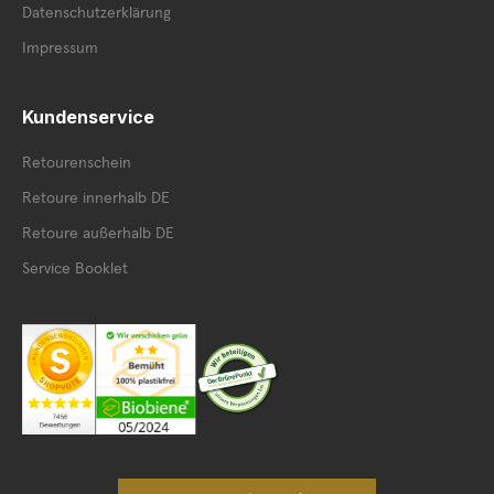
Datenschutzerklärung
Impressum
Kundenservice
Retourenschein
Retoure innerhalb DE
Retoure außerhalb DE
Service Booklet