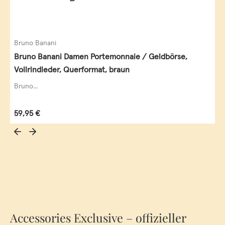
Bruno Banani
Bruno Banani Damen Portemonnaie / Geldbörse,
Vollrindleder, Querformat, braun
Bruno...
Regulärer Preis:
59,95 €
Accessories Exclusive – offizieller