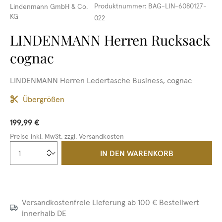
Produktnummer:
BAG-LIN-6080127-
Lindenmann GmbH & Co.
KG
022
LINDENMANN Herren Rucksack
cognac
LINDENMANN Herren Ledertasche Business, cognac
Übergrößen
199,99 €
Preise inkl. MwSt. zzgl. Versandkosten
Produkt Anzahl: Gib den gewünschten We
IN DEN WARENKORB
Versandkostenfreie Lieferung ab 100 € Bestellwert
innerhalb DE