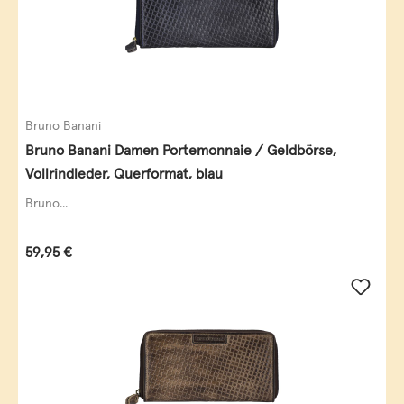
Bruno Banani
Bruno Banani Damen Portemonnaie / Geldbörse,
Vollrindleder, Querformat, blau
Bruno...
Regulärer Preis:
59,95 €