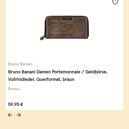
Bruno Banani
Bruno Banani Damen Portemonnaie / Geldbörse,
Vollrindleder, Querformat, braun
Bruno...
Regulärer Preis:
59,95 €