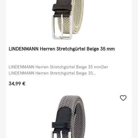
LINDENMANN Herren Stretchgürtel Beige 35 mm
LINDENMANN Herren Stretchgürtel Beige 35 mmDer
LINDENMANN Herren Stretchgürtel Beige 35...
Regulärer Preis:
34,99 €