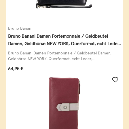
Bruno Banani
Bruno Banani Damen Portemonnaie / Geldbeutel
Damen, Geldbörse NEW YORK, Querformat, echt Leder,
schwarz
Bruno Banani Damen Portemonnaie / Geldbeutel Damen,
Geldbörse NEW YORK, Querformat, echt Leder,...
Regulärer Preis:
64,95 €