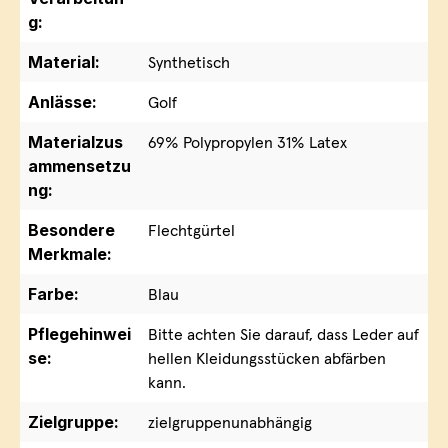
g:
Material:
Synthetisch
Anlässe:
Golf
Materialzus
69% Polypropylen 31% Latex
ammensetzu
ng:
Besondere
Flechtgürtel
Merkmale:
Farbe:
Blau
Pflegehinwei
Bitte achten Sie darauf, dass Leder auf
se:
hellen Kleidungsstücken abfärben
kann.
Zielgruppe:
zielgruppenunabhängig