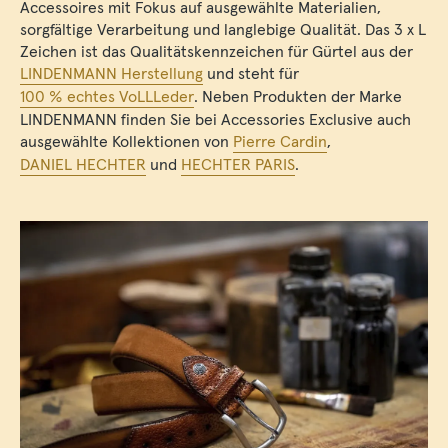
Accessoires mit Fokus auf ausgewählte Materialien,
sorgfältige Verarbeitung und langlebige Qualität. Das 3 x L
Zeichen ist das Qualitätskennzeichen für Gürtel aus der
LINDENMANN Herstellung
und steht für
100 % echtes VoLLLeder
. Neben Produkten der Marke
LINDENMANN finden Sie bei Accessories Exclusive auch
ausgewählte Kollektionen von
Pierre Cardin
,
DANIEL HECHTER
und
HECHTER PARIS
.