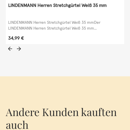
LINDENMANN Herren Stretchgürtel Weiß 35 mm
LINDENMANN Herren Stretchgürtel Weiß 35 mmDer
LINDENMANN Herren Stretchgürtel Weiß 35 mm...
Regulärer Preis:
34,99 €
Andere Kunden kauften
auch