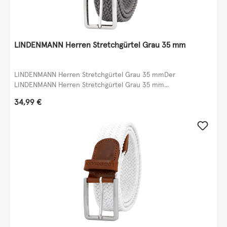
LINDENMANN Herren Stretchgürtel Grau 35 mm
LINDENMANN Herren Stretchgürtel Grau 35 mmDer
LINDENMANN Herren Stretchgürtel Grau 35 mm...
Regulärer Preis:
34,99 €