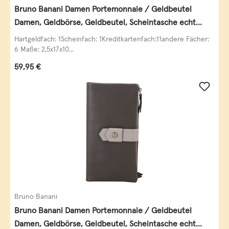
Bruno Banani Damen Portemonnaie / Geldbeutel
Damen, Geldbörse, Geldbeutel, Scheintasche echt
Leder
Hartgeldfach: 1Scheinfach: 1Kreditkartenfach:11andere Fächer:
6 Maße: 2,5x17x10...
Regulärer Preis:
59,95 €
Bruno Banani
Bruno Banani Damen Portemonnaie / Geldbeutel
Damen, Geldbörse, Geldbeutel, Scheintasche echt