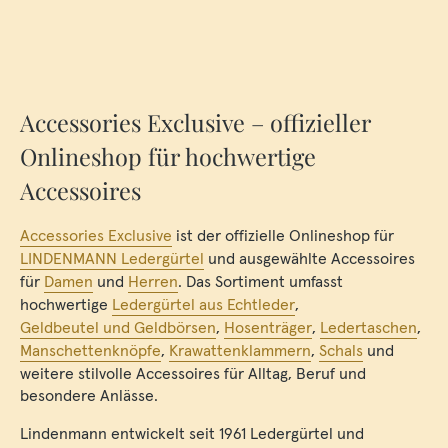
Accessories Exclusive – offizieller
Onlineshop für hochwertige
Accessoires
Accessories Exclusive
ist der offizielle Onlineshop für
LINDENMANN Ledergürtel
und ausgewählte Accessoires
für
Damen
und
Herren
. Das Sortiment umfasst
hochwertige
Ledergürtel aus Echtleder
,
Geldbeutel und Geldbörsen
,
Hosenträger
,
Ledertaschen
,
Manschettenknöpfe
,
Krawattenklammern
,
Schals
und
weitere stilvolle Accessoires für Alltag, Beruf und
besondere Anlässe.
Lindenmann entwickelt seit 1961 Ledergürtel und