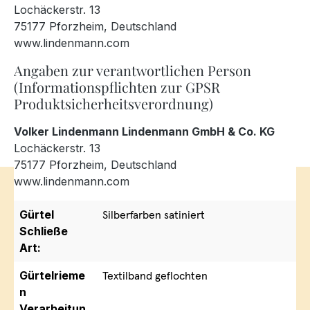
Lochäckerstr. 13
75177 Pforzheim, Deutschland
www.lindenmann.com
Angaben zur verantwortlichen Person
(Informationspflichten zur GPSR
Produktsicherheitsverordnung)
Volker Lindenmann Lindenmann GmbH & Co. KG
Lochäckerstr. 13
75177 Pforzheim, Deutschland
www.lindenmann.com
Gürtel
Silberfarben satiniert
Schließe
Art:
Gürtelrieme
Textilband geflochten
n
Verarbeitun