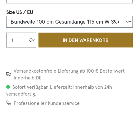
auswählen
Size US / EU
Produkt Anzahl: Gib den gewünschten We
IN DEN WARENKORB
Versandkostenfreie Lieferung ab 100 € Bestellwert
innerhalb DE
Sofort verfügbar, Lieferzeit: Innerhalb von 24h
versandfertig.
Professioneller Kundenservice