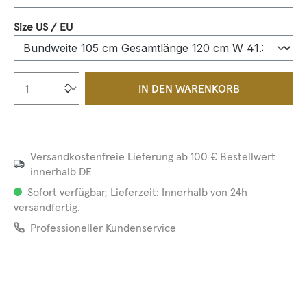
auswählen
Size US / EU
Produkt Anzahl: Gib den gewünschten We
IN DEN WARENKORB
Versandkostenfreie Lieferung ab 100 € Bestellwert
innerhalb DE
Sofort verfügbar, Lieferzeit: Innerhalb von 24h
versandfertig.
Professioneller Kundenservice