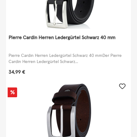
Pierre Cardin Herren Ledergürtel Schwarz 40 mm
Pierre Cardin Herren Ledergürtel Schwarz 40 mmDer Pierre
Cardin Herren Ledergürtel Schwarz...
Regulärer Preis:
34,99 €
Rabatt
%