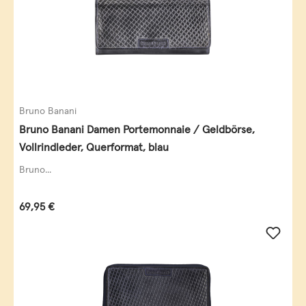
Bruno Banani
Bruno Banani Damen Portemonnaie / Geldbörse,
Vollrindleder, Querformat, blau
Bruno...
Regulärer Preis:
69,95 €