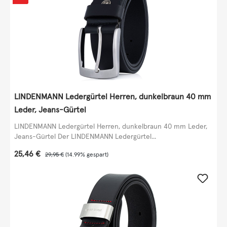
LINDENMANN Ledergürtel Herren, dunkelbraun 40 mm
Leder, Jeans-Gürtel
LINDENMANN Ledergürtel Herren, dunkelbraun 40 mm Leder,
Jeans-Gürtel Der LINDENMANN Ledergürtel...
Verkaufspreis:
25,46 €
Regulärer Preis:
29,95 €
(14.99% gespart)