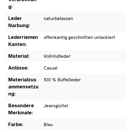
g:
Leder
naturbelassen
Narbung:
Lederriemen
offenkantig geschnitten unlackiert
Kanten:
Material:
Vollrindleder
Anlässe:
Casual
Materialzus
100 % Büffelleder
ammensetzu
ng:
Besondere
Jeansgürtel
Merkmale:
Farbe:
Blau