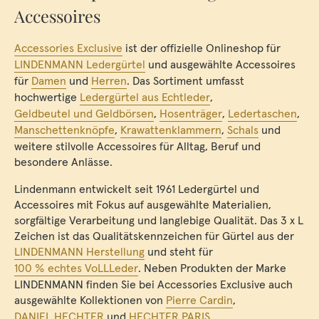
Accessoires
Accessories Exclusive
ist der offizielle Onlineshop für
LINDENMANN Ledergürtel
und ausgewählte Accessoires
für
Damen
und
Herren
. Das Sortiment umfasst
hochwertige
Ledergürtel aus Echtleder
,
Geldbeutel und Geldbörsen
,
Hosenträger
,
Ledertaschen
,
Manschettenknöpfe
,
Krawattenklammern
,
Schals
und
weitere stilvolle Accessoires für Alltag, Beruf und
besondere Anlässe.
Lindenmann entwickelt seit 1961 Ledergürtel und
Accessoires mit Fokus auf ausgewählte Materialien,
sorgfältige Verarbeitung und langlebige Qualität. Das 3 x L
Zeichen ist das Qualitätskennzeichen für Gürtel aus der
LINDENMANN Herstellung
und steht für
100 % echtes VoLLLeder
. Neben Produkten der Marke
LINDENMANN finden Sie bei Accessories Exclusive auch
ausgewählte Kollektionen von
Pierre Cardin
,
DANIEL HECHTER
und
HECHTER PARIS
.