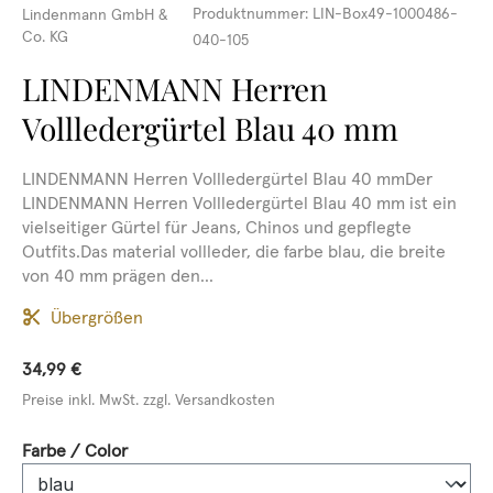
Produktnummer:
LIN-Box49-1000486-
Lindenmann GmbH &
Co. KG
040-105
LINDENMANN Herren
Vollledergürtel Blau 40 mm
LINDENMANN Herren Vollledergürtel Blau 40 mmDer
LINDENMANN Herren Vollledergürtel Blau 40 mm ist ein
vielseitiger Gürtel für Jeans, Chinos und gepflegte
Outfits.Das material vollleder, die farbe blau, die breite
von 40 mm prägen den...
Übergrößen
34,99 €
Preise inkl. MwSt. zzgl. Versandkosten
auswählen
Farbe / Color