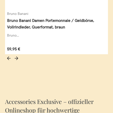
Bruno Banani
Bruno Banani Damen Portemonnaie / Geldbörse,
Vollrindleder, Querformat, braun
Bruno...
Regulärer Preis:
59,95 €
Accessories Exclusive – offizieller
Onlineshop für hochwertige