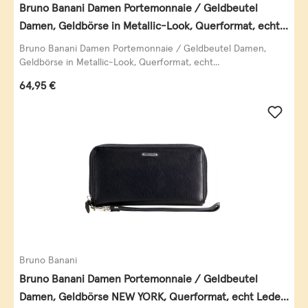
Bruno Banani Damen Portemonnaie / Geldbeutel
Damen, Geldbörse in Metallic-Look, Querformat, echt
Leder, schwarz-gold
Bruno Banani Damen Portemonnaie / Geldbeutel Damen,
Geldbörse in Metallic-Look, Querformat, echt...
Regulärer Preis:
64,95 €
Bruno Banani
Bruno Banani Damen Portemonnaie / Geldbeutel
Damen, Geldbörse NEW YORK, Querformat, echt Leder,