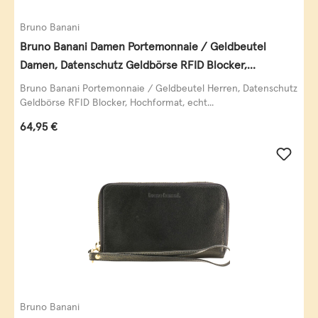
Bruno Banani
Bruno Banani Damen Portemonnaie / Geldbeutel
Damen, Datenschutz Geldbörse RFID Blocker,
Querformat, echt Leder, taupe
Bruno Banani Portemonnaie / Geldbeutel Herren, Datenschutz
Geldbörse RFID Blocker, Hochformat, echt...
Regulärer Preis:
64,95 €
Bruno Banani