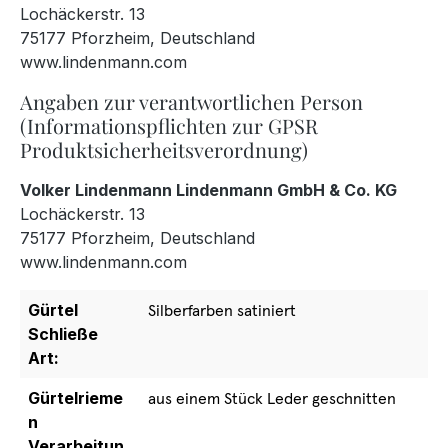
Lochäckerstr. 13
75177 Pforzheim, Deutschland
www.lindenmann.com
Angaben zur verantwortlichen Person
(Informationspflichten zur GPSR
Produktsicherheitsverordnung)
Volker Lindenmann Lindenmann GmbH & Co. KG
Lochäckerstr. 13
75177 Pforzheim, Deutschland
www.lindenmann.com
Gürtel
Silberfarben satiniert
Schließe
Art:
Gürtelrieme
aus einem Stück Leder geschnitten
n
Verarbeitun