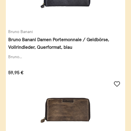
Bruno Banani
Bruno Banani Damen Portemonnaie / Geldbörse,
Vollrindleder, Querformat, blau
Bruno...
Regulärer Preis:
59,95 €