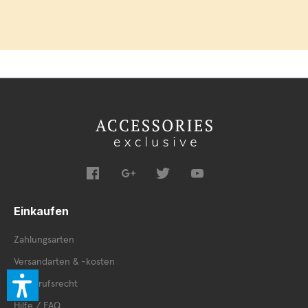
Einkaufen
Zahlungsarten
Versandarten & -kosten
Widerrufsrecht
Hilfe / FAQ