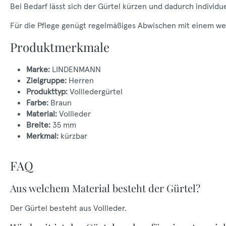
Bei Bedarf lässt sich der Gürtel kürzen und dadurch individu
Für die Pflege genügt regelmäßiges Abwischen mit einem weic
Produktmerkmale
Marke:
LINDENMANN
Zielgruppe:
Herren
Produkttyp:
Vollledergürtel
Farbe:
Braun
Material:
Vollleder
Breite:
35 mm
Merkmal:
kürzbar
FAQ
Aus welchem Material besteht der Gürtel?
Der Gürtel besteht aus Vollleder.