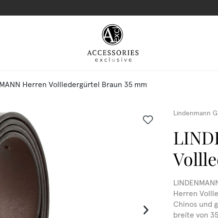
MANN Herren Vollledergürtel Braun 35 mm
Lindenmann G
LIND
Volll
LINDENMANN 
Herren Vollle
Chinos und ge
breite von 3