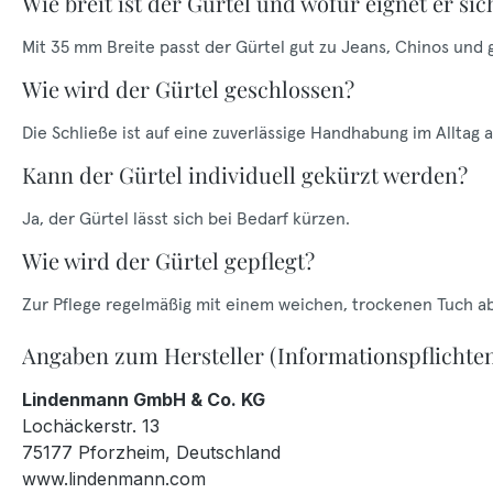
Wie breit ist der Gürtel und wofür eignet er sic
Mit 35 mm Breite passt der Gürtel gut zu Jeans, Chinos und
Wie wird der Gürtel geschlossen?
Die Schließe ist auf eine zuverlässige Handhabung im Alltag 
Kann der Gürtel individuell gekürzt werden?
Ja, der Gürtel lässt sich bei Bedarf kürzen.
Wie wird der Gürtel gepflegt?
Zur Pflege regelmäßig mit einem weichen, trockenen Tuch a
Angaben zum Hersteller (Informationspflichte
Lindenmann GmbH & Co. KG
Lochäckerstr. 13
75177 Pforzheim, Deutschland
www.lindenmann.com