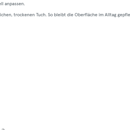
ell anpassen.
hen, trockenen Tuch. So bleibt die Oberfläche im Alltag gepfle