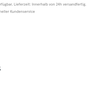
rfügbar, Lieferzeit: Innerhalb von 24h versandfertig.
neller Kundenservice
5