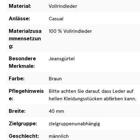
Material:
Vollrindleder
Anlässe:
Casual
Materialzusa
100 % Vollrindleder
mmensetzun
g:
Besondere
Jeansgürtel
Merkmale:
Farbe:
Braun
Pflegehinweis
Bitte achten Sie darauf, dass Leder auf
e:
hellen Kleidungsstücken abfärben kann.
Breite:
40 mm
Zielgruppe:
zielgruppenunabhängig
Geschlecht:
männlich