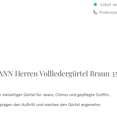
Sofort ve
Professio
N Herren Vollledergürtel Braun 3
ielseitiger Gürtel für Jeans, Chinos und gepflegte Outfits.
mm prägen den Auftritt und machen den Gürtel angenehm