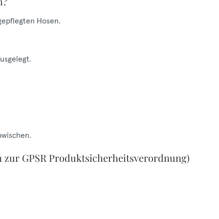
h?
 gepflegten Hosen.
ausgelegt.
bwischen.
n zur GPSR Produktsicherheitsverordnung)