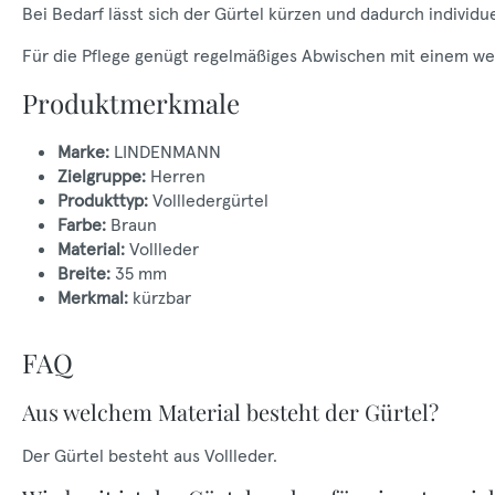
Bei Bedarf lässt sich der Gürtel kürzen und dadurch individu
Für die Pflege genügt regelmäßiges Abwischen mit einem weic
Produktmerkmale
Marke:
LINDENMANN
Zielgruppe:
Herren
Produkttyp:
Vollledergürtel
Farbe:
Braun
Material:
Vollleder
Breite:
35 mm
Merkmal:
kürzbar
FAQ
Aus welchem Material besteht der Gürtel?
Der Gürtel besteht aus Vollleder.