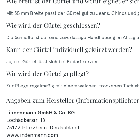
Wie breit ist der Gürtel und wofür eignet er sic
Mit 35 mm Breite passt der Gürtel gut zu Jeans, Chinos und
Wie wird der Gürtel geschlossen?
Die Schließe ist auf eine zuverlässige Handhabung im Alltag 
Kann der Gürtel individuell gekürzt werden?
Ja, der Gürtel lässt sich bei Bedarf kürzen.
Wie wird der Gürtel gepflegt?
Zur Pflege regelmäßig mit einem weichen, trockenen Tuch a
Angaben zum Hersteller (Informationspflichte
Lindenmann GmbH & Co. KG
Lochäckerstr. 13
75177 Pforzheim, Deutschland
www.lindenmann.com