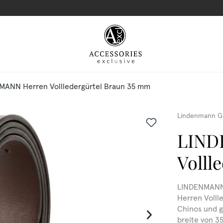
MANN Herren Vollledergürtel Braun 35 mm
Lindenmann G
LIND
Volll
LINDENMANN 
Herren Vollle
Chinos und ge
breite von 3