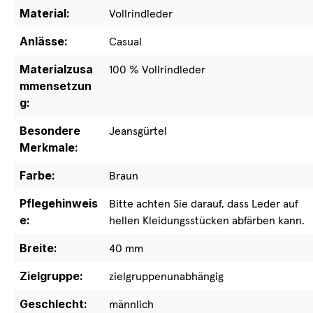
Material:
Vollrindleder
Anlässe:
Casual
Materialzusa
100 % Vollrindleder
mmensetzun
g:
Besondere
Jeansgürtel
Merkmale:
Farbe:
Braun
Pflegehinweis
Bitte achten Sie darauf, dass Leder auf
e:
hellen Kleidungsstücken abfärben kann.
Breite:
40 mm
Zielgruppe:
zielgruppenunabhängig
Geschlecht:
männlich