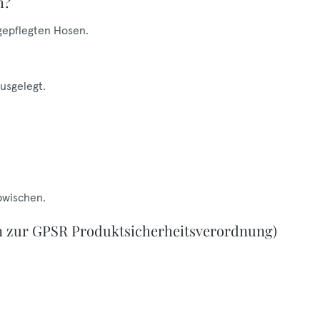
h?
 gepflegten Hosen.
ausgelegt.
bwischen.
n zur GPSR Produktsicherheitsverordnung)