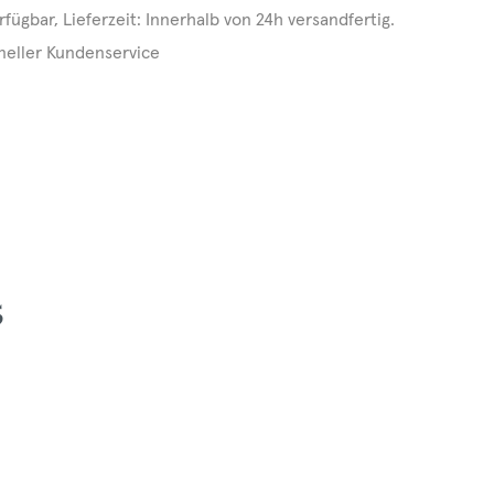
rfügbar, Lieferzeit: Innerhalb von 24h versandfertig.
neller Kundenservice
5