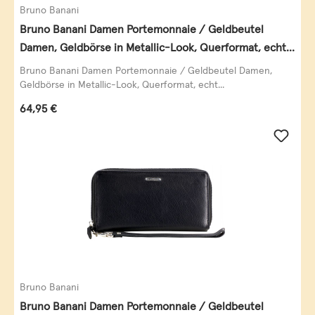
Bruno Banani
Bruno Banani Damen Portemonnaie / Geldbeutel
Damen, Geldbörse in Metallic-Look, Querformat, echt
Leder, schwarz-gold
Bruno Banani Damen Portemonnaie / Geldbeutel Damen,
Geldbörse in Metallic-Look, Querformat, echt...
Regulärer Preis:
64,95 €
Bruno Banani
Bruno Banani Damen Portemonnaie / Geldbeutel