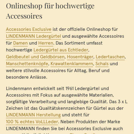
Onlineshop für hochwertige
Accessoires
Accessories Exclusive
ist der offizielle Onlineshop für
LINDENMANN Ledergürtel
und ausgewählte Accessoires
für
Damen
und
Herren
. Das Sortiment umfasst
hochwertige
Ledergürtel aus Echtleder
,
Geldbeutel und Geldbörsen
,
Hosenträger
,
Ledertaschen
,
Manschettenknöpfe
,
Krawattenklammern
,
Schals
und
weitere stilvolle Accessoires für Alltag, Beruf und
besondere Anlässe.
Lindenmann entwickelt seit 1961 Ledergürtel und
Accessoires mit Fokus auf ausgewählte Materialien,
sorgfältige Verarbeitung und langlebige Qualität. Das 3 x L
Zeichen ist das Qualitätskennzeichen für Gürtel aus der
LINDENMANN Herstellung
und steht für
100 % echtes VoLLLeder
. Neben Produkten der Marke
LINDENMANN finden Sie bei Accessories Exclusive auch