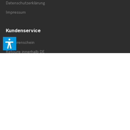
Datenschutzerklärung
Impressum
Kundenservice
Retourenschein
Retoure innerhalb DE
Retoure außerhalb DE
Service Booklet