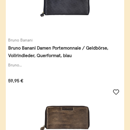
Bruno Banani
Bruno Banani Damen Portemonnaie / Geldbörse,
Vollrindleder, Querformat, blau
Bruno...
Regulärer Preis:
59,95 €