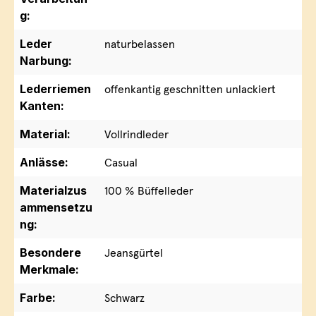
g:
Leder
naturbelassen
Narbung:
Lederriemen
offenkantig geschnitten unlackiert
Kanten:
Material:
Vollrindleder
Anlässe:
Casual
Materialzus
100 % Büffelleder
ammensetzu
ng:
Besondere
Jeansgürtel
Merkmale:
Farbe:
Schwarz