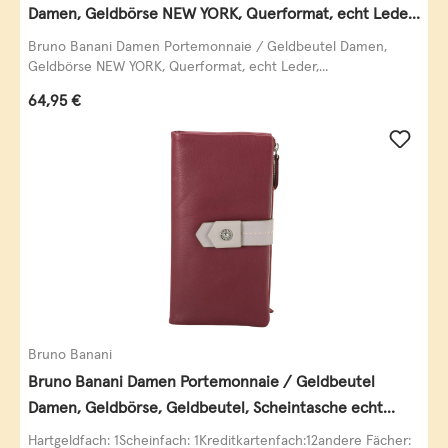
Damen, Geldbörse NEW YORK, Querformat, echt Leder,
schwarz
Bruno Banani Damen Portemonnaie / Geldbeutel Damen,
Geldbörse NEW YORK, Querformat, echt Leder,...
Regulärer Preis:
64,95 €
Bruno Banani
Bruno Banani Damen Portemonnaie / Geldbeutel
Damen, Geldbörse, Geldbeutel, Scheintasche echt
Leder
Hartgeldfach: 1Scheinfach: 1Kreditkartenfach:12andere Fächer: