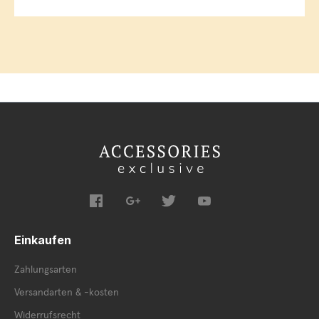
Einkaufen
Zahlungsarten
Versandarten & -kosten
Widerrufsrecht