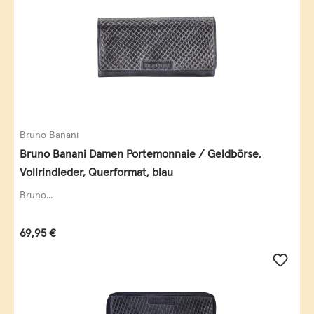
Bruno Banani
Bruno Banani Damen Portemonnaie / Geldbörse,
Vollrindleder, Querformat, blau
Bruno...
Regulärer Preis:
69,95 €