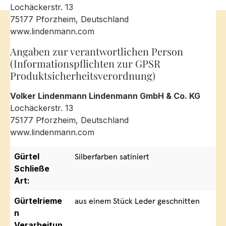
Lochäckerstr. 13
75177 Pforzheim, Deutschland
www.lindenmann.com
Angaben zur verantwortlichen Person
(Informationspflichten zur GPSR
Produktsicherheitsverordnung)
Volker Lindenmann Lindenmann GmbH & Co. KG
Lochäckerstr. 13
75177 Pforzheim, Deutschland
www.lindenmann.com
Gürtel
Silberfarben satiniert
Schließe
Art:
Gürtelrieme
aus einem Stück Leder geschnitten
n
Verarbeitun