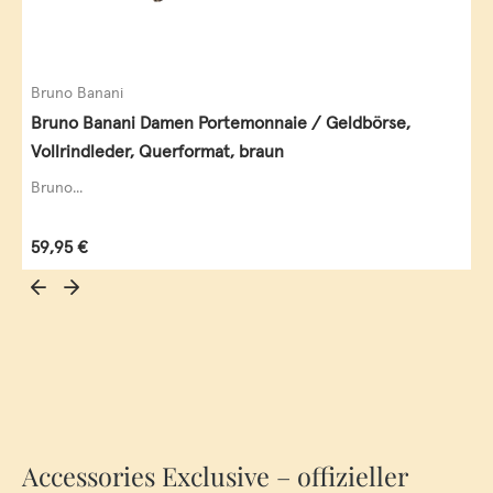
Bruno Banani
Bruno Banani Damen Portemonnaie / Geldbörse,
Vollrindleder, Querformat, braun
Bruno...
Regulärer Preis:
59,95 €
Accessories Exclusive – offizieller