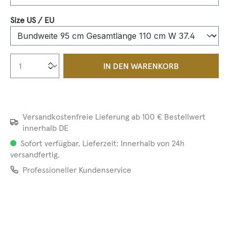
auswählen
Size US / EU
Produkt Anzahl: Gib den gewünschten We
IN DEN WARENKORB
Versandkostenfreie Lieferung ab 100 € Bestellwert
innerhalb DE
Sofort verfügbar, Lieferzeit: Innerhalb von 24h
versandfertig.
Professioneller Kundenservice