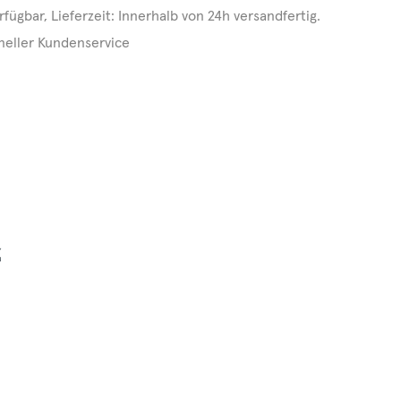
rfügbar, Lieferzeit: Innerhalb von 24h versandfertig.
neller Kundenservice
z