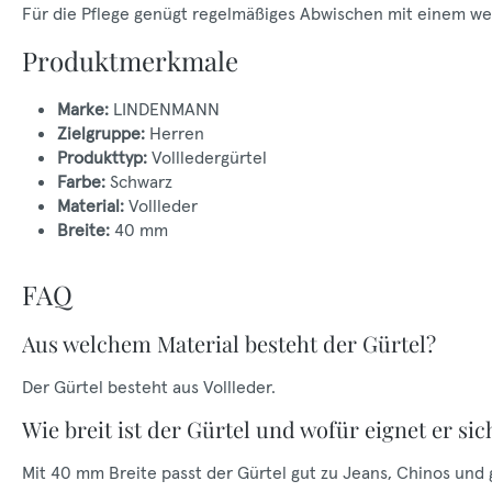
Für die Pflege genügt regelmäßiges Abwischen mit einem weic
Produktmerkmale
Marke:
LINDENMANN
Zielgruppe:
Herren
Produkttyp:
Vollledergürtel
Farbe:
Schwarz
Material:
Vollleder
Breite:
40 mm
FAQ
Aus welchem Material besteht der Gürtel?
Der Gürtel besteht aus Vollleder.
Wie breit ist der Gürtel und wofür eignet er sic
Mit 40 mm Breite passt der Gürtel gut zu Jeans, Chinos und