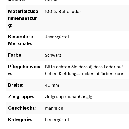
Materialzusa
100 % Büffelleder
mmensetzun
g:
Besondere
Jeansgürtel
Merkmale:
Farbe:
Schwarz
Pflegehinweis
Bitte achten Sie darauf, dass Leder auf
e:
hellen Kleidungsstücken abfärben kann.
Breite:
40 mm
Zielgruppe:
zielgruppenunabhängig
Geschlecht:
männlich
Kategorie:
Ledergürtel