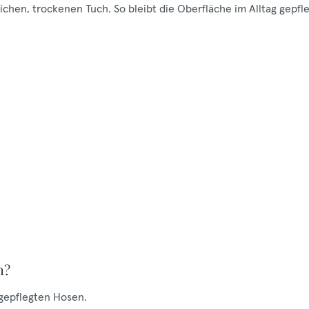
hen, trockenen Tuch. So bleibt die Oberfläche im Alltag gepfle
h?
 gepflegten Hosen.