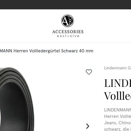
MANN Herren Vollledergürtel Schwarz 40 mm
Lindenmann G
LIND
Volll
LINDENMANN 
Herren Vollle
Jeans, Chinos
schwarz, die