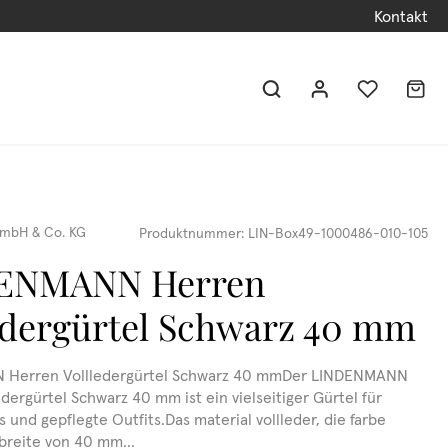
Kontakt
mbH & Co. KG
Produktnummer:
LIN-Box49-1000486-010-105
ENMANN Herren
edergürtel Schwarz 40 mm
Herren Vollledergürtel Schwarz 40 mmDer LINDENMANN
dergürtel Schwarz 40 mm ist ein vielseitiger Gürtel für
 und gepflegte Outfits.Das material vollleder, die farbe
 breite von 40 mm...