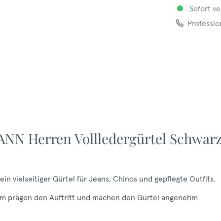
Sofort ve
Professio
NN Herren Vollledergürtel Schwar
 vielseitiger Gürtel für Jeans, Chinos und gepflegte Outfits.
40 mm prägen den Auftritt und machen den Gürtel angenehm