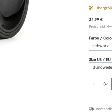
Übergrö
34,99 €
Preise inkl. Mw
Farbe / Colo
Size US / EU
Produkt
Versandk