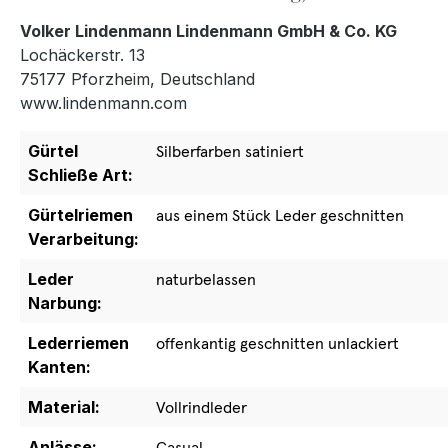
Volker Lindenmann Lindenmann GmbH & Co. KG
Lochäckerstr. 13
75177 Pforzheim, Deutschland
www.lindenmann.com
Gürtel
Silberfarben satiniert
Schließe Art:
Gürtelriemen
aus einem Stück Leder geschnitten
Verarbeitung:
Leder
naturbelassen
Narbung:
Lederriemen
offenkantig geschnitten unlackiert
Kanten:
Material:
Vollrindleder
Anlässe:
Casual