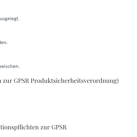
ausgelegt.
den.
bwischen.
n zur GPSR Produktsicherheitsverordnung)
tionspflichten zur GPSR