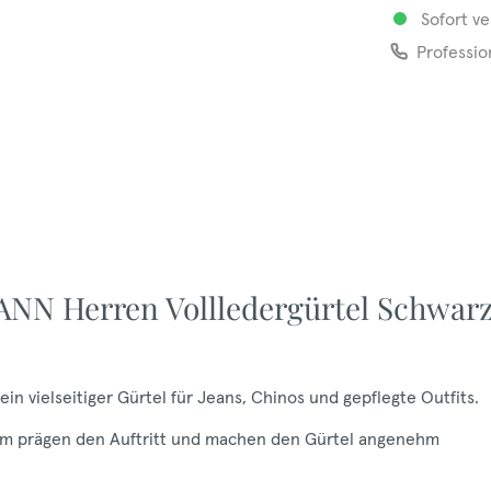
Sofort ve
Professio
NN Herren Vollledergürtel Schwar
 vielseitiger Gürtel für Jeans, Chinos und gepflegte Outfits.
40 mm prägen den Auftritt und machen den Gürtel angenehm