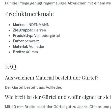
Für die Pflege genügt regelmäßiges Abwischen mit einem weic
Produktmerkmale
Marke:
LINDENMANN
Zielgruppe:
Herren
Produkttyp:
Vollledergürtel
Farbe:
Schwarz
Material:
Vollleder
Breite:
40 mm
FAQ
Aus welchem Material besteht der Gürtel?
Der Gürtel besteht aus Vollleder.
Wie breit ist der Gürtel und wofür eignet er sic
Mit 40 mm Breite passt der Gürtel gut zu Jeans, Chinos und