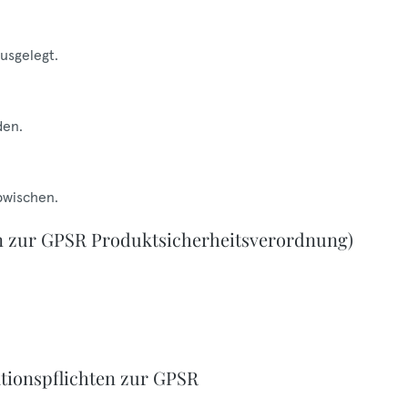
ausgelegt.
den.
bwischen.
n zur GPSR Produktsicherheitsverordnung)
tionspflichten zur GPSR