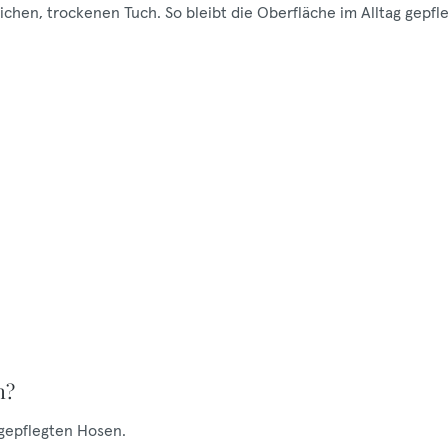
hen, trockenen Tuch. So bleibt die Oberfläche im Alltag gepfle
h?
 gepflegten Hosen.