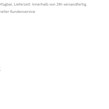
rfügbar, Lieferzeit: Innerhalb von 24h versandfertig.
neller Kundenservice
z