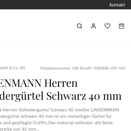
Kontakt
mbH & Co. KG
Produktnummer:
LIN-Box49-1000486-010-140
ENMANN Herren
edergürtel Schwarz 40 mm
Herren Vollledergürtel Schwarz 40 mmDer LINDENMANN
dergürtel Schwarz 40 mm ist ein vielseitiger Gürtel für
 und gepflegte Outfits.Das material vollleder, die farbe
 breite von 40 mm...