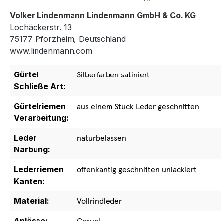
Volker Lindenmann Lindenmann GmbH & Co. KG
Lochäckerstr. 13
75177 Pforzheim, Deutschland
www.lindenmann.com
Gürtel
Silberfarben satiniert
Schließe Art:
Gürtelriemen
aus einem Stück Leder geschnitten
Verarbeitung:
Leder
naturbelassen
Narbung:
Lederriemen
offenkantig geschnitten unlackiert
Kanten:
Material:
Vollrindleder
Anlässe:
Casual