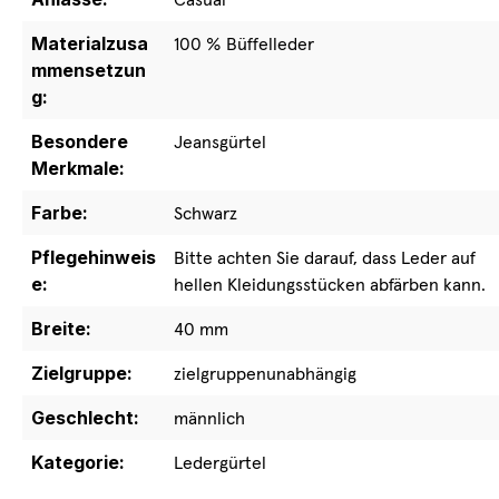
Materialzusa
100 % Büffelleder
mmensetzun
g:
Besondere
Jeansgürtel
Merkmale:
Farbe:
Schwarz
Pflegehinweis
Bitte achten Sie darauf, dass Leder auf
e:
hellen Kleidungsstücken abfärben kann.
Breite:
40 mm
Zielgruppe:
zielgruppenunabhängig
Geschlecht:
männlich
Kategorie:
Ledergürtel