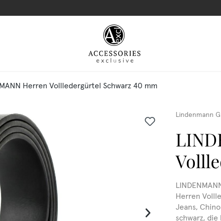
MANN Herren Vollledergürtel Schwarz 40 mm
Lindenmann G
LIND
Volll
LINDENMANN 
Herren Vollle
Jeans, Chinos
schwarz, die