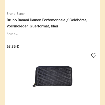
Bruno Banani
Bruno Banani Damen Portemonnaie / Geldbörse,
Vollrindleder, Querformat, blau
Bruno...
Regulärer Preis:
69,95 €