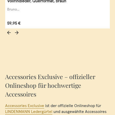
Vollrindleder, Querformat, braun
Bruno...
Regulärer Preis:
59,95 €
Accessories Exclusive – offizieller
Onlineshop für hochwertige
Accessoires
Accessories Exclusive
ist der offizielle Onlineshop für
LINDENMANN Ledergürtel
und ausgewählte Accessoires