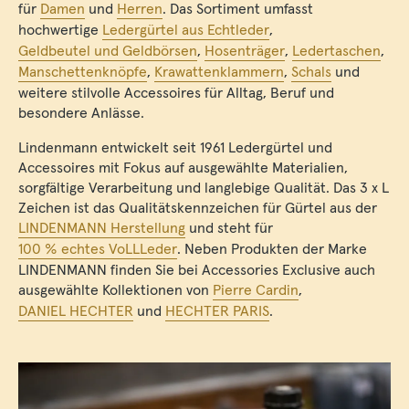
für
Damen
und
Herren
. Das Sortiment umfasst
hochwertige
Ledergürtel aus Echtleder
,
Geldbeutel und Geldbörsen
,
Hosenträger
,
Ledertaschen
,
Manschettenknöpfe
,
Krawattenklammern
,
Schals
und
weitere stilvolle Accessoires für Alltag, Beruf und
besondere Anlässe.
Lindenmann entwickelt seit 1961 Ledergürtel und
Accessoires mit Fokus auf ausgewählte Materialien,
sorgfältige Verarbeitung und langlebige Qualität. Das 3 x L
Zeichen ist das Qualitätskennzeichen für Gürtel aus der
LINDENMANN Herstellung
und steht für
100 % echtes VoLLLeder
. Neben Produkten der Marke
LINDENMANN finden Sie bei Accessories Exclusive auch
ausgewählte Kollektionen von
Pierre Cardin
,
DANIEL HECHTER
und
HECHTER PARIS
.