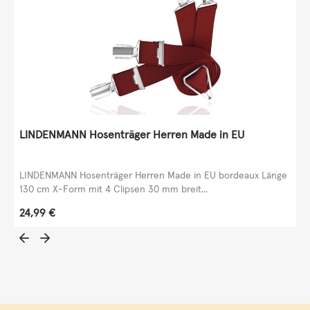
LINDENMANN Hosenträger Herren Made in EU
LINDENMANN Hosenträger Herren Made in EU bordeaux Länge
130 cm X-Form mit 4 Clipsen 30 mm breit...
Regulärer Preis:
24,99 €