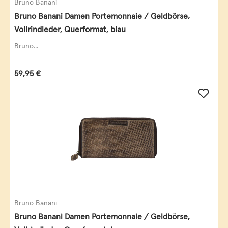
Bruno Banani
Bruno Banani Damen Portemonnaie / Geldbörse,
Vollrindleder, Querformat, blau
Bruno...
Regulärer Preis:
59,95 €
Bruno Banani
Bruno Banani Damen Portemonnaie / Geldbörse,