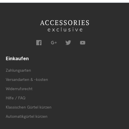
Einkaufen
Zahlungsarten
Versandarten & -kosten
Widerrufsrecht
Hilfe / FAQ
Klassischen Gürtel kürzen
Automatikgürtel kürzen