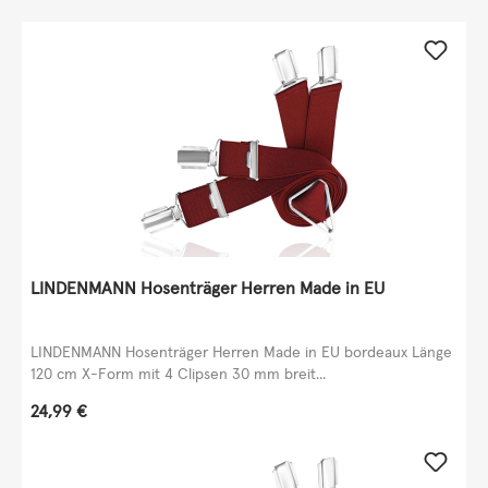
LINDENMANN Hosenträger Herren Made in EU
LINDENMANN Hosenträger Herren Made in EU bordeaux Länge
120 cm X-Form mit 4 Clipsen 30 mm breit...
Regulärer Preis:
24,99 €