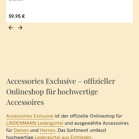
Regulärer Preis:
59,95 €
Accessories Exclusive – offizieller
Onlineshop für hochwertige
Accessoires
Accessories Exclusive
ist der offizielle Onlineshop für
LINDENMANN Ledergürtel
und ausgewählte Accessoires
für
Damen
und
Herren
. Das Sortiment umfasst
hochwertige
Ledergürtel aus Echtleder
,