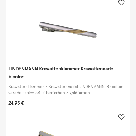
LINDENMANN Krawattenklammer Krawattennadel
bicolor
Krawattenklammer / Krawattennadel LINDENMANN, Rhodium
veredelt (bicolor), silberfarben / goldfarben,...
Regulärer Preis:
24,95 €