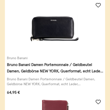
Bruno Banani
Bruno Banani Damen Portemonnaie / Geldbeutel
Damen, Geldbörse NEW YORK, Querformat, echt Leder,
schwarz
Bruno Banani Damen Portemonnaie / Geldbeutel Damen,
Geldbörse NEW YORK, Querformat, echt Leder,...
Regulärer Preis:
64,95 €