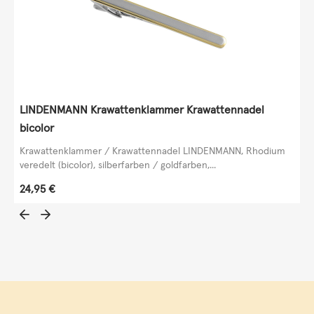
LINDENMANN Krawattenklammer Krawattennadel
bicolor
Krawattenklammer / Krawattennadel LINDENMANN, Rhodium
veredelt (bicolor), silberfarben / goldfarben,...
Regulärer Preis:
24,95 €