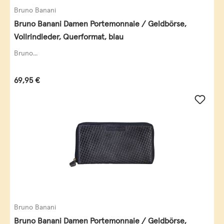
Bruno Banani
Bruno Banani Damen Portemonnaie / Geldbörse,
Vollrindleder, Querformat, blau
Bruno...
Regulärer Preis:
69,95 €
Bruno Banani
Bruno Banani Damen Portemonnaie / Geldbörse,