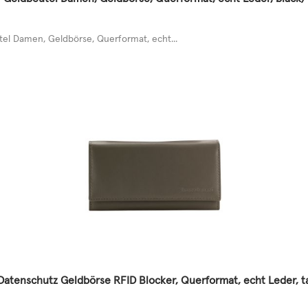
l Damen, Geldbörse, Querformat, echt...
tenschutz Geldbörse RFID Blocker, Querformat, echt Leder, 