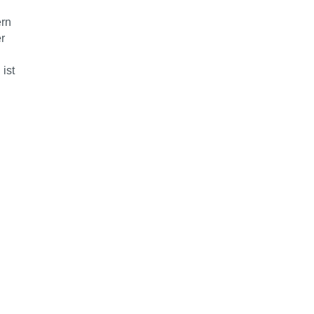
ern
r
ist