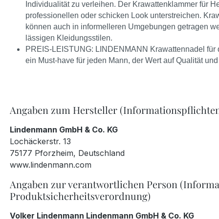
Individualität zu verleihen. Der Krawattenklammer für
professionellen oder schicken Look unterstreichen. Kraw
können auch in informelleren Umgebungen getragen wer
lässigen Kleidungsstilen.
PREIS-LEISTUNG: LINDENMANN Krawattennadel für den 
ein Must-have für jeden Mann, der Wert auf Qualität und S
Angaben zum Hersteller (Informationspflichte
Lindenmann GmbH & Co. KG
Lochäckerstr. 13
75177 Pforzheim, Deutschland
www.lindenmann.com
Angaben zur verantwortlichen Person (Informa
Produktsicherheitsverordnung)
Volker Lindenmann Lindenmann GmbH & Co. KG