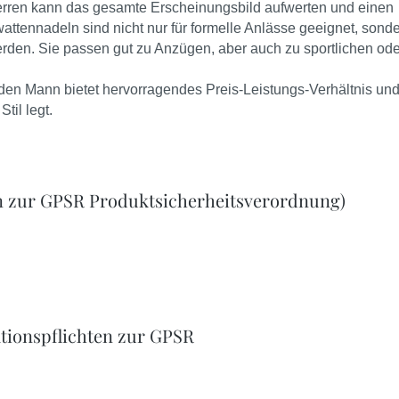
 Herren kann das gesamte Erscheinungsbild aufwerten und einen
attennadeln sind nicht nur für formelle Anlässe geeignet, sond
den. Sie passen gut zu Anzügen, aber auch zu sportlichen ode
Mann bietet hervorragendes Preis-Leistungs-Verhältnis und 
til legt.
n zur GPSR Produktsicherheitsverordnung)
tionspflichten zur GPSR