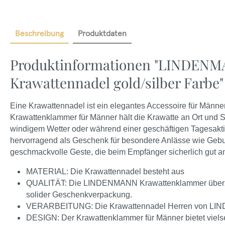
Beschreibung
Produktdaten
Produktinformationen "LINDEN
Krawattennadel gold/silber Farbe"
Eine Krawattennadel ist ein elegantes Accessoire für Männe
Krawattenklammer für Männer hält die Krawatte an Ort und Ste
windigem Wetter oder während einer geschäftigen Tagesaktiv
hervorragend als Geschenk für besondere Anlässe wie Geburt
geschmackvolle Geste, die beim Empfänger sicherlich gut 
MATERIAL: Die Krawattennadel besteht aus
QUALITÄT: Die LINDENMANN Krawattenklammer überzeugt
solider Geschenkverpackung.
VERARBEITUNG: Die Krawattennadel Herren von LIND
DESIGN: Der Krawattenklammer für Männer bietet viels