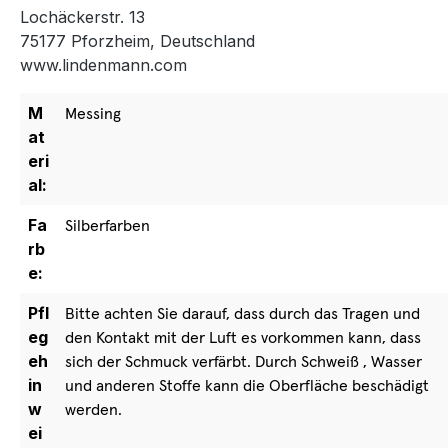
Lochäckerstr. 13
75177 Pforzheim, Deutschland
www.lindenmann.com
M
Messing
at
eri
al:
Fa
Silberfarben
rb
e:
Pfl
Bitte achten Sie darauf, dass durch das Tragen und
eg
den Kontakt mit der Luft es vorkommen kann, dass
eh
sich der Schmuck verfärbt. Durch Schweiß , Wasser
in
und anderen Stoffe kann die Oberfläche beschädigt
w
werden.
ei