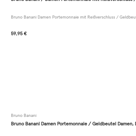
Bruno Banani Damen Portemonnaie mit Reißverschluss / Geldbeute
Regulärer Preis:
59,95 €
Bruno Banani
Bruno Banani Damen Portemonnaie / Geldbeutel Damen, Da