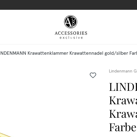
INDENMANN Krawattenklammer Krawattennadel gold/silber Far
Lindenmann G
LIN
Kraw
Krawa
Farbe