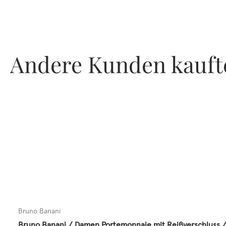
Andere Kunden kauft
Bruno Banani
Bruno Banani / Damen Portemonnaie mit Reißverschluss /