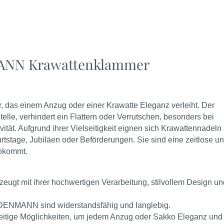
MANN Krawattenklammer
r, das einem Anzug oder einer Krawatte Eleganz verleiht. Der
lle, verhindert ein Flattern oder Verrutschen, besonders bei
ität.
Aufgrund ihrer Vielseitigkeit eignen sich Krawattennadeln
stage, Jubiläen oder Beförderungen. Sie sind eine zeitlose u
ankommt.
 mit ihrer hochwertigen Verarbeitung, stilvollem Design un
ENMANN sind widerstandsfähig und langlebig.
eitige Möglichkeiten, um jedem Anzug oder Sakko Eleganz und