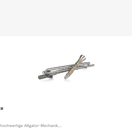
te
chwertige Alligator-Mechanik,...