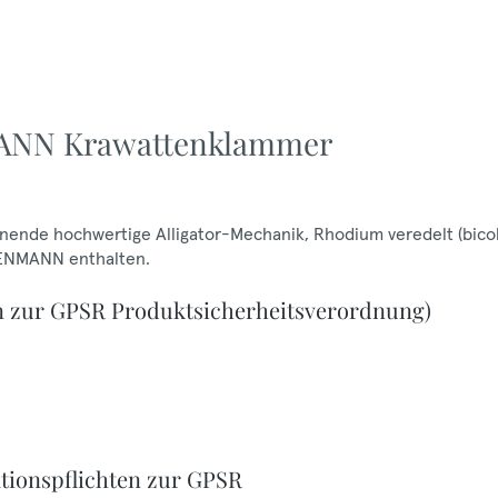
MANN Krawattenklammer
ende hochwertige Alligator-Mechanik, Rhodium veredelt (bicol
DENMANN enthalten.
n zur GPSR Produktsicherheitsverordnung)
tionspflichten zur GPSR