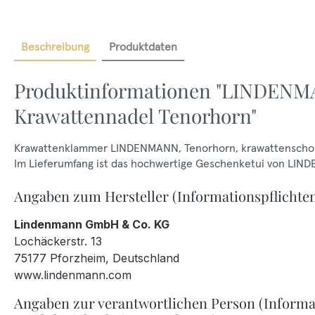
Beschreibung
Produktdaten
Produktinformationen "LINDEN
Krawattennadel Tenorhorn"
Krawattenklammer LINDENMANN,
Tenorhorn, krawattenschon
Im Lieferumfang ist das hochwertige Geschenketui von LIN
Angaben zum Hersteller (Informationspflichte
Lindenmann GmbH & Co. KG
Lochäckerstr. 13
75177 Pforzheim, Deutschland
www.lindenmann.com
Angaben zur verantwortlichen Person (Informa