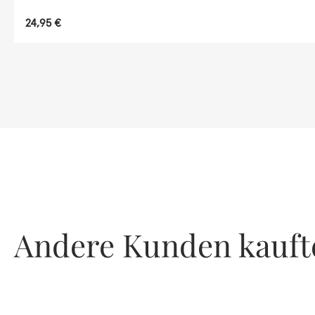
Regulärer Preis:
24,95 €
Andere Kunden kauft