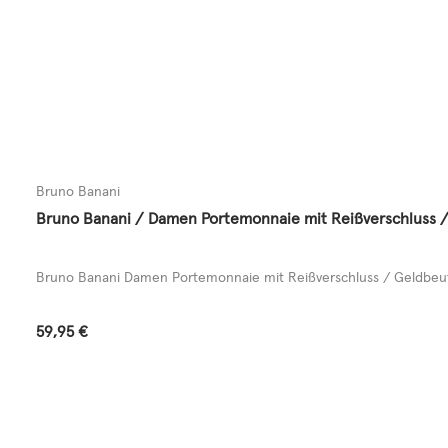
Bruno Banani
Bruno Banani / Damen Portemonnaie mit Reißverschluss /
Bruno Banani Damen Portemonnaie mit Reißverschluss / Geldbeute
Regulärer Preis:
59,95 €