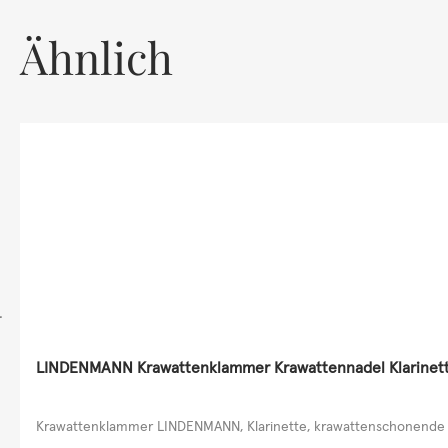
Ähnlich
LINDENMANN Krawattenklammer Krawattennadel Klarinet
Krawattenklammer LINDENMANN, Klarinette, krawattenschonende ho