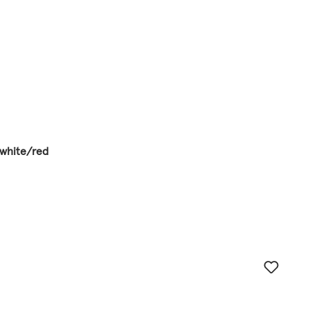
/white/red