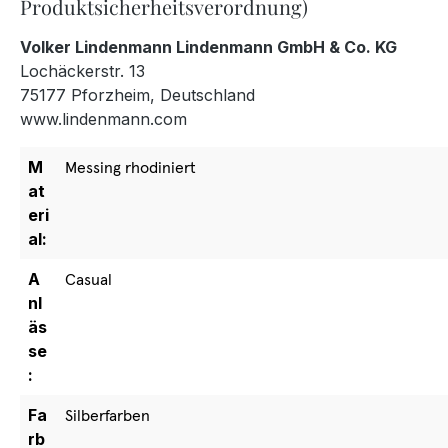
Produktsicherheitsverordnung)
Volker Lindenmann Lindenmann GmbH & Co. KG
Lochäckerstr. 13
75177 Pforzheim, Deutschland
www.lindenmann.com
M
Messing rhodiniert
at
eri
al:
A
Casual
nl
äs
se
:
Fa
Silberfarben
rb