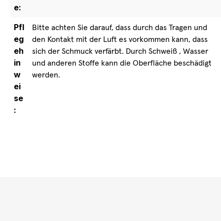
e:
Pfl
Bitte achten Sie darauf, dass durch das Tragen und
eg
den Kontakt mit der Luft es vorkommen kann, dass
eh
sich der Schmuck verfärbt. Durch Schweiß , Wasser
in
und anderen Stoffe kann die Oberfläche beschädigt
w
werden.
ei
se
: