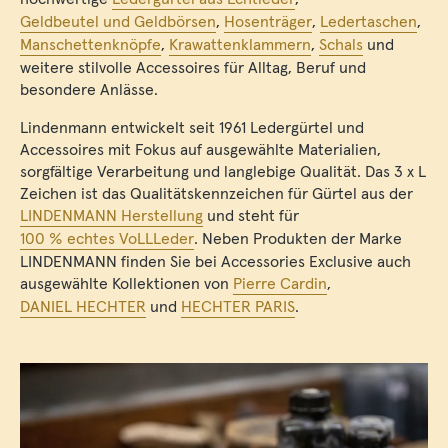
Geldbeutel und Geldbörsen
,
Hosenträger
,
Ledertaschen
,
Manschettenknöpfe
,
Krawattenklammern
,
Schals
und
weitere stilvolle Accessoires für Alltag, Beruf und
besondere Anlässe.
Lindenmann entwickelt seit 1961 Ledergürtel und
Accessoires mit Fokus auf ausgewählte Materialien,
sorgfältige Verarbeitung und langlebige Qualität. Das 3 x L
Zeichen ist das Qualitätskennzeichen für Gürtel aus der
LINDENMANN Herstellung
und steht für
100 % echtes VoLLLeder
. Neben Produkten der Marke
LINDENMANN finden Sie bei Accessories Exclusive auch
ausgewählte Kollektionen von
Pierre Cardin
,
DANIEL HECHTER
und
HECHTER PARIS
.