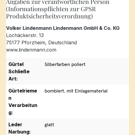
Angaben zur verantwortlichen Person
(Informationspflichten zur GPSR
Produktsicherheitsverordnung)
Volker Lindenmann Lindenmann GmbH & Co. KG
Lochäckerstr. 13
75177 Pforzheim, Deutschland
www.lindenmann.com
Gürtel
Silberfarben poliert
Schließe
Art:
Gürtelrieme
bombiert, mit Einlagematerial
n
Verarbeitun
g:
Leder
glatt
Narbung: