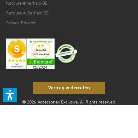
Retoure innerhalb DE
Retoure außerhalb DE
Service Booklet
Vertrag widerrufen
© 2026 Accessories Exclusive. All Rights reserved.