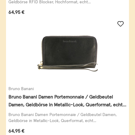
Geldbörse RFID Blocker, Hochformat, echt...
Regulärer Preis:
64,95 €
Bruno Banani
Bruno Banani Damen Portemonnaie / Geldbeutel
Damen, Geldbörse in Metallic-Look, Querformat, echt
Leder, schwarz-gold
Bruno Banani Damen Portemonnaie / Geldbeutel Damen,
Geldbörse in Metallic-Look, Querformat, echt...
Regulärer Preis:
64,95 €