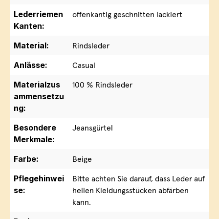
Lederriemen
offenkantig geschnitten lackiert
Kanten:
Material:
Rindsleder
Anlässe:
Casual
Materialzus
100 % Rindsleder
ammensetzu
ng:
Besondere
Jeansgürtel
Merkmale:
Farbe:
Beige
Pflegehinwei
Bitte achten Sie darauf, dass Leder auf
se:
hellen Kleidungsstücken abfärben
kann.