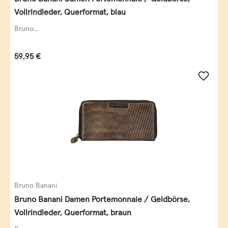
Vollrindleder, Querformat, blau
Bruno...
Regulärer Preis:
59,95 €
Bruno Banani
Bruno Banani Damen Portemonnaie / Geldbörse,
Vollrindleder, Querformat, braun