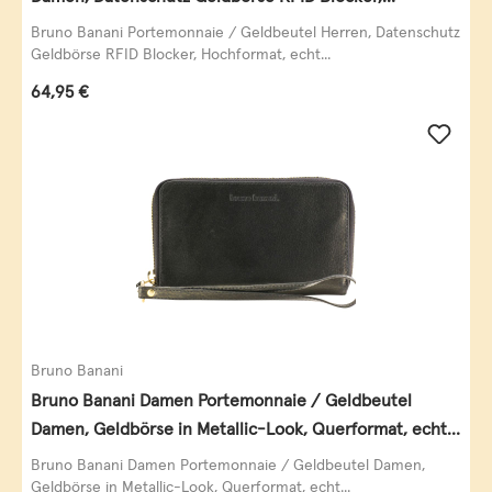
Querformat, echt Leder, taupe
Bruno Banani Portemonnaie / Geldbeutel Herren, Datenschutz
Geldbörse RFID Blocker, Hochformat, echt...
Regulärer Preis:
64,95 €
Bruno Banani
Bruno Banani Damen Portemonnaie / Geldbeutel
Damen, Geldbörse in Metallic-Look, Querformat, echt
Leder, schwarz-gold
Bruno Banani Damen Portemonnaie / Geldbeutel Damen,
Geldbörse in Metallic-Look, Querformat, echt...