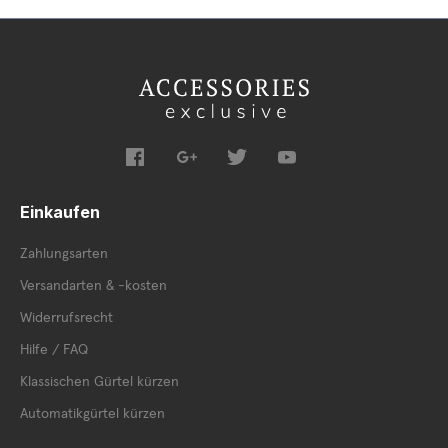
Einkaufen
Zahlungsarten
Versandarten & -kosten
Widerrufsrecht
Hilfe / FAQ
Klassischen Gürtel kürzen
Automatikgürtel kürzen