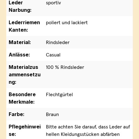
Leder
sportiv
Narbung:
Lederriemen
poliert und lackiert
Kanten:
Material:
Rindsleder
Anlässe:
Casual
Materialzus
100 % Rindsleder
ammensetzu
ng:
Besondere
Flechtgürtel
Merkmale:
Farbe:
Braun
Pflegehinwei
Bitte achten Sie darauf, dass Leder auf
se:
hellen Kleidungsstücken abfärben