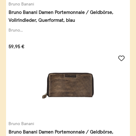
Bruno Banani
Bruno Banani Damen Portemonnaie / Geldbörse,
Vollrindleder, Querformat, blau
Bruno...
Regulärer Preis:
59,95 €
Bruno Banani
Bruno Banani Damen Portemonnaie / Geldbörse,