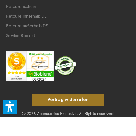
Retourenschein
Retoure innerhalb DE
Retoure außerhalb DE
Service Booklet
Vertrag widerrufen
© 2026 Accessories Exclusive. All Rights reserved.