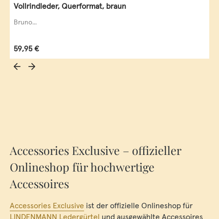
Vollrindleder, Querformat, braun
Bruno...
Regulärer Preis:
59,95 €
Accessories Exclusive – offizieller
Onlineshop für hochwertige
Accessoires
Accessories Exclusive
ist der offizielle Onlineshop für
LINDENMANN Ledergürtel
und ausgewählte Accessoires