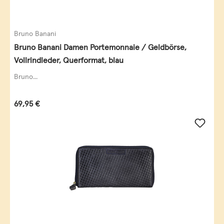
Bruno Banani
Bruno Banani Damen Portemonnaie / Geldbörse,
Vollrindleder, Querformat, blau
Bruno...
Regulärer Preis:
69,95 €