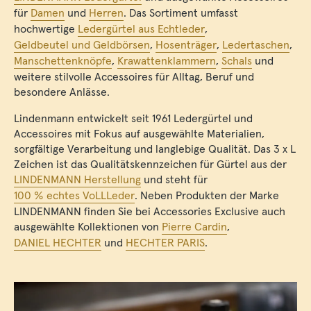
für
Damen
und
Herren
. Das Sortiment umfasst
hochwertige
Ledergürtel aus Echtleder
,
Geldbeutel und Geldbörsen
,
Hosenträger
,
Ledertaschen
,
Manschettenknöpfe
,
Krawattenklammern
,
Schals
und
weitere stilvolle Accessoires für Alltag, Beruf und
besondere Anlässe.
Lindenmann entwickelt seit 1961 Ledergürtel und
Accessoires mit Fokus auf ausgewählte Materialien,
sorgfältige Verarbeitung und langlebige Qualität. Das 3 x L
Zeichen ist das Qualitätskennzeichen für Gürtel aus der
LINDENMANN Herstellung
und steht für
100 % echtes VoLLLeder
. Neben Produkten der Marke
LINDENMANN finden Sie bei Accessories Exclusive auch
ausgewählte Kollektionen von
Pierre Cardin
,
DANIEL HECHTER
und
HECHTER PARIS
.