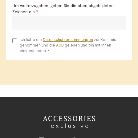
Um weiterzugehen, geben Sie die oben abgebildeten
Zeichen ein
*
Ich habe die
Datenschutzbestimmungen
zur Kenntnis
genommen und die
AGB
gelesen und bin mit ihnen
einverstanden.
*