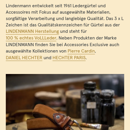
Lindenmann entwickelt seit 1961 Ledergürtel und
Accessoires mit Fokus auf ausgewählte Materialien,
sorgfältige Verarbeitung und langlebige Qualität. Das 3 x L
Zeichen ist das Qualitätskennzeichen für Gürtel aus der
LINDENMANN Herstellung
und steht für
100 % echtes VoLLLeder
. Neben Produkten der Marke
LINDENMANN finden Sie bei Accessories Exclusive auch
ausgewählte Kollektionen von
Pierre Cardin
,
DANIEL HECHTER
und
HECHTER PARIS
.