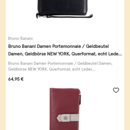
Bruno Banani
Bruno Banani Damen Portemonnaie / Geldbeutel
Damen, Geldbörse NEW YORK, Querformat, echt Leder,
schwarz
Bruno Banani Damen Portemonnaie / Geldbeutel Damen,
Geldbörse NEW YORK, Querformat, echt Leder,...
Regulärer Preis:
64,95 €