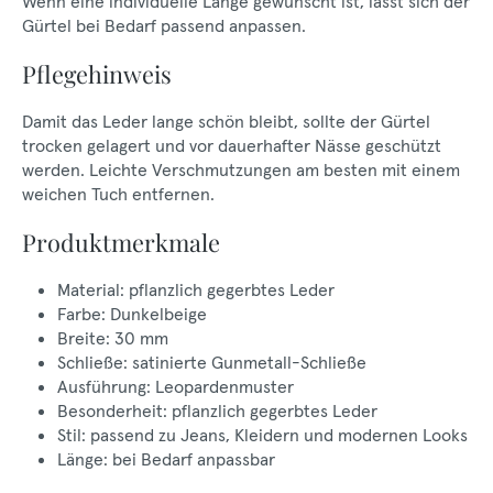
Wenn eine individuelle Länge gewünscht ist, lässt sich der
Gürtel bei Bedarf passend anpassen.
Pflegehinweis
Damit das Leder lange schön bleibt, sollte der Gürtel
trocken gelagert und vor dauerhafter Nässe geschützt
werden. Leichte Verschmutzungen am besten mit einem
weichen Tuch entfernen.
Produktmerkmale
Material: pflanzlich gegerbtes Leder
Farbe: Dunkelbeige
Breite: 30 mm
Schließe: satinierte Gunmetall-Schließe
Ausführung: Leopardenmuster
Besonderheit: pflanzlich gegerbtes Leder
Stil: passend zu Jeans, Kleidern und modernen Looks
Länge: bei Bedarf anpassbar