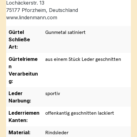
Lochäckerstr. 13
75177 Pforzheim, Deutschland
www.lindenmann.com
Gürtel
Gunmetal satiniert
Schließe
Art:
Gürtelrieme
aus einem Stück Leder geschnitten
n
Verarbeitun
g:
Leder
sportiv
Narbung:
Lederriemen
offenkantig geschnitten lackiert
Kanten:
Material:
Rindsleder