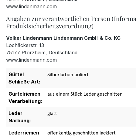
www.lindenmann.com
Angaben zur verantwortlichen Person (Informa
Produktsicherheitsverordnung)
Volker Lindenmann Lindenmann GmbH & Co. KG
Lochäckerstr. 13
75177 Pforzheim, Deutschland
www.lindenmann.com
Gürtel
Silberfarben poliert
Schließe Art:
Gürtelriemen
aus einem Stück Leder geschnitten
Verarbeitung:
Leder
glatt
Narbung:
Lederriemen
offenkantig geschnitten lackiert