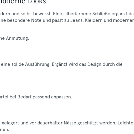
moderne Looks
odern und selbstbewusst. Eine silberfarbene Schließe ergänzt da
eine besondere Note und passt zu Jeans, Kleidern und moderne
erne Anmutung.
 eine solide Ausführung. Ergänzt wird das Design durch die
ürtel bei Bedarf passend anpassen.
en gelagert und vor dauerhafter Nässe geschützt werden. Leichte
nen.