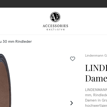
u 30 mm Rindleder
Lindenmann G
LIND
Dame
LINDENMANN 
mm, Rindled
Damen in Gra
hochwertiger 