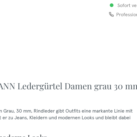
Sofort ve
Professio
ANN Ledergürtel Damen grau 30 m
rau, 30 mm, Rindleder gibt Outfits eine markante Linie mit
t er zu Jeans, Kleidern und modernen Looks und bleibt dabei