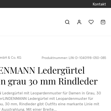
Kontakt
mbH & Co. KG
Produktnummer:
LIN-D-1040198-050-085
ENMANN Ledergürtel
n grau 30 mm Rindleder
Ledergürtel mit Leopardenmuster für Damen in Grau, 30
erLINDENMANN Ledergürtel mit Leopardenmuster für
u, 30 mm, Rindleder gibt Outfits eine markante Linie mit
Ausstrahlung. Mit einer Breite...