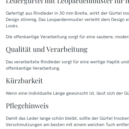
Ledergürtel mit Leopardenmuster für 
Gefertigt aus Rindleder in 30 mm Breite, wirkt der Gürtel m
Design stimmig. Das Leopardenmuster verleiht dem Design 
Looks.
Die offenkantige Verarbeitung sorgt für eine saubere, mod
Qualität und Verarbeitung
Das verarbeitete Rindleder sorgt für eine wertige Haptik und
offenkantige Verarbeitung.
Kürzbarkeit
Wenn eine individuelle Länge gewünscht ist, lässt sich der G
Pflegehinweis
Damit das Leder lange schön bleibt, sollte der Gürtel trock
Verschmutzungen am besten mit einem weichen Tuch entfer