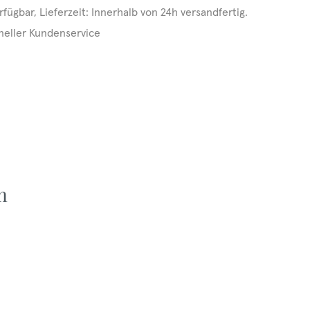
rfügbar, Lieferzeit: Innerhalb von 24h versandfertig.
neller Kundenservice
m