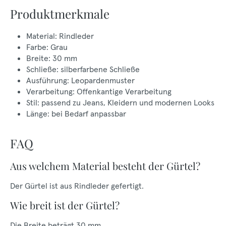
Produktmerkmale
Material: Rindleder
Farbe: Grau
Breite: 30 mm
Schließe: silberfarbene Schließe
Ausführung: Leopardenmuster
Verarbeitung: Offenkantige Verarbeitung
Stil: passend zu Jeans, Kleidern und modernen Looks
Länge: bei Bedarf anpassbar
FAQ
Aus welchem Material besteht der Gürtel?
Der Gürtel ist aus Rindleder gefertigt.
Wie breit ist der Gürtel?
Die Breite beträgt 30 mm.