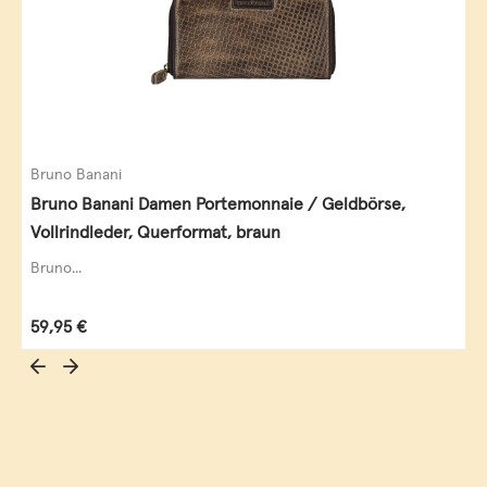
Bruno Banani
Bruno Banani Damen Portemonnaie / Geldbörse,
Vollrindleder, Querformat, braun
Bruno...
Regulärer Preis:
59,95 €