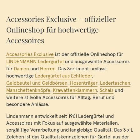
Accessories Exclusive – offizieller
Onlineshop für hochwertige
Accessoires
Accessories Exclusive
ist der offizielle Onlineshop für
LINDENMANN Ledergürtel
und ausgewählte Accessoires
für
Damen
und
Herren
. Das Sortiment umfasst
hochwertige
Ledergürtel aus Echtleder
,
Geldbeutel und Geldbörsen
,
Hosenträger
,
Ledertaschen
,
Manschettenknöpfe
,
Krawattenklammern
,
Schals
und
weitere stilvolle Accessoires für Alltag, Beruf und
besondere Anlässe.
Lindenmann entwickelt seit 1961 Ledergürtel und
Accessoires mit Fokus auf ausgewählte Materialien,
sorgfältige Verarbeitung und langlebige Qualität. Das 3 x L
Zeichen ist das Qualitätskennzeichen für Gürtel aus der