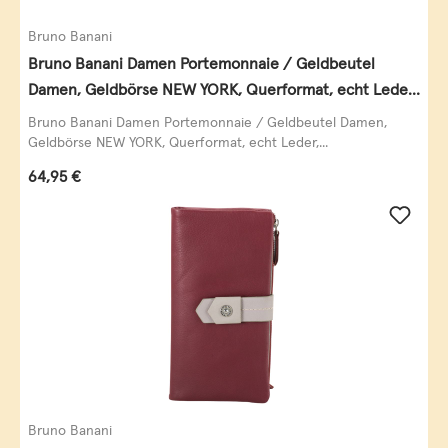
Bruno Banani
Bruno Banani Damen Portemonnaie / Geldbeutel
Damen, Geldbörse NEW YORK, Querformat, echt Leder,
schwarz
Bruno Banani Damen Portemonnaie / Geldbeutel Damen,
Geldbörse NEW YORK, Querformat, echt Leder,...
Regulärer Preis:
64,95 €
Bruno Banani