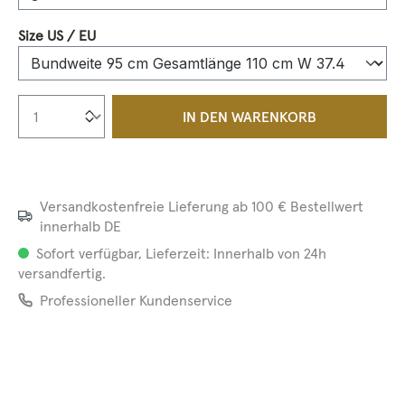
auswählen
Size US / EU
Produkt Anzahl: Gib den gewünschten We
IN DEN WARENKORB
Versandkostenfreie Lieferung ab 100 € Bestellwert
innerhalb DE
Sofort verfügbar, Lieferzeit: Innerhalb von 24h
versandfertig.
Professioneller Kundenservice