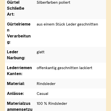
Gürtel
Silberfarben poliert
Schließe
Art:
Gürtelrieme
aus einem Stück Leder geschnitten
n
Verarbeitun
g:
Leder
glatt
Narbung:
Lederriemen
offenkantig geschnitten lackiert
Kanten:
Material:
Rindsleder
Anlässe:
Casual
Materialzus
100 % Rindsleder
ammensetzu