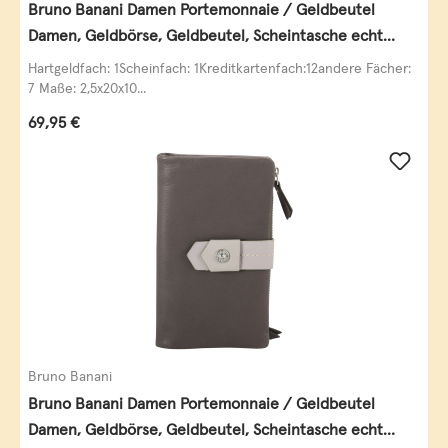
Bruno Banani Damen Portemonnaie / Geldbeutel
Damen, Geldbörse, Geldbeutel, Scheintasche echt
Leder
Hartgeldfach: 1Scheinfach: 1Kreditkartenfach:12andere Fächer:
7 Maße: 2,5x20x10...
Regulärer Preis:
69,95 €
Bruno Banani
Bruno Banani Damen Portemonnaie / Geldbeutel
Damen, Geldbörse, Geldbeutel, Scheintasche echt