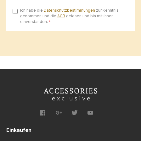
Ich habe die
Datenschutzbestimmungen
zur Kenntnis
genommen und die
AGB
gelesen und bin mit ihnen
einverstanden.
*
Einkaufen