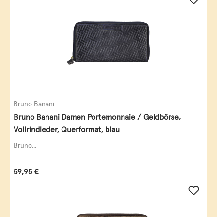
Bruno Banani
Bruno Banani Damen Portemonnaie / Geldbörse,
Vollrindleder, Querformat, blau
Bruno...
Regulärer Preis:
59,95 €