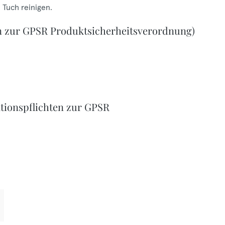
 Tuch reinigen.
n zur GPSR Produktsicherheitsverordnung)
tionspflichten zur GPSR