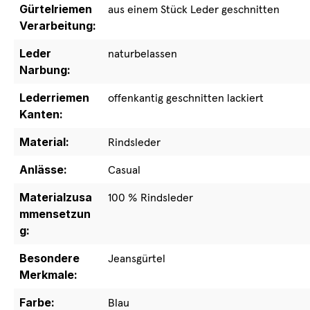
Gürtelriemen
aus einem Stück Leder geschnitten
Verarbeitung:
Leder
naturbelassen
Narbung:
Lederriemen
offenkantig geschnitten lackiert
Kanten:
Material:
Rindsleder
Anlässe:
Casual
Materialzusa
100 % Rindsleder
mmensetzun
g:
Besondere
Jeansgürtel
Merkmale:
Farbe:
Blau