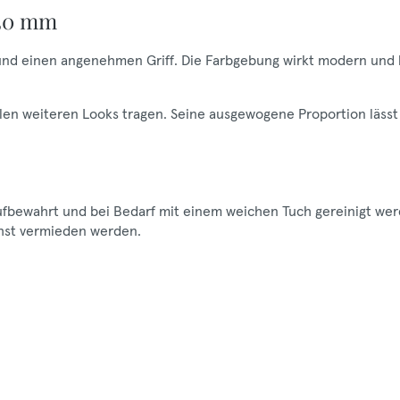
 30 mm
nd einen angenehmen Griff. Die Farbgebung wirkt modern und 
ielen weiteren Looks tragen. Seine ausgewogene Proportion lässt
 aufbewahrt und bei Bedarf mit einem weichen Tuch gereinigt we
chst vermieden werden.