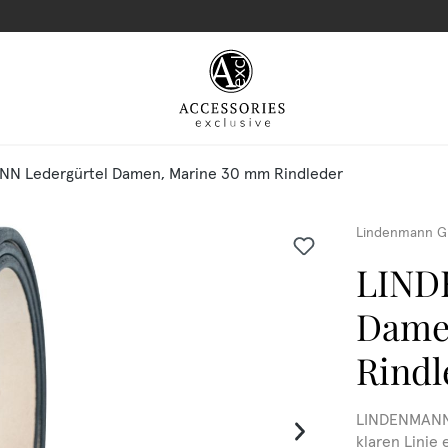
N Ledergürtel Damen, Marine 30 mm Rindleder
Lindenmann G
LIND
Dame
Rindl
LINDENMANN 
klaren Linie 