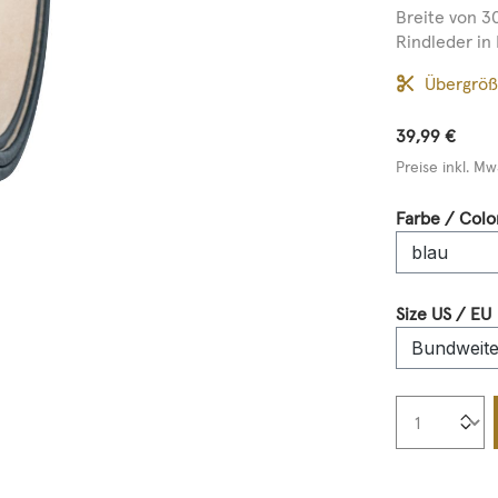
Breite von 3
Rindleder in 
Übergrö
39,99 €
Preise inkl. Mw
Farbe / Colo
Size US / EU
Produkt