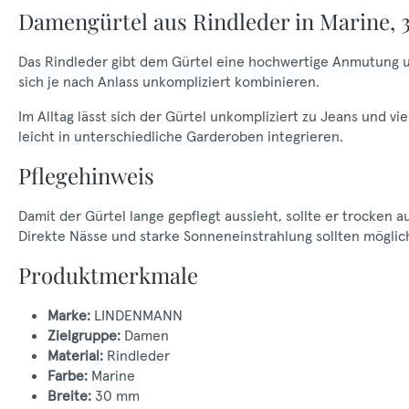
Damengürtel aus Rindleder in Marine,
Das Rindleder gibt dem Gürtel eine hochwertige Anmutung u
sich je nach Anlass unkompliziert kombinieren.
Im Alltag lässt sich der Gürtel unkompliziert zu Jeans und v
leicht in unterschiedliche Garderoben integrieren.
Pflegehinweis
Damit der Gürtel lange gepflegt aussieht, sollte er trocken
Direkte Nässe und starke Sonneneinstrahlung sollten mögli
Produktmerkmale
Marke:
LINDENMANN
Zielgruppe:
Damen
Material:
Rindleder
Farbe:
Marine
Breite:
30 mm