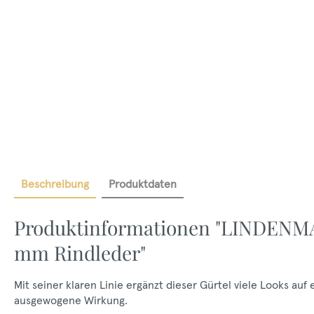
Beschreibung
Produktdaten
Produktinformationen "LINDENMA
mm Rindleder"
Mit seiner klaren Linie ergänzt dieser Gürtel viele Looks auf
ausgewogene Wirkung.