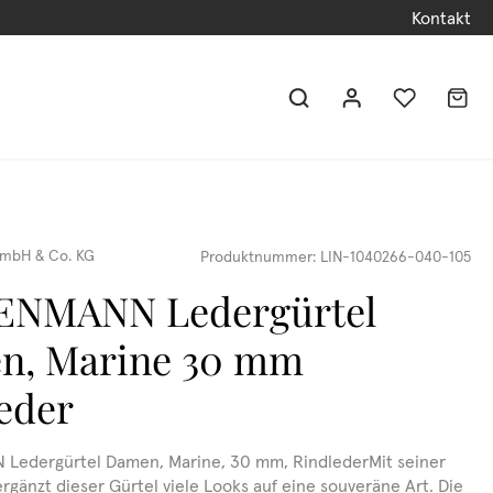
Kontakt
mbH & Co. KG
Produktnummer:
LIN-1040266-040-105
ENMANN Ledergürtel
n, Marine 30 mm
eder
Ledergürtel Damen, Marine, 30 mm, RindlederMit seiner
ergänzt dieser Gürtel viele Looks auf eine souveräne Art. Die