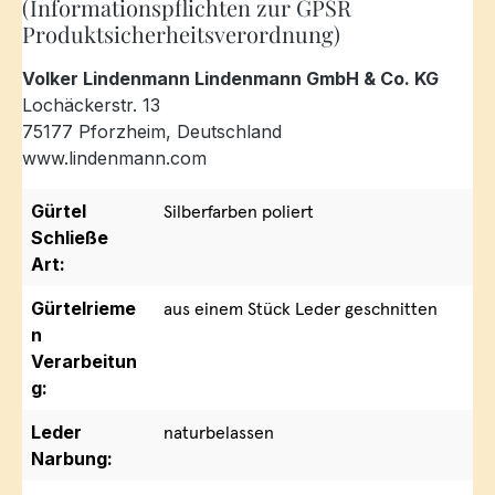
(Informationspflichten zur GPSR
Produktsicherheitsverordnung)
Volker Lindenmann Lindenmann GmbH & Co. KG
Lochäckerstr. 13
75177 Pforzheim, Deutschland
www.lindenmann.com
Gürtel
Silberfarben poliert
Schließe
Art:
Gürtelrieme
aus einem Stück Leder geschnitten
n
Verarbeitun
g:
Leder
naturbelassen
Narbung: