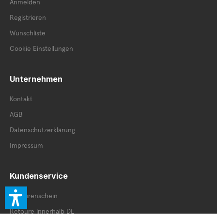
Anmelden
Registrieren
Wunschliste
Cookie Einstellungen
Unternehmen
Kontakt
AGB
Datenschutzerklärung
Impressum
Kundenservice
Retourenschein
Retoure innerhalb DE