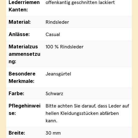
Lederriemen
offenkantig geschnitten lackiert
Kanten:
Material:
Rindsleder
Anlässe:
Casual
Materialzus
100 % Rindsleder
ammensetzu
ng:
Besondere
Jeansgürtel
Merkmale:
Farbe:
Schwarz
Pflegehinwei
Bitte achten Sie darauf, dass Leder auf
se:
hellen Kleidungsstücken abfärben
kann.
Breite:
30 mm