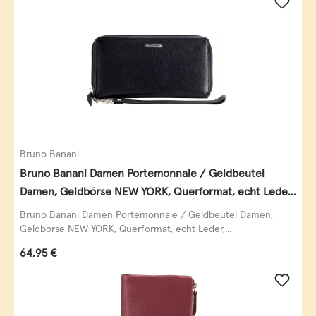
Bruno Banani
Bruno Banani Damen Portemonnaie / Geldbeutel
Damen, Geldbörse NEW YORK, Querformat, echt Leder,
schwarz
Bruno Banani Damen Portemonnaie / Geldbeutel Damen,
Geldbörse NEW YORK, Querformat, echt Leder,...
Regulärer Preis:
64,95 €