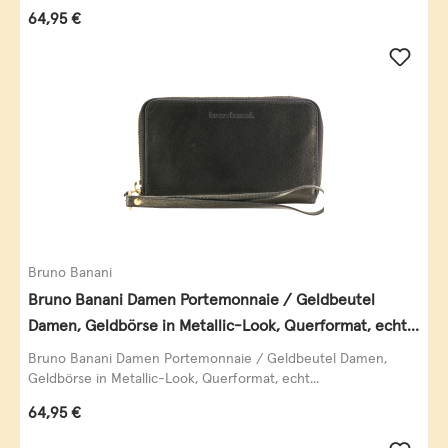
Regulärer Preis:
64,95 €
Bruno Banani
Bruno Banani Damen Portemonnaie / Geldbeutel
Damen, Geldbörse in Metallic-Look, Querformat, echt
Leder, schwarz-gold
Bruno Banani Damen Portemonnaie / Geldbeutel Damen,
Geldbörse in Metallic-Look, Querformat, echt...
Regulärer Preis:
64,95 €