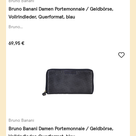
Bruno Banani
Bruno Banani Damen Portemonnaie / Geldbörse,
Vollrindleder, Querformat, blau
Bruno...
Regulärer Preis:
69,95 €
Bruno Banani
Bruno Banani Damen Portemonnaie / Geldbörse,