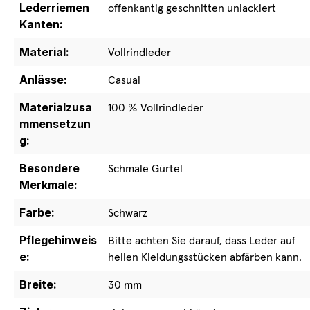
Lederriemen
offenkantig geschnitten unlackiert
Kanten:
Material:
Vollrindleder
Anlässe:
Casual
Materialzusa
100 % Vollrindleder
mmensetzun
g:
Besondere
Schmale Gürtel
Merkmale:
Farbe:
Schwarz
Pflegehinweis
Bitte achten Sie darauf, dass Leder auf
e:
hellen Kleidungsstücken abfärben kann.
Breite:
30 mm