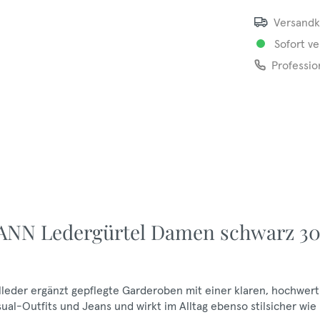
Versandk
Sofort ve
Professio
ANN Ledergürtel Damen schwarz 3
eder ergänzt gepflegte Garderoben mit einer klaren, hochwert
ual-Outfits und Jeans und wirkt im Alltag ebenso stilsicher wie 