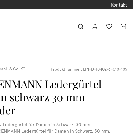
Kontakt
mbH & Co. KG
Produktnummer:
LIN-D-1040276-010-105
ENMANN Ledergürtel
n schwarz 30 mm
eder
Ledergürtel für Damen in Schwarz, 30 mm,
NDENMANN Ledergürtel für Damen in Schwarz, 30 mm,