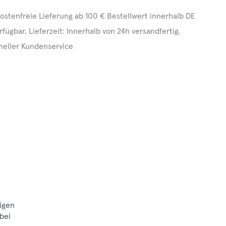
ostenfreie Lieferung ab 100 € Bestellwert innerhalb DE
rfügbar, Lieferzeit: Innerhalb von 24h versandfertig.
neller Kundenservice
0
igen
bei