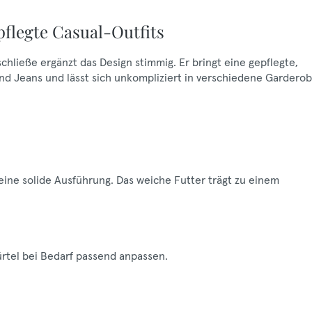
flegte Casual-Outfits
chließe ergänzt das Design stimmig. Er bringt eine gepflegte,
 und Jeans und lässt sich unkompliziert in verschiedene Gardero
 eine solide Ausführung. Das weiche Futter trägt zu einem
ürtel bei Bedarf passend anpassen.