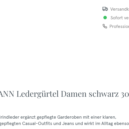
Versandk
Sofort ve
Professio
ANN Ledergürtel Damen schwarz 3
indleder ergänzt gepflegte Garderoben mit einer klaren,
gepflegten Casual-Outfits und Jeans und wirkt im Alltag ebenso