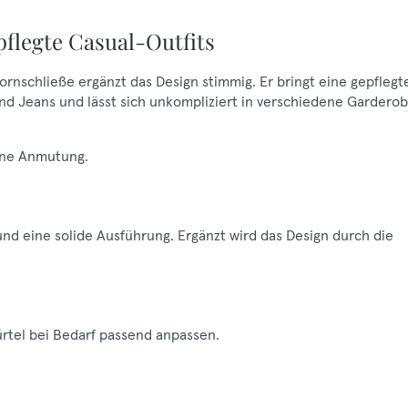
flegte Casual-Outfits
ornschließe ergänzt das Design stimmig. Er bringt eine gepflegt
 und Jeans und lässt sich unkompliziert in verschiedene Gardero
erne Anmutung.
 und eine solide Ausführung. Ergänzt wird das Design durch die
ürtel bei Bedarf passend anpassen.