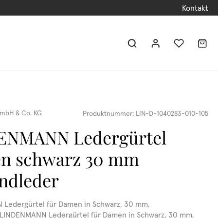
Kontakt
mbH & Co. KG
Produktnummer:
LIN-D-1040283-010-105
ENMANN Ledergürtel
n schwarz 30 mm
indleder
Ledergürtel für Damen in Schwarz, 30 mm,
erLINDENMANN Ledergürtel für Damen in Schwarz, 30 mm,