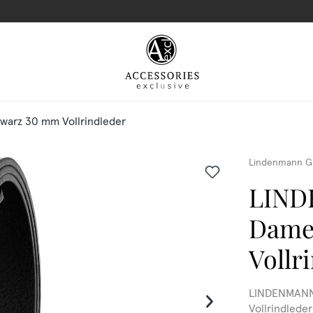
arz 30 mm Vollrindleder
Lindenmann G
LIND
Dame
Vollr
LINDENMANN 
Vollrindled