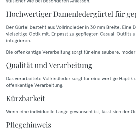
stilsicher wie bei besonderen Anlässen.
Hochwertiger Damenledergürtel für gep
Der Gürtel besteht aus Vollrindleder in 30 mm Breite. Eine D
vielseitige Optik mit. Er passt zu gepflegten Casual-Outfits
integrieren.
Die offenkantige Verarbeitung sorgt für eine saubere, mod
Qualität und Verarbeitung
Das verarbeitete Vollrindleder sorgt für eine wertige Haptik
offenkantige Verarbeitung.
Kürzbarkeit
Wenn eine individuelle Länge gewünscht ist, lässt sich der G
Pflegehinweis