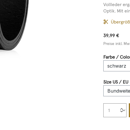
Vollleder er
Optik. Mit ei
Übergrö
39,99 €
Preise inkl. Mw
Farbe / Colo
Size US / EU
Produkt