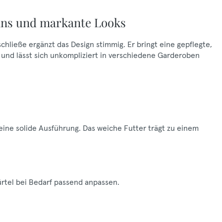
ans und markante Looks
chließe ergänzt das Design stimmig. Er bringt eine gepflegte,
s und lässt sich unkompliziert in verschiedene Garderoben
 eine solide Ausführung. Das weiche Futter trägt zu einem
ürtel bei Bedarf passend anpassen.