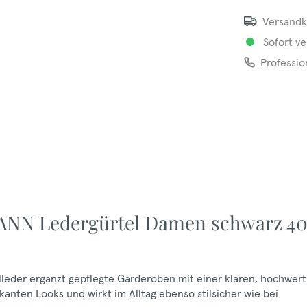
Versandk
Sofort ve
Professio
ANN Ledergürtel Damen schwarz 4
eder ergänzt gepflegte Garderoben mit einer klaren, hochwert
anten Looks und wirkt im Alltag ebenso stilsicher wie bei