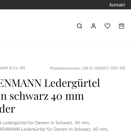
Kontakt
mbH & Co. KG
Produktnummer:
LIN-D-1040277-010-105
ENMANN Ledergürtel
n schwarz 40 mm
eder
Ledergürtel für Damen in Schwarz, 40 mm,
NDENMANN Ledergürtel für Damen in Schwarz, 40 mm,