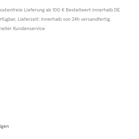
ostenfreie Lieferung ab 100 € Bestellwert innerhalb DE
rfügbar, Lieferzeit: Innerhalb von 24h versandfertig.
neller Kundenservice
0
igen