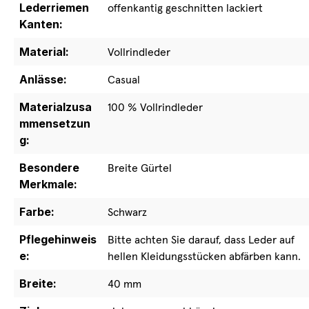
Lederriemen
offenkantig geschnitten lackiert
Kanten:
Material:
Vollrindleder
Anlässe:
Casual
Materialzusa
100 % Vollrindleder
mmensetzun
g:
Besondere
Breite Gürtel
Merkmale:
Farbe:
Schwarz
Pflegehinweis
Bitte achten Sie darauf, dass Leder auf
e:
hellen Kleidungsstücken abfärben kann.
Breite:
40 mm