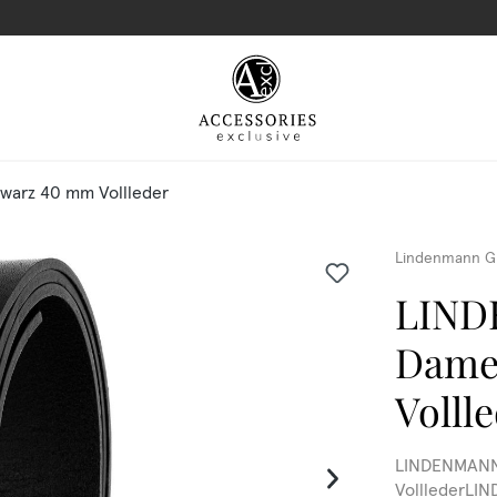
arz 40 mm Vollleder
Lindenmann G
LIND
Dame
Volll
LINDENMANN 
VolllederLI