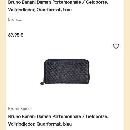
Bruno Banani Damen Portemonnaie / Geldbörse,
Vollrindleder, Querformat, blau
Bruno...
Regulärer Preis:
69,95 €
Bruno Banani
Bruno Banani Damen Portemonnaie / Geldbörse,
Vollrindleder, Querformat, blau