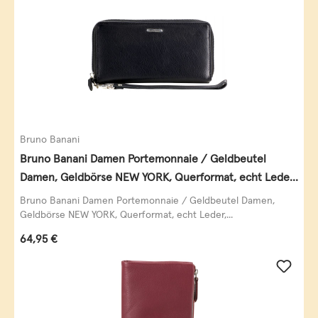
Bruno Banani
Bruno Banani Damen Portemonnaie / Geldbeutel
Damen, Geldbörse NEW YORK, Querformat, echt Leder,
schwarz
Bruno Banani Damen Portemonnaie / Geldbeutel Damen,
Geldbörse NEW YORK, Querformat, echt Leder,...
Regulärer Preis:
64,95 €