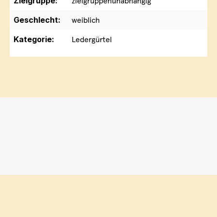
Zielgruppe:
zielgruppenunabhängig
Geschlecht:
weiblich
Kategorie:
Ledergürtel