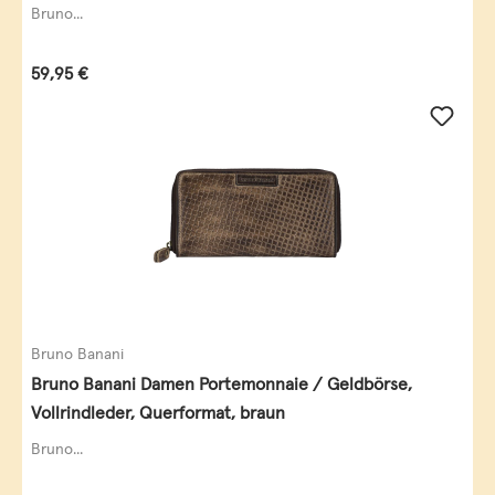
Bruno...
Regulärer Preis:
59,95 €
Bruno Banani
Bruno Banani Damen Portemonnaie / Geldbörse,
Vollrindleder, Querformat, braun
Bruno...