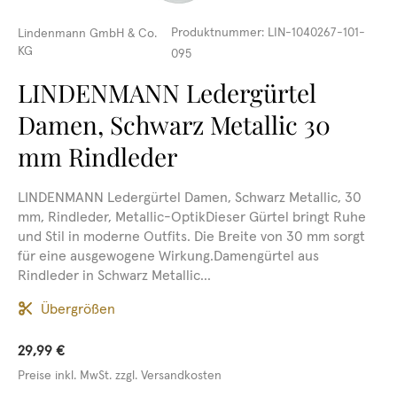
Produktnummer:
LIN-1040267-101-
Lindenmann GmbH & Co.
KG
095
LINDENMANN Ledergürtel
Damen, Schwarz Metallic 30
mm Rindleder
LINDENMANN Ledergürtel Damen, Schwarz Metallic, 30
mm, Rindleder, Metallic-OptikDieser Gürtel bringt Ruhe
und Stil in moderne Outfits. Die Breite von 30 mm sorgt
für eine ausgewogene Wirkung.Damengürtel aus
Rindleder in Schwarz Metallic...
Übergrößen
29,99 €
Preise inkl. MwSt. zzgl. Versandkosten