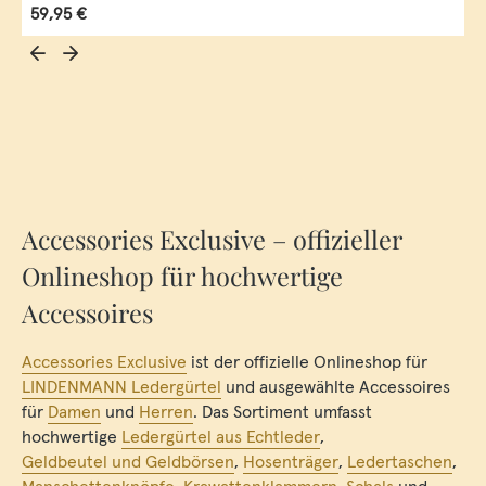
Regulärer Preis:
59,95 €
Accessories Exclusive – offizieller
Onlineshop für hochwertige
Accessoires
Accessories Exclusive
ist der offizielle Onlineshop für
LINDENMANN Ledergürtel
und ausgewählte Accessoires
für
Damen
und
Herren
. Das Sortiment umfasst
hochwertige
Ledergürtel aus Echtleder
,
Geldbeutel und Geldbörsen
,
Hosenträger
,
Ledertaschen
,