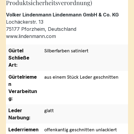
Produktsicherheitsverordnung)
Volker Lindenmann Lindenmann GmbH & Co. KG
Lochäckerstr. 13
75177 Pforzheim, Deutschland
www.lindenmann.com
Gürtel
Silberfarben satiniert
Schließe
Art:
Gürtelrieme
aus einem Stück Leder geschnitten
n
Verarbeitun
g:
Leder
glatt
Narbung:
Lederriemen
offenkantig geschnitten unlackiert