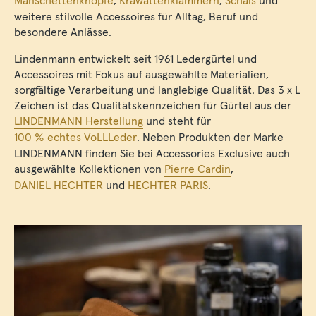
Manschettenknöpfe
,
Krawattenklammern
,
Schals
und
weitere stilvolle Accessoires für Alltag, Beruf und
besondere Anlässe.
Lindenmann entwickelt seit 1961 Ledergürtel und
Accessoires mit Fokus auf ausgewählte Materialien,
sorgfältige Verarbeitung und langlebige Qualität. Das 3 x L
Zeichen ist das Qualitätskennzeichen für Gürtel aus der
LINDENMANN Herstellung
und steht für
100 % echtes VoLLLeder
. Neben Produkten der Marke
LINDENMANN finden Sie bei Accessories Exclusive auch
ausgewählte Kollektionen von
Pierre Cardin
,
DANIEL HECHTER
und
HECHTER PARIS
.