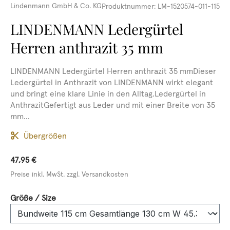
Lindenmann GmbH & Co. KG
Produktnummer:
LM-1520574-011-115
LINDENMANN Ledergürtel
Herren anthrazit 35 mm
LINDENMANN Ledergürtel Herren anthrazit 35 mmDieser
Ledergürtel in Anthrazit von LINDENMANN wirkt elegant
und bringt eine klare Linie in den Alltag.Ledergürtel in
AnthrazitGefertigt aus Leder und mit einer Breite von 35
mm...
Übergrößen
47,95 €
Preise inkl. MwSt. zzgl. Versandkosten
auswählen
Größe / Size