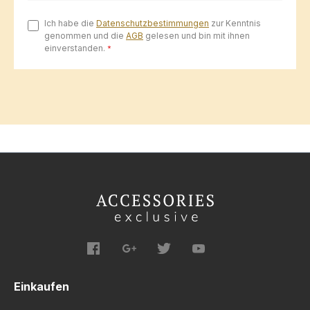
Ich habe die
Datenschutzbestimmungen
zur Kenntnis
genommen und die
AGB
gelesen und bin mit ihnen
einverstanden.
*
Einkaufen