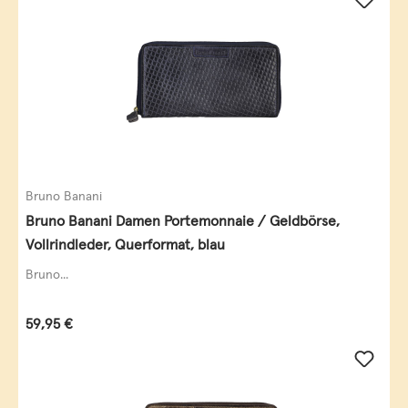
Bruno Banani
Bruno Banani Damen Portemonnaie / Geldbörse,
Vollrindleder, Querformat, blau
Bruno...
Regulärer Preis:
59,95 €