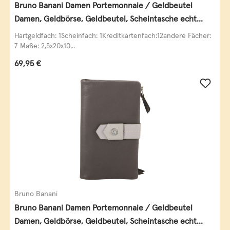
Bruno Banani Damen Portemonnaie / Geldbeutel
Damen, Geldbörse, Geldbeutel, Scheintasche echt
Leder
Hartgeldfach: 1Scheinfach: 1Kreditkartenfach:12andere Fächer:
7 Maße: 2,5x20x10...
Regulärer Preis:
69,95 €
Bruno Banani
Bruno Banani Damen Portemonnaie / Geldbeutel
Damen, Geldbörse, Geldbeutel, Scheintasche echt