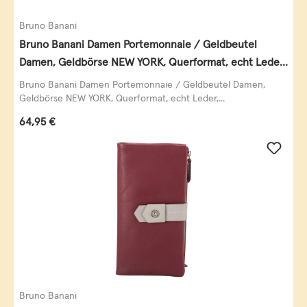
Bruno Banani
Bruno Banani Damen Portemonnaie / Geldbeutel
Damen, Geldbörse NEW YORK, Querformat, echt Leder,
schwarz
Bruno Banani Damen Portemonnaie / Geldbeutel Damen,
Geldbörse NEW YORK, Querformat, echt Leder,...
Regulärer Preis:
64,95 €
Bruno Banani