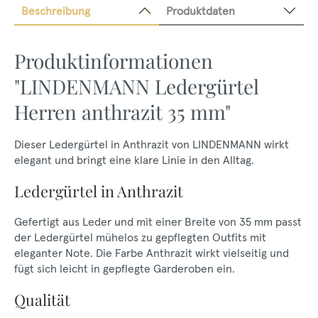
Beschreibung
Produktdaten
Produktinformationen
"LINDENMANN Ledergürtel
Herren anthrazit 35 mm"
Dieser Ledergürtel in Anthrazit von LINDENMANN wirkt
elegant und bringt eine klare Linie in den Alltag.
Ledergürtel in Anthrazit
Gefertigt aus Leder und mit einer Breite von 35 mm passt
der Ledergürtel mühelos zu gepflegten Outfits mit
eleganter Note. Die Farbe Anthrazit wirkt vielseitig und
fügt sich leicht in gepflegte Garderoben ein.
Qualität