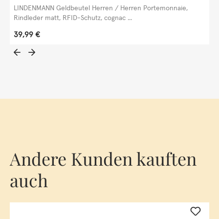
LINDENMANN Geldbeutel Herren / Herren Portemonnaie,
Rindleder matt, RFID-Schutz, cognac ...
Regulärer Preis:
39,99 €
Andere Kunden kauften
auch