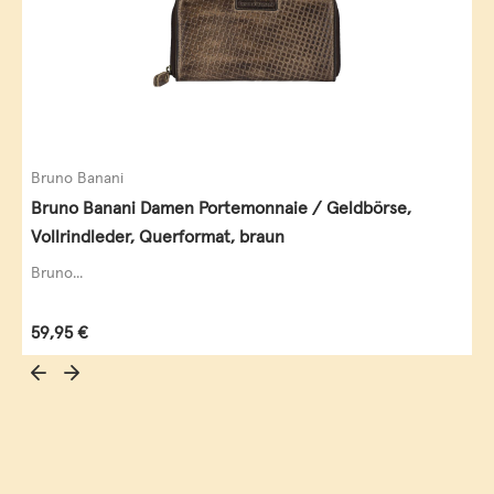
Bruno Banani
Bruno Banani Damen Portemonnaie / Geldbörse,
Vollrindleder, Querformat, braun
Bruno...
Regulärer Preis:
59,95 €