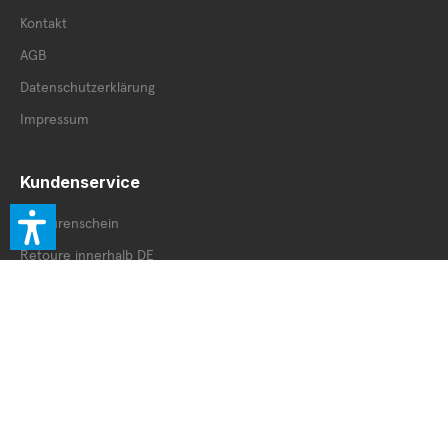
Kontakt
AGB
Datenschutzerklärung
Impressum
Kundenservice
Retourenschein
Retoure innerhalb DE
Retoure außerhalb DE
Service Booklet