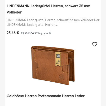
LINDENMANN Ledergürtel Herren, schwarz 35 mm
Vollleder
LINDENMANN Ledergürtel Herren, schwarz 35 mm Vollleder Der
LINDENMANN Ledergürtel Herren,...
Verkaufspreis:
25,46 €
Regulärer Preis:
29,95 €
(14.99% gespart)
Geldbörse Herren Portemonnaie Herren Leder