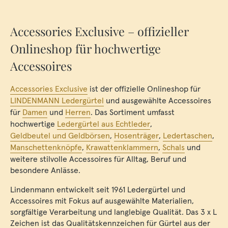
Accessories Exclusive – offizieller
Onlineshop für hochwertige
Accessoires
Accessories Exclusive
ist der offizielle Onlineshop für
LINDENMANN Ledergürtel
und ausgewählte Accessoires
für
Damen
und
Herren
. Das Sortiment umfasst
hochwertige
Ledergürtel aus Echtleder
,
Geldbeutel und Geldbörsen
,
Hosenträger
,
Ledertaschen
,
Manschettenknöpfe
,
Krawattenklammern
,
Schals
und
weitere stilvolle Accessoires für Alltag, Beruf und
besondere Anlässe.
Lindenmann entwickelt seit 1961 Ledergürtel und
Accessoires mit Fokus auf ausgewählte Materialien,
sorgfältige Verarbeitung und langlebige Qualität. Das 3 x L
Zeichen ist das Qualitätskennzeichen für Gürtel aus der