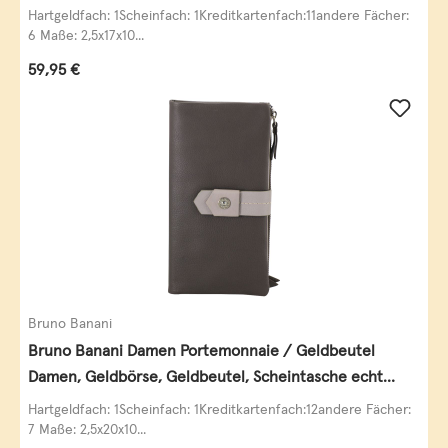
Leder
Hartgeldfach: 1Scheinfach: 1Kreditkartenfach:11andere Fächer:
6 Maße: 2,5x17x10...
Regulärer Preis:
59,95 €
Bruno Banani
Bruno Banani Damen Portemonnaie / Geldbeutel
Damen, Geldbörse, Geldbeutel, Scheintasche echt
Leder
Hartgeldfach: 1Scheinfach: 1Kreditkartenfach:12andere Fächer:
7 Maße: 2,5x20x10...