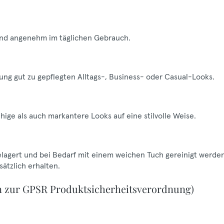
 und angenehm im täglichen Gebrauch.
rung gut zu gepflegten Alltags-, Business- oder Casual-Looks.
uhige als auch markantere Looks auf eine stilvolle Weise.
gelagert und bei Bedarf mit einem weichen Tuch gereinigt werden
ätzlich erhalten.
n zur GPSR Produktsicherheitsverordnung)