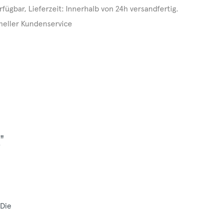
rfügbar, Lieferzeit: Innerhalb von 24h versandfertig.
neller Kundenservice
"
 Die