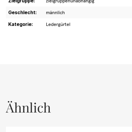
Zielgruppe:
zielgruppenunabhängig
Geschlecht:
männlich
Kategorie:
Ledergürtel
Ähnlich