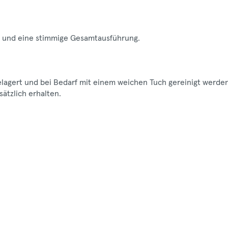
ng und eine stimmige Gesamtausführung.
gelagert und bei Bedarf mit einem weichen Tuch gereinigt werden
ätzlich erhalten.