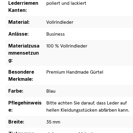
Lederriemen
poliert und lackiert
Kanten:
Material:
Vollrindleder
Anlässe:
Business
Materialzusa
100 % Vollrindleder
mmensetzun
g:
Besondere
Premium Handmade Gürtel
Merkmale:
Farbe:
Blau
Pflegehinweis
Bitte achten Sie darauf, dass Leder auf
e:
hellen Kleidungsstücken abfärben kann.
Breite:
35 mm