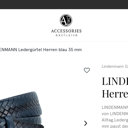
ENMANN Ledergürtel Herren blau 35 mm
Lindenmann G
LIND
Herre
LINDENMANN 
von LINDENMA
Alltag.Lederg
mm passt der