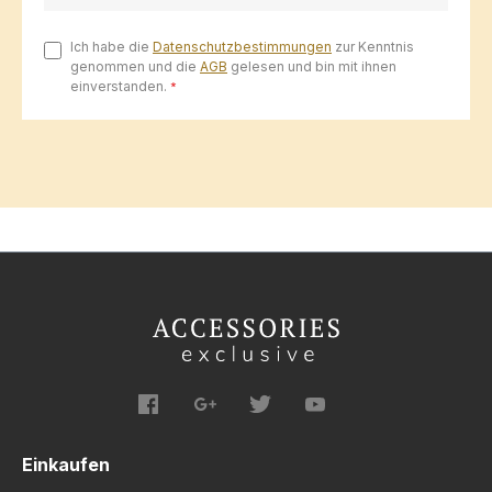
Ich habe die
Datenschutzbestimmungen
zur Kenntnis
genommen und die
AGB
gelesen und bin mit ihnen
einverstanden.
*
Einkaufen