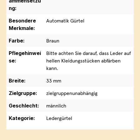
ammensetzu
ng:
Besondere
Automatik Gürtel
Merkmale:
Farbe:
Braun
Pflegehinwei
Bitte achten Sie darauf, dass Leder auf
se:
hellen Kleidungsstücken abfärben
kann.
Breite:
33 mm
Zielgruppe:
zielgruppenunabhängig
Geschlecht:
männlich
Kategorie:
Ledergürtel