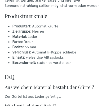
gereinigt werden. Starke Nässe und intensive
Sonneneinstrahlung sollten möglichst vermieden werden.
Produktmerkmale
Produktart:
Automatikgürtel
Zielgruppe:
Herren
Material:
Leder
Farbe:
Braun
Breite:
33 mm
Verschluss:
Automatik-Koppelschließe
Einsatz:
vielseitige Alltagslooks
Besonderheit:
stufenlos verstellbar
FAQ
Aus welchem Material besteht der Gürtel?
Der Gürtel ist aus Leder gefertigt.
Wie breit ist der Gürtel?