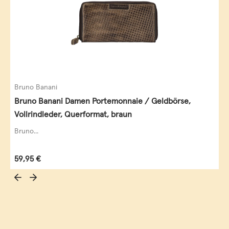
Bruno Banani
Bruno Banani Damen Portemonnaie / Geldbörse,
Vollrindleder, Querformat, braun
Bruno...
Regulärer Preis:
59,95 €