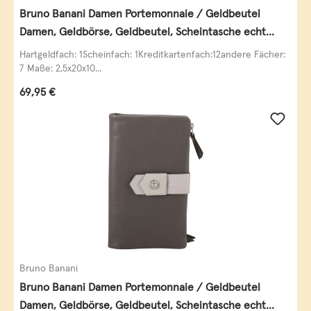
Bruno Banani Damen Portemonnaie / Geldbeutel
Damen, Geldbörse, Geldbeutel, Scheintasche echt
Leder
Hartgeldfach: 1Scheinfach: 1Kreditkartenfach:12andere Fächer:
7 Maße: 2,5x20x10...
Regulärer Preis:
69,95 €
Bruno Banani
Bruno Banani Damen Portemonnaie / Geldbeutel
Damen, Geldbörse, Geldbeutel, Scheintasche echt