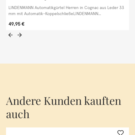
LINDENMANN Automatikgürtel Herren in Cognac aus Leder 33
mm mit Automatik-KoppelschließeLINDENMANN...
Regulärer Preis:
49,95 €
Andere Kunden kauften
auch