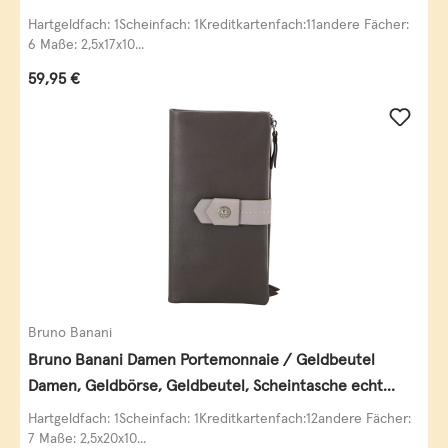
Leder
Hartgeldfach: 1Scheinfach: 1Kreditkartenfach:11andere Fächer:
6 Maße: 2,5x17x10...
Regulärer Preis:
59,95 €
Bruno Banani
Bruno Banani Damen Portemonnaie / Geldbeutel
Damen, Geldbörse, Geldbeutel, Scheintasche echt
Leder
Hartgeldfach: 1Scheinfach: 1Kreditkartenfach:12andere Fächer:
7 Maße: 2,5x20x10...