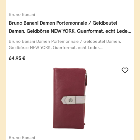
Bruno Banani
Bruno Banani Damen Portemonnaie / Geldbeutel
Damen, Geldbörse NEW YORK, Querformat, echt Leder,
schwarz
Bruno Banani Damen Portemonnaie / Geldbeutel Damen,
Geldbörse NEW YORK, Querformat, echt Leder,...
Regulärer Preis:
64,95 €
Bruno Banani