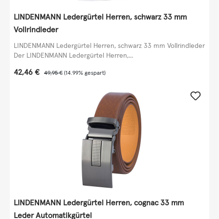
LINDENMANN Ledergürtel Herren, schwarz 33 mm
Vollrindleder
LINDENMANN Ledergürtel Herren, schwarz 33 mm Vollrindleder
Der LINDENMANN Ledergürtel Herren,...
Verkaufspreis:
42,46 €
Regulärer Preis:
49,95 €
(14.99% gespart)
LINDENMANN Ledergürtel Herren, cognac 33 mm
Leder Automatikgürtel