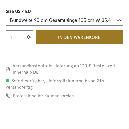
auswählen
Size US / EU
Produkt Anzahl: Gib den gewünschten We
IN DEN WARENKORB
Versandkostenfreie Lieferung ab 100 € Bestellwert
innerhalb DE
Sofort verfügbar, Lieferzeit: Innerhalb von 24h
versandfertig.
Professioneller Kundenservice