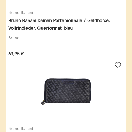
Bruno Banani
Bruno Banani Damen Portemonnaie / Geldbörse,
Vollrindleder, Querformat, blau
Bruno...
Regulärer Preis:
69,95 €
Bruno Banani