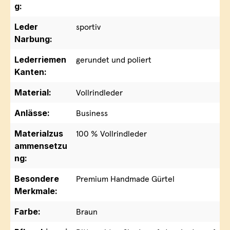
g:
Leder
sportiv
Narbung:
Lederriemen
gerundet und poliert
Kanten:
Material:
Vollrindleder
Anlässe:
Business
Materialzus
100 % Vollrindleder
ammensetzu
ng:
Besondere
Premium Handmade Gürtel
Merkmale:
Farbe:
Braun