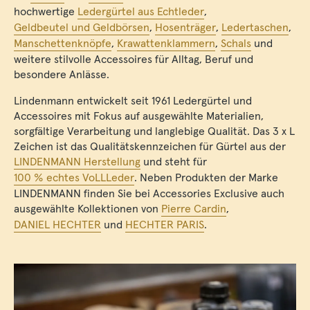
hochwertige
Ledergürtel aus Echtleder
,
Geldbeutel und Geldbörsen
,
Hosenträger
,
Ledertaschen
,
Manschettenknöpfe
,
Krawattenklammern
,
Schals
und
weitere stilvolle Accessoires für Alltag, Beruf und
besondere Anlässe.
Lindenmann entwickelt seit 1961 Ledergürtel und
Accessoires mit Fokus auf ausgewählte Materialien,
sorgfältige Verarbeitung und langlebige Qualität. Das 3 x L
Zeichen ist das Qualitätskennzeichen für Gürtel aus der
LINDENMANN Herstellung
und steht für
100 % echtes VoLLLeder
. Neben Produkten der Marke
LINDENMANN finden Sie bei Accessories Exclusive auch
ausgewählte Kollektionen von
Pierre Cardin
,
DANIEL HECHTER
und
HECHTER PARIS
.