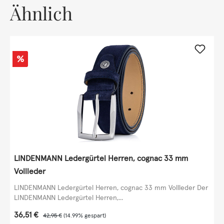
Ähnlich
Rabatt
%
LINDENMANN Ledergürtel Herren, cognac 33 mm
Vollleder
LINDENMANN Ledergürtel Herren, cognac 33 mm Vollleder Der
LINDENMANN Ledergürtel Herren,...
Verkaufspreis:
36,51 €
Regulärer Preis:
42,95 €
(14.99% gespart)