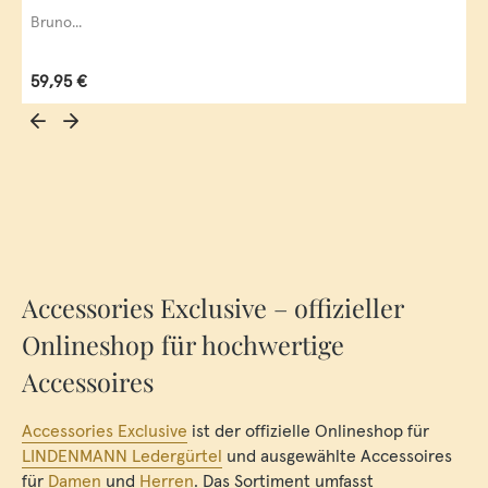
Bruno...
Regulärer Preis:
59,95 €
Accessories Exclusive – offizieller
Onlineshop für hochwertige
Accessoires
Accessories Exclusive
ist der offizielle Onlineshop für
LINDENMANN Ledergürtel
und ausgewählte Accessoires
für
Damen
und
Herren
. Das Sortiment umfasst