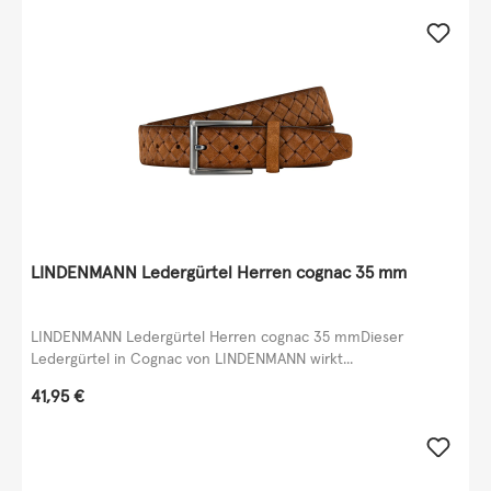
LINDENMANN Ledergürtel Herren cognac 35 mm
LINDENMANN Ledergürtel Herren cognac 35 mmDieser
Ledergürtel in Cognac von LINDENMANN wirkt...
Regulärer Preis:
41,95 €