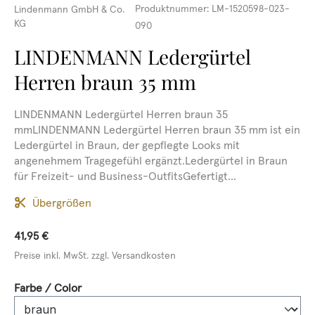
Produktnummer:
LM-1520598-023-
Lindenmann GmbH & Co.
KG
090
LINDENMANN Ledergürtel
Herren braun 35 mm
LINDENMANN Ledergürtel Herren braun 35
mmLINDENMANN Ledergürtel Herren braun 35 mm ist ein
Ledergürtel in Braun, der gepflegte Looks mit
angenehmem Tragegefühl ergänzt.Ledergürtel in Braun
für Freizeit- und Business-OutfitsGefertigt...
Übergrößen
41,95 €
Preise inkl. MwSt. zzgl. Versandkosten
auswählen
Farbe / Color