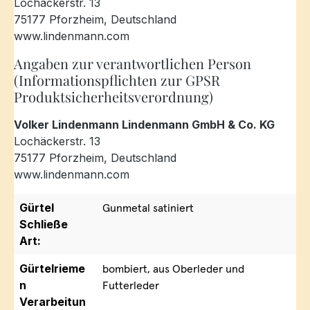
Lochäckerstr. 13
75177 Pforzheim, Deutschland
www.lindenmann.com
Angaben zur verantwortlichen Person
(Informationspflichten zur GPSR
Produktsicherheitsverordnung)
Volker Lindenmann Lindenmann GmbH & Co. KG
Lochäckerstr. 13
75177 Pforzheim, Deutschland
www.lindenmann.com
Gürtel
Gunmetal satiniert
Schließe
Art:
Gürtelrieme
bombiert, aus Oberleder und
n
Futterleder
Verarbeitun