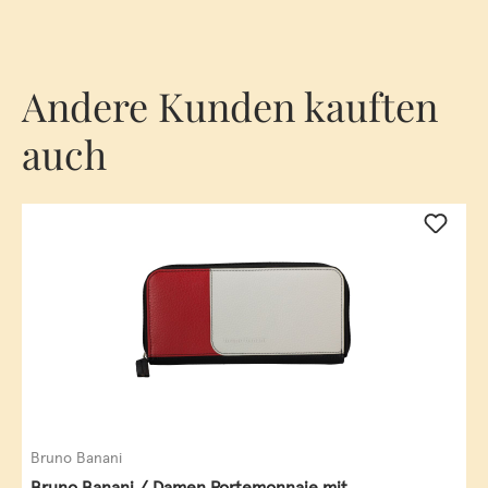
Andere Kunden kauften
auch
Bruno Banani
Bruno Banani / Damen Portemonnaie mit