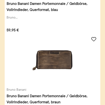
Bruno Banani Damen Portemonnaie / Geldbörse,
Vollrindleder, Querformat, blau
Bruno...
Regulärer Preis:
59,95 €
Bruno Banani
Bruno Banani Damen Portemonnaie / Geldbörse,
Vollrindleder, Querformat, braun