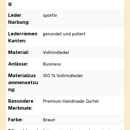
g:
Leder
sportiv
Narbung:
Lederriemen
gerundet und poliert
Kanten:
Material:
Vollrindleder
Anlässe:
Business
Materialzus
100 % Vollrindleder
ammensetzu
ng:
Besondere
Premium Handmade Gürtel
Merkmale:
Farbe:
Braun