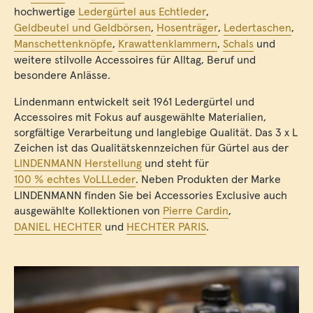
hochwertige
Ledergürtel aus Echtleder
,
Geldbeutel und Geldbörsen
,
Hosenträger
,
Ledertaschen
,
Manschettenknöpfe
,
Krawattenklammern
,
Schals
und
weitere stilvolle Accessoires für Alltag, Beruf und
besondere Anlässe.
Lindenmann entwickelt seit 1961 Ledergürtel und
Accessoires mit Fokus auf ausgewählte Materialien,
sorgfältige Verarbeitung und langlebige Qualität. Das 3 x L
Zeichen ist das Qualitätskennzeichen für Gürtel aus der
LINDENMANN Herstellung
und steht für
100 % echtes VoLLLeder
. Neben Produkten der Marke
LINDENMANN finden Sie bei Accessories Exclusive auch
ausgewählte Kollektionen von
Pierre Cardin
,
DANIEL HECHTER
und
HECHTER PARIS
.