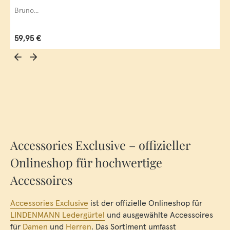
Bruno...
Regulärer Preis:
59,95 €
Accessories Exclusive – offizieller
Onlineshop für hochwertige
Accessoires
Accessories Exclusive
ist der offizielle Onlineshop für
LINDENMANN Ledergürtel
und ausgewählte Accessoires
für
Damen
und
Herren
. Das Sortiment umfasst