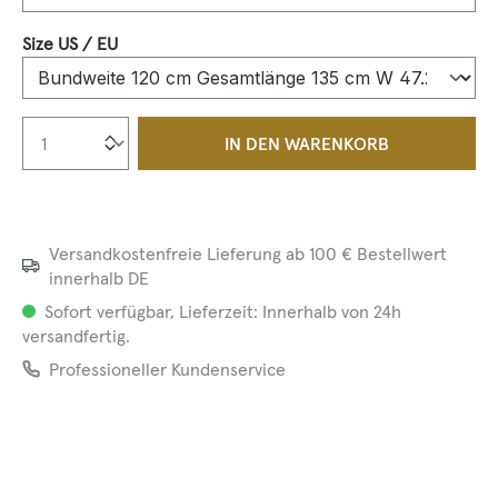
auswählen
Size US / EU
Produkt Anzahl: Gib den gewünschten We
IN DEN WARENKORB
Versandkostenfreie Lieferung ab 100 € Bestellwert
innerhalb DE
Sofort verfügbar, Lieferzeit: Innerhalb von 24h
versandfertig.
Professioneller Kundenservice