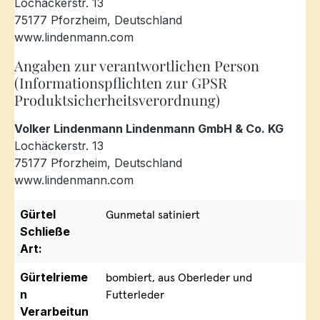
Lochäckerstr. 13
75177 Pforzheim, Deutschland
www.lindenmann.com
Angaben zur verantwortlichen Person
(Informationspflichten zur GPSR
Produktsicherheitsverordnung)
Volker Lindenmann Lindenmann GmbH & Co. KG
Lochäckerstr. 13
75177 Pforzheim, Deutschland
www.lindenmann.com
Gürtel
Gunmetal satiniert
Schließe
Art:
Gürtelrieme
bombiert, aus Oberleder und
n
Futterleder
Verarbeitun