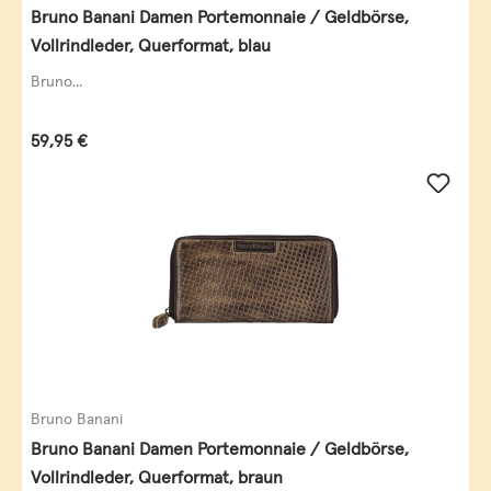
Bruno Banani Damen Portemonnaie / Geldbörse,
Vollrindleder, Querformat, blau
Bruno...
Regulärer Preis:
59,95 €
Bruno Banani
Bruno Banani Damen Portemonnaie / Geldbörse,
Vollrindleder, Querformat, braun