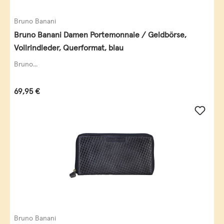
Bruno Banani
Bruno Banani Damen Portemonnaie / Geldbörse,
Vollrindleder, Querformat, blau
Bruno...
Regulärer Preis:
69,95 €
Bruno Banani