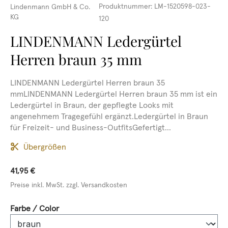
Produktnummer:
LM-1520598-023-
Lindenmann GmbH & Co.
KG
120
LINDENMANN Ledergürtel
Herren braun 35 mm
LINDENMANN Ledergürtel Herren braun 35
mmLINDENMANN Ledergürtel Herren braun 35 mm ist ein
Ledergürtel in Braun, der gepflegte Looks mit
angenehmem Tragegefühl ergänzt.Ledergürtel in Braun
für Freizeit- und Business-OutfitsGefertigt...
Übergrößen
41,95 €
Preise inkl. MwSt. zzgl. Versandkosten
auswählen
Farbe / Color