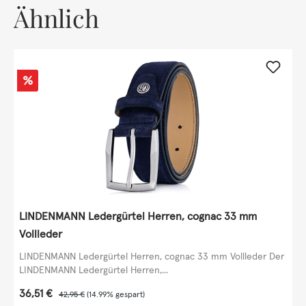
Ähnlich
Rabatt
%
LINDENMANN Ledergürtel Herren, cognac 33 mm
Vollleder
LINDENMANN Ledergürtel Herren, cognac 33 mm Vollleder Der
LINDENMANN Ledergürtel Herren,...
Verkaufspreis:
36,51 €
Regulärer Preis:
42,95 €
(14.99% gespart)