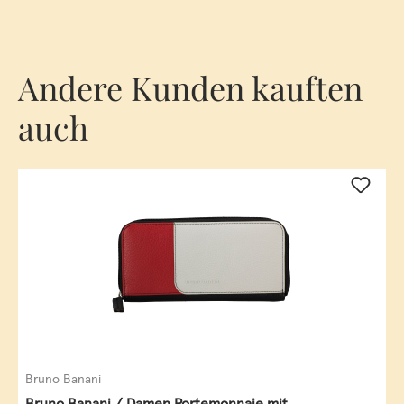
Andere Kunden kauften
auch
Bruno Banani
Bruno Banani / Damen Portemonnaie mit