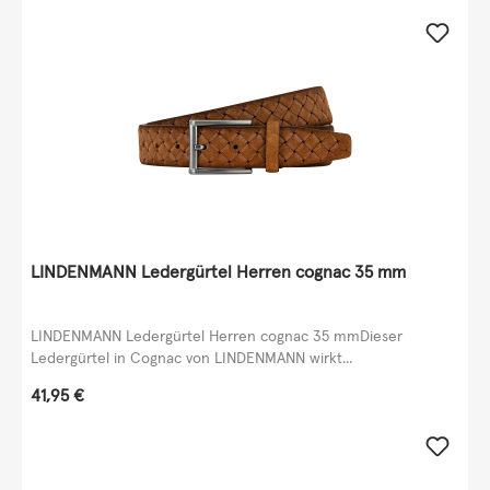
LINDENMANN Ledergürtel Herren cognac 35 mm
LINDENMANN Ledergürtel Herren cognac 35 mmDieser
Ledergürtel in Cognac von LINDENMANN wirkt...
Regulärer Preis:
41,95 €