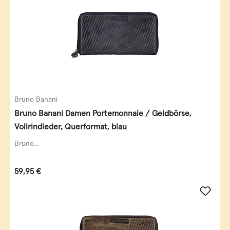
Bruno Banani
Bruno Banani Damen Portemonnaie / Geldbörse,
Vollrindleder, Querformat, blau
Bruno...
Regulärer Preis:
59,95 €