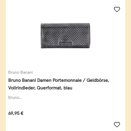
Bruno Banani
Bruno Banani Damen Portemonnaie / Geldbörse,
Vollrindleder, Querformat, blau
Bruno...
Regulärer Preis:
69,95 €