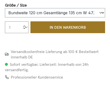
auswählen
Größe / Size
Produkt Anzahl: Gib den gewünschten We
IN DEN WARENKORB
Versandkostenfreie Lieferung ab 100 € Bestellwert
innerhalb DE
Sofort verfügbar, Lieferzeit: Innerhalb von 24h
versandfertig.
Professioneller Kundenservice