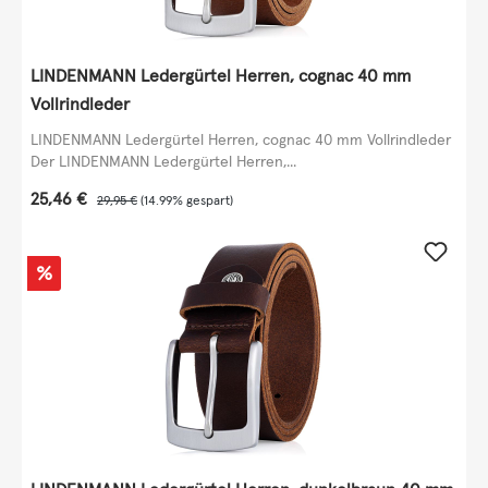
LINDENMANN Ledergürtel Herren, cognac 40 mm
Vollrindleder
LINDENMANN Ledergürtel Herren, cognac 40 mm Vollrindleder
Der LINDENMANN Ledergürtel Herren,...
Verkaufspreis:
25,46 €
Regulärer Preis:
29,95 €
(14.99% gespart)
Rabatt
%