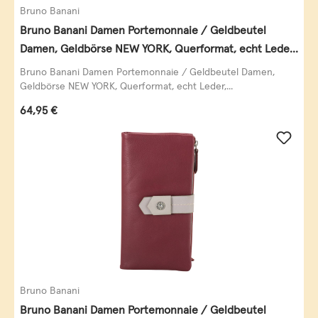
Bruno Banani
Bruno Banani Damen Portemonnaie / Geldbeutel
Damen, Geldbörse NEW YORK, Querformat, echt Leder,
schwarz
Bruno Banani Damen Portemonnaie / Geldbeutel Damen,
Geldbörse NEW YORK, Querformat, echt Leder,...
Regulärer Preis:
64,95 €
Bruno Banani
Bruno Banani Damen Portemonnaie / Geldbeutel