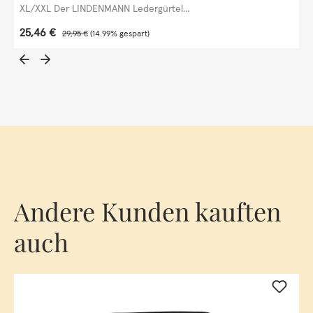
XL/XXL Der LINDENMANN Ledergürtel...
Verkaufspreis:
25,46 €
Regulärer Preis:
29,95 €
(14.99% gespart)
Andere Kunden kauften
auch