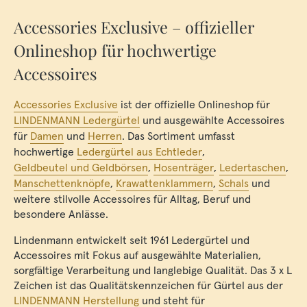
Accessories Exclusive – offizieller
Onlineshop für hochwertige
Accessoires
Accessories Exclusive
ist der offizielle Onlineshop für
LINDENMANN Ledergürtel
und ausgewählte Accessoires
für
Damen
und
Herren
. Das Sortiment umfasst
hochwertige
Ledergürtel aus Echtleder
,
Geldbeutel und Geldbörsen
,
Hosenträger
,
Ledertaschen
,
Manschettenknöpfe
,
Krawattenklammern
,
Schals
und
weitere stilvolle Accessoires für Alltag, Beruf und
besondere Anlässe.
Lindenmann entwickelt seit 1961 Ledergürtel und
Accessoires mit Fokus auf ausgewählte Materialien,
sorgfältige Verarbeitung und langlebige Qualität. Das 3 x L
Zeichen ist das Qualitätskennzeichen für Gürtel aus der
LINDENMANN Herstellung
und steht für