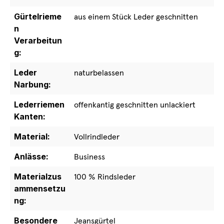
Gürtelrieme
aus einem Stück Leder geschnitten
n
Verarbeitun
g:
Leder
naturbelassen
Narbung:
Lederriemen
offenkantig geschnitten unlackiert
Kanten:
Material:
Vollrindleder
Anlässe:
Business
Materialzus
100 % Rindsleder
ammensetzu
ng:
Besondere
Jeansgürtel