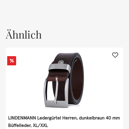
Ähnlich
Rabatt
%
LINDENMANN Ledergürtel Herren, dunkelbraun 40 mm
Büffelleder, XL/XXL