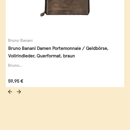
Bruno Banani
Bruno Banani Damen Portemonnaie / Geldbörse,
Vollrindleder, Querformat, braun
Bruno...
Regulärer Preis:
59,95 €