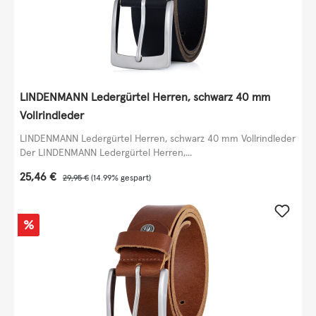
LINDENMANN Ledergürtel Herren, schwarz 40 mm
Vollrindleder
LINDENMANN Ledergürtel Herren, schwarz 40 mm Vollrindleder
Der LINDENMANN Ledergürtel Herren,...
Verkaufspreis:
25,46 €
Regulärer Preis:
29,95 €
(14.99% gespart)
Rabatt
%