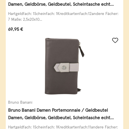
Damen, Geldbörse, Geldbeutel, Scheintasche echt
Leder
Hartgeldfach: 1Scheinfach: 1Kreditkartenfach:12andere Fächer:
7 Maße: 2,5x20x10...
Regulärer Preis:
69,95 €
Bruno Banani
Bruno Banani Damen Portemonnaie / Geldbeutel
Damen, Geldbörse, Geldbeutel, Scheintasche echt
Leder
Hartgeldfach: 1Scheinfach: 1Kreditkartenfach:11andere Fächer: