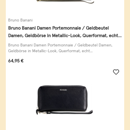
Bruno Banani
Bruno Banani Damen Portemonnaie / Geldbeutel
Damen, Geldbörse in Metallic-Look, Querformat, echt
Leder, schwarz-gold
Bruno Banani Damen Portemonnaie / Geldbeutel Damen,
Geldbörse in Metallic-Look, Querformat, echt...
Regulärer Preis:
64,95 €